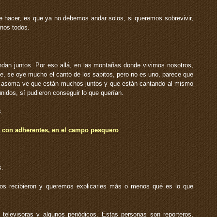
hacer, es que ya no debemos andar solos, si queremos sobrevivir,
rnos todos.
ndan juntos. Por eso allá, en las montañas donde vivimos nosotros,
e, se oye mucho el canto de los sapitos, pero no es uno, parece que
e asoma ve que están muchos juntos y que están cantando al mismo
nidos, sí pudieron conseguir lo que querían.
s.
n con adherentes, en el campo pesquero
s.
nos recibieron y queremos explicarles más o menos qué es lo que
elevisoras y algunos periódicos. Estas personas son reporteros,