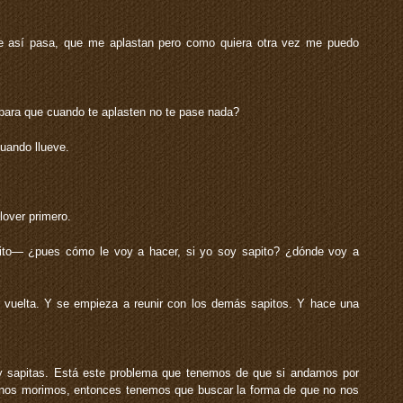
ue así pasa, que me aplastan pero como quiera otra vez me puedo
para que cuando te aplasten no te pase nada?
ando llueve.
lover primero.
o— ¿pues cómo le voy a hacer, si yo soy sapito? ¿dónde voy a
 vuelta. Y se empieza a reunir con los demás sapitos. Y hace una
sapitas. Está este problema que tenemos de que si andamos por
 nos morimos, entonces tenemos que buscar la forma de que no nos