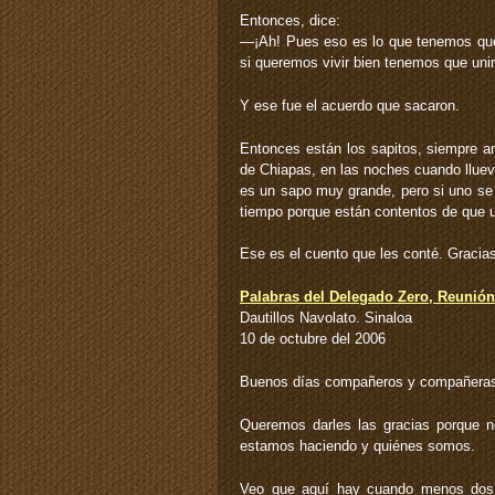
Entonces, dice:
—¡Ah! Pues eso es lo que tenemos que 
si queremos vivir bien tenemos que uni
Y ese fue el acuerdo que sacaron.
Entonces están los sapitos, siempre a
de Chiapas, en las noches cuando lluev
es un sapo muy grande, pero si uno s
tiempo porque están contentos de que u
Ese es el cuento que les conté. Gracia
Palabras del Delegado Zero, Reunió
Dautillos Navolato. Sinaloa
10 de octubre del 2006
Buenos días compañeros y compañera
Queremos darles las gracias porque 
estamos haciendo y quiénes somos.
Veo que aquí hay cuando menos dos t