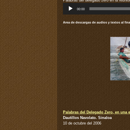
Palabras del delegado zero en la reuni
Reproductor
00:00
de
audio
Area de descargas de audios y textos al final
Palabras del Delegado Zero, en una 
Dautillos Navolato. Sinaloa
10 de octubre del 2006