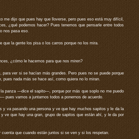
to me dijo que pues hay que lloverse, pero pues eso está muy difícil,
nces, ¿qué podemos hacer? Pues tenemos que pensarle entre todos
o nos pasa eso.
 que la gente los pisa o los carros porque no los mira.
ces, ¿cómo le hacemos para que nos miren?
e, para ver si se hacían más grandes. Pero pues no se puede porque
te, pues nada más se hace así, como quiera no lo miran.
la panza —dice el sapito—, porque por más que soplo no me puedo
e— pues vamos a juntarnos todos a ponernos de acuerdo.
os y va pasando una persona y ve que hay muchos sapitos y le da la
 y ve que hay una gran, grupo de sapitos que están ahí, y le da por
 cuenta que cuando están juntos si se ven y si los respetan.