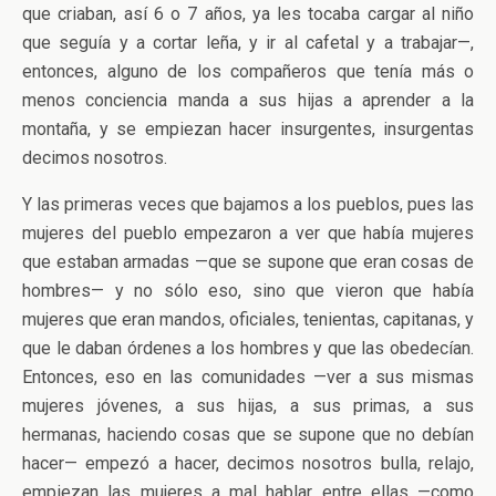
que criaban, así 6 o 7 años, ya les tocaba cargar al niño
que seguía y a cortar leña, y ir al cafetal y a trabajar—,
entonces, alguno de los compañeros que tenía más o
menos conciencia manda a sus hijas a aprender a la
montaña, y se empiezan hacer insurgentes, insurgentas
decimos nosotros.
Y las primeras veces que bajamos a los pueblos, pues las
mujeres del pueblo empezaron a ver que había mujeres
que estaban armadas —que se supone que eran cosas de
hombres— y no sólo eso, sino que vieron que había
mujeres que eran mandos, oficiales, tenientas, capitanas, y
que le daban órdenes a los hombres y que las obedecían.
Entonces, eso en las comunidades —ver a sus mismas
mujeres jóvenes, a sus hijas, a sus primas, a sus
hermanas, haciendo cosas que se supone que no debían
hacer— empezó a hacer, decimos nosotros bulla, relajo,
empiezan las mujeres a mal hablar entre ellas —como