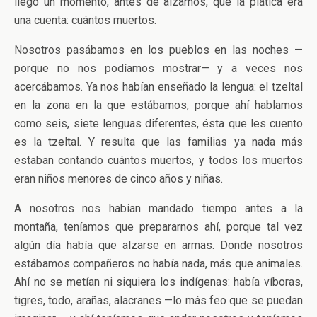
llegó un momento, antes de alzarnos, que la plática era
una cuenta: cuántos muertos.
Nosotros pasábamos en los pueblos en las noches —
porque no nos podíamos mostrar— y a veces nos
acercábamos. Ya nos habían enseñado la lengua: el tzeltal
en la zona en la que estábamos, porque ahí hablamos
como seis, siete lenguas diferentes, ésta que les cuento
es la tzeltal. Y resulta que las familias ya nada más
estaban contando cuántos muertos, y todos los muertos
eran niños menores de cinco años y niñas.
A nosotros nos habían mandado tiempo antes a la
montaña, teníamos que prepararnos ahí, porque tal vez
algún día había que alzarse en armas. Donde nosotros
estábamos compañeros no había nada, más que animales.
Ahí no se metían ni siquiera los indígenas: había víboras,
tigres, todo, arañas, alacranes —lo más feo que se puedan