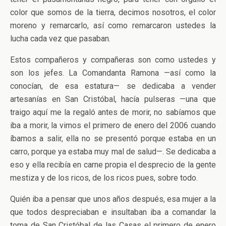
color que somos de la tierra, decimos nosotros, el color
moreno y remarcarlo, así como remarcaron ustedes la
lucha cada vez que pasaban.
Estos compañeros y compañeras son como ustedes y
son los jefes. La Comandanta Ramona —así como la
conocían, de esa estatura— se dedicaba a vender
artesanías en San Cristóbal, hacía pulseras —una que
traigo aquí me la regaló antes de morir, no sabíamos que
iba a morir, la vimos el primero de enero del 2006 cuando
íbamos a salir, ella no se presentó porque estaba en un
carro, porque ya estaba muy mal de salud—. Se dedicaba a
eso y ella recibía en carne propia el desprecio de la gente
mestiza y de los ricos, de los ricos pues, sobre todo.
Quién iba a pensar que unos años después, esa mujer a la
que todos despreciaban e insultaban iba a comandar la
toma de San Cristóbal de las Casas el primero de enero