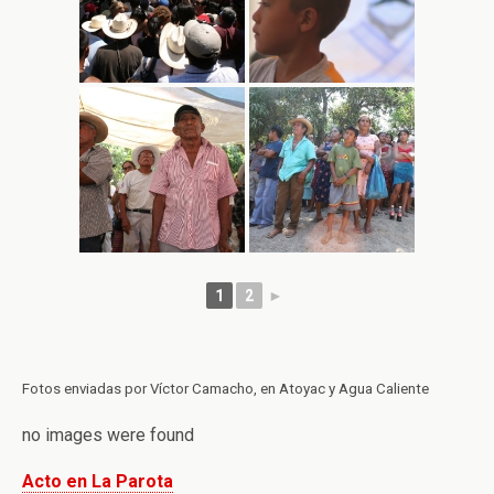
1
2
►
Fotos enviadas por Víctor Camacho, en Atoyac y Agua Caliente
no images were found
Acto en La Parota