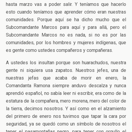
hasta marzo vas a poder salir. Y teníamos que hacerlo
esto cuando teníamos que aprender cómo eran nuestras
comunidades. Porque aquí se ha dicho mucho que el
Subcomandante Marcos para aquí y para allá, pero el
Subcomandante Marcos no es nada, si no es por las
comunidades, por los hombres y mujeres indígenas, que
es gente como ustedes compañeros y compañeras.
A ustedes los insultan porque son huarachudos, nuestra
gente ni siquiera usa zapatos. Nuestros jefes, una de
nuestras jefas que acaba de morir en enero, la
Comandanta Ramona siempre anduvo descalza y nunca
aprendió español, no sabía leer ni escribir, era como de la
estatura de la compañera, mero morena, mero del color de
la tierra, decimos nosotros. Y así como en el alzamiento
del primero de enero nos tuvimos que tapar la cara por
seguridad, ya se quedó como un símbolo de nosotros el
tener el pasamontañas negro, para tener con orgullo el