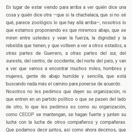
En lugar de estar viendo para arriba a ver quién dice una
cosa y quién dice otra —que si la chachalaca, que si no sé
qué, parece zoológico lo que hay allá arriba—, nosotros lo
que estamos proponiendo es que miremos abajo, que se
miren entre ustedes y vean la fuerza, la dignidad y la
rebeldía que tienen, y que volteen a ver a otros estados, a
otras partes de Guerrero, a otras partes del sur, del
sureste, del centro, de occidente, del norte del país, y van
a ver que vamos a encontrar muchos miles, hombres y
mujeres, gente de abajo humilde y sencilla, que está
buscando nada más el camino para ponerse de acuerdo.
Nosotros no les pedimos que dejen su organización, ni
que entren en un partido político o que se pasen del lado
de otro, lo que les pedimos es como su organización,
como CECOP se mantengan, se hagan fuerte y junten su
lucha con la lucha de otros compañeros y compañeras.
Que podamos decir juntos, así como ahora decimos, que