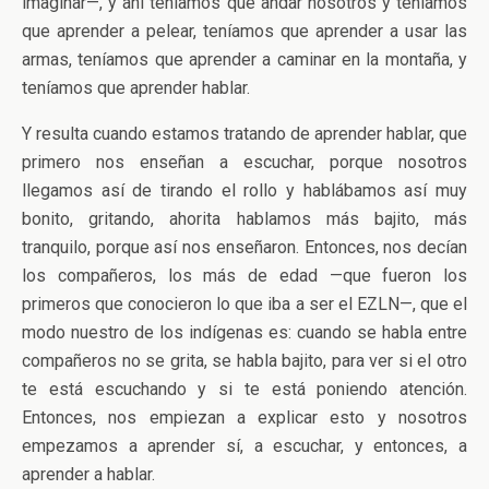
imaginar—, y ahí teníamos que andar nosotros y teníamos
que aprender a pelear, teníamos que aprender a usar las
armas, teníamos que aprender a caminar en la montaña, y
teníamos que aprender hablar.
Y resulta cuando estamos tratando de aprender hablar, que
primero nos enseñan a escuchar, porque nosotros
llegamos así de tirando el rollo y hablábamos así muy
bonito, gritando, ahorita hablamos más bajito, más
tranquilo, porque así nos enseñaron. Entonces, nos decían
los compañeros, los más de edad —que fueron los
primeros que conocieron lo que iba a ser el EZLN—, que el
modo nuestro de los indígenas es: cuando se habla entre
compañeros no se grita, se habla bajito, para ver si el otro
te está escuchando y si te está poniendo atención.
Entonces, nos empiezan a explicar esto y nosotros
empezamos a aprender sí, a escuchar, y entonces, a
aprender a hablar.