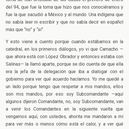
del 94, que fue la toma que hizo que nos conociéramos y
fue la que sacudió a México y al mundo. Una indígena que
no sabía leer ni escribir y que no sabía decir en español
más que “no” y “sí”.
Y esto viene a cuento porque cuando estábamos en la
catedral, en los primeros diálogos, yo vi que Camacho —
que ahora está con López Obrador y entonces estaba con
Salinas— la llamó aparte, porque se dio cuenta de que ella
era la jefa de la delegación que iba a dialogar con el
gobierno para ver qué acuerdo hacíamos. Yo me quedé a
un lado porque tengo que respetar a mis mandos, ellos
son mis mandos, por eso soy Subcomandante —aquí
algunos dijeron Comandante, no, soy Subcomandante, van
a venir los Comandantes en la siguiente vuelta que
vengamos aquí, con ustedes, ahorita me mandaron a mí
para ver más o menos cómo está el calor, y a ver qué