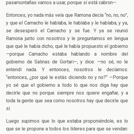
pasamontañas vamos a usar, porque sí está cabron—.
Entonces, yo nada más veía que Ramona decía “no, no, no”,
y que el Camacho le hablaba, le hablaba y le hablaba, y ya,
se desesperó el Camacho y se fue. Y ya se reunió
Ramona junto con nosotros y le preguntamos en lengua
que qué le había dicho, qué le había propuesto el gobierno
—porque Camacho estaba hablando a nombre del
gobierno de Salinas de Gortari—, y dice: —no sé, no le
entendí nada. Y entonces, nosotros le decíamos:
“entonces, ¿por qué le estás diciendo no y no?” —Porque
yo sé que el gobierno a todo lo que nos diga hay que
decirle que no porque siempre nos quiere engañar, y a
toda la gente que sea como nosotros hay que decirle que
sí.
Luego supimos que lo que estaba proponiéndole, es lo
que se le propone a todos los líderes para que se vendan: