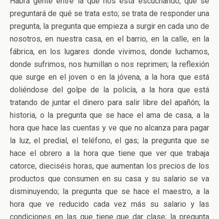
Habrá gente entre la que nos está escuchando, que se
preguntará de qué se trata esto; se trata de responder una
pregunta, la pregunta que empieza a surgir en cada uno de
nosotros, en nuestra casa, en el barrio, en la calle, en la
fábrica, en los lugares donde vivimos, donde luchamos,
donde sufrimos, nos humillan o nos reprimen; la reflexión
que surge en el joven o en la jóvena, a la hora que está
doliéndose del golpe de la policía, a la hora que está
tratando de juntar el dinero para salir libre del apañón; la
historia, o la pregunta que se hace el ama de casa, a la
hora que hace las cuentas y ve que no alcanza para pagar
la luz, el predial, el teléfono, el gas; la pregunta que se
hace el obrero a la hora que tiene que ver que trabaja
catorce, dieciséis horas, que aumentan los precios de los
productos que consumen en su casa y su salario se va
disminuyendo; la pregunta que se hace el maestro, a la
hora que ve reducido cada vez más su salario y las
condiciones en las que tiene que dar clase; la pregunta