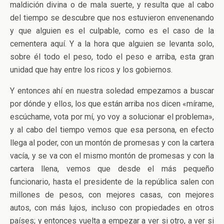
maldición divina o de mala suerte, y resulta que al cabo
del tiempo se descubre que nos estuvieron envenenando
y que alguien es el culpable, como es el caso de la
cementera aquí. Y a la hora que alguien se levanta solo,
sobre él todo el peso, todo el peso e arriba, esta gran
unidad que hay entre los ricos y los gobiernos.
Y entonces ahí en nuestra soledad empezamos a buscar
por dónde y ellos, los que están arriba nos dicen «mírame,
escúchame, vota por mí, yo voy a solucionar el problema»,
y al cabo del tiempo vemos que esa persona, en efecto
llega al poder, con un montón de promesas y con la cartera
vacía, y se va con el mismo montón de promesas y con la
cartera llena, vemos que desde el más pequeño
funcionario, hasta el presidente de la república salen con
millones de pesos, con mejores casas, con mejores
autos, con más lujos, incluso con propiedades en otros
países; y entonces vuelta a empezar a ver si otro, a ver si