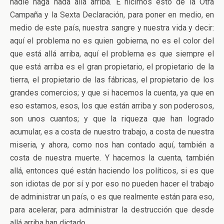
nadie haga nada allá arriba. E hicimos esto de la Otra
Campaña y la Sexta Declaración, para poner en medio, en
medio de este país, nuestra sangre y nuestra vida y decir:
aquí el problema no es quien gobierna, no es el color del
que está allá arriba, aquí el problema es que siempre el
que está arriba es el gran propietario, el propietario de la
tierra, el propietario de las fábricas, el propietario de los
grandes comercios; y que si hacemos la cuenta, ya que en
eso estamos, esos, los que están arriba y son poderosos,
son unos cuantos; y que la riqueza que han logrado
acumular, es a costa de nuestro trabajo, a costa de nuestra
miseria, y ahora, como nos han contado aquí, también a
costa de nuestra muerte. Y hacemos la cuenta, también
allá, entonces qué están haciendo los políticos, si es que
son idiotas de por sí y por eso no pueden hacer el trabajo
de administrar un país, o es que realmente están para eso,
para acelerar, para administrar la destrucción que desde
allá arriba han dictado.