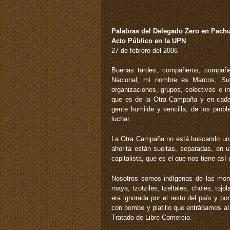
Palabras del Delegado Zero en Pachu
Acto Público en la UPN
27 de febrero del 2006
Buenas tardes, compañeros, compañer
Nacional, mi nombre es Marcos, Su
organizaciones, grupos, colectivos e i
que es de la Otra Campaña y en cada
gente humilde y sencilla, de los prob
luchar.
La Otra Campaña no está buscando un c
ahorita están sueltas, separadas, en 
capitalista, que es el que nos tiene as
Nosotros somos indígenas de las mon
maya, tzotziles, tzeltales, choles, to
era ignorada por el resto del país y p
con bombo y platillo que entrábamos al
Tratado de Libre Comercio.