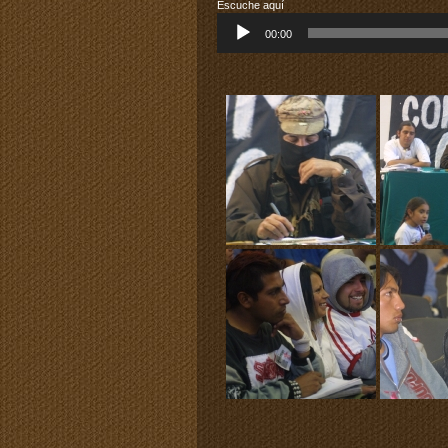
Escuche aquí
Reproductor
00:00
de
audio