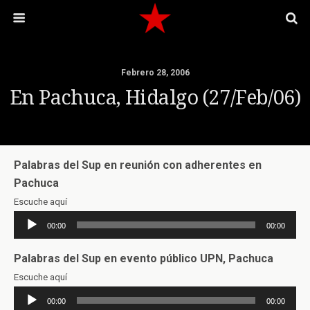
Febrero 28, 2006
En Pachuca, Hidalgo (27/feb/06)
Palabras del Sup en reunión con adherentes en
Pachuca
Escuche aquí
Reproductor
00:00
00:00
de
audio
Palabras del Sup en evento público UPN, Pachuca
Escuche aquí
Reproductor
00:00
00:00