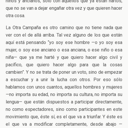
niños y ancianos, sólo con aquellos que ya están hartos,
que no se van a dejar engañar otra vez y que quieren hacer
otra cosa.
La Otra Campaña es otro camino que no tiene nada que
ver con el de allá arriba. Tal vez alguno de los que están
aquí está pensando “yo soy ese hombre —o yo soy esa
mujer, o soy ese anciano o esa anciana, o ese niño o esa
niña— que ya me harté y que quiero hacer algo civil y
pacífico, que quiero hacer algo para que la cosas
cambien”. Y no se trata de poner un voto, sino de empezar
a escuchar y a unir la lucha con otros. Por eso sólo
hablamos con unos cuantos, aquellos hombres y mujeres
—no importa su edad, no importa su cultura, no importa su
lengua— que están dispuestos a participar directamente,
no como espectadores, sino como participantes en este
movimiento que, éste sí, es el que va a triunfar. Y éste es
el que va a modificar completamente, desde abajo —