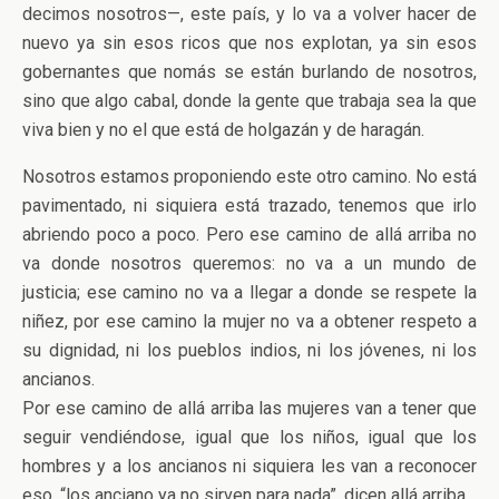
decimos nosotros—, este país, y lo va a volver hacer de
nuevo ya sin esos ricos que nos explotan, ya sin esos
gobernantes que nomás se están burlando de nosotros,
sino que algo cabal, donde la gente que trabaja sea la que
viva bien y no el que está de holgazán y de haragán.
Nosotros estamos proponiendo este otro camino. No está
pavimentado, ni siquiera está trazado, tenemos que irlo
abriendo poco a poco. Pero ese camino de allá arriba no
va donde nosotros queremos: no va a un mundo de
justicia; ese camino no va a llegar a donde se respete la
niñez, por ese camino la mujer no va a obtener respeto a
su dignidad, ni los pueblos indios, ni los jóvenes, ni los
ancianos.
Por ese camino de allá arriba las mujeres van a tener que
seguir vendiéndose, igual que los niños, igual que los
hombres y a los ancianos ni siquiera les van a reconocer
eso, “los anciano ya no sirven para nada”, dicen allá arriba.