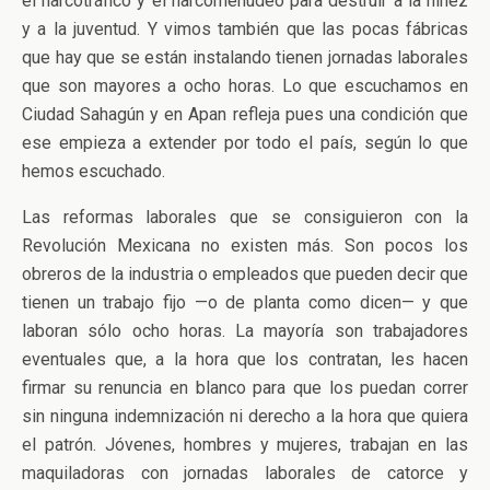
el narcotráfico y el narcomenudeo para destruir a la niñez
y a la juventud. Y vimos también que las pocas fábricas
que hay que se están instalando tienen jornadas laborales
que son mayores a ocho horas. Lo que escuchamos en
Ciudad Sahagún y en Apan refleja pues una condición que
ese empieza a extender por todo el país, según lo que
hemos escuchado.
Las reformas laborales que se consiguieron con la
Revolución Mexicana no existen más. Son pocos los
obreros de la industria o empleados que pueden decir que
tienen un trabajo fijo —o de planta como dicen— y que
laboran sólo ocho horas. La mayoría son trabajadores
eventuales que, a la hora que los contratan, les hacen
firmar su renuncia en blanco para que los puedan correr
sin ninguna indemnización ni derecho a la hora que quiera
el patrón. Jóvenes, hombres y mujeres, trabajan en las
maquiladoras con jornadas laborales de catorce y