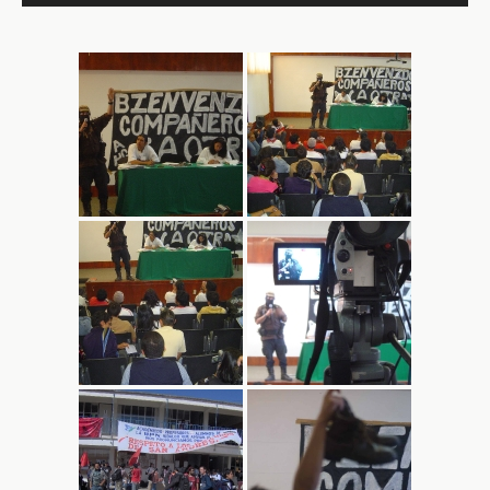
de
audio