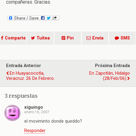
compañeras. Gracias.
Comparte
Tuitea
Pin
Envía
SMS
Entrada Anterior
Próxima Entrada
En Huayacocotla,
En Zapotlán, Hidalgo
Veracruz. 26 De Febrero.
(28/feb/06)
3 respuestas
xiguingo
enero 16, 2007
el moviminto donde queddo?
Responder