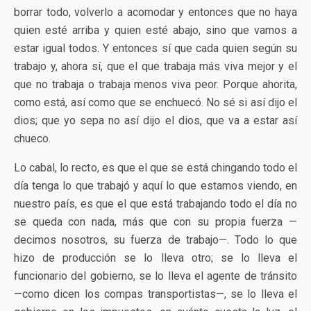
borrar todo, volverlo a acomodar y entonces que no haya
quien esté arriba y quien esté abajo, sino que vamos a
estar igual todos. Y entonces sí que cada quien según su
trabajo y, ahora sí, que el que trabaja más viva mejor y el
que no trabaja o trabaja menos viva peor. Porque ahorita,
como está, así como que se enchuecó. No sé si así dijo el
dios; que yo sepa no así dijo el dios, que va a estar así
chueco.
Lo cabal, lo recto, es que el que se está chingando todo el
día tenga lo que trabajó y aquí lo que estamos viendo, en
nuestro país, es que el que está trabajando todo el día no
se queda con nada, más que con su propia fuerza —
decimos nosotros, su fuerza de trabajo—. Todo lo que
hizo de producción se lo lleva otro; se lo lleva el
funcionario del gobierno, se lo lleva el agente de tránsito
—como dicen los compas transportistas—, se lo lleva el