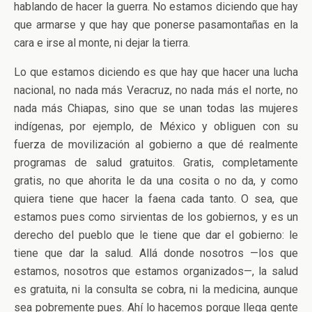
hablando de hacer la guerra. No estamos diciendo que hay
que armarse y que hay que ponerse pasamontañas en la
cara e irse al monte, ni dejar la tierra.
Lo que estamos diciendo es que hay que hacer una lucha
nacional, no nada más Veracruz, no nada más el norte, no
nada más Chiapas, sino que se unan todas las mujeres
indígenas, por ejemplo, de México y obliguen con su
fuerza de movilización al gobierno a que dé realmente
programas de salud gratuitos. Gratis, completamente
gratis, no que ahorita le da una cosita o no da, y como
quiera tiene que hacer la faena cada tanto. O sea, que
estamos pues como sirvientas de los gobiernos, y es un
derecho del pueblo que le tiene que dar el gobierno: le
tiene que dar la salud. Allá donde nosotros —los que
estamos, nosotros que estamos organizados—, la salud
es gratuita, ni la consulta se cobra, ni la medicina, aunque
sea pobremente pues. Ahí lo hacemos porque llega gente