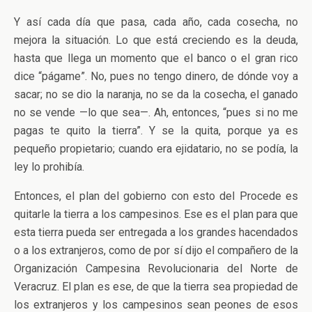
Y así cada día que pasa, cada año, cada cosecha, no
mejora la situación. Lo que está creciendo es la deuda,
hasta que llega un momento que el banco o el gran rico
dice “págame”. No, pues no tengo dinero, de dónde voy a
sacar; no se dio la naranja, no se da la cosecha, el ganado
no se vende —lo que sea—. Ah, entonces, “pues si no me
pagas te quito la tierra”. Y se la quita, porque ya es
pequeño propietario; cuando era ejidatario, no se podía, la
ley lo prohibía.
Entonces, el plan del gobierno con esto del Procede es
quitarle la tierra a los campesinos. Ese es el plan para que
esta tierra pueda ser entregada a los grandes hacendados
o a los extranjeros, como de por sí dijo el compañero de la
Organización Campesina Revolucionaria del Norte de
Veracruz. El plan es ese, de que la tierra sea propiedad de
los extranjeros y los campesinos sean peones de esos