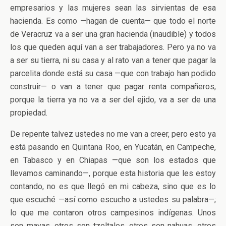
empresarios y las mujeres sean las sirvientas de esa
hacienda. Es como —hagan de cuenta— que todo el norte
de Veracruz va a ser una gran hacienda (inaudible) y todos
los que queden aquí van a ser trabajadores. Pero ya no va
a ser su tierra, ni su casa y al rato van a tener que pagar la
parcelita donde está su casa —que con trabajo han podido
construir— o van a tener que pagar renta compañeros,
porque la tierra ya no va a ser del ejido, va a ser de una
propiedad.
De repente talvez ustedes no me van a creer, pero esto ya
está pasando en Quintana Roo, en Yucatán, en Campeche,
en Tabasco y en Chiapas —que son los estados que
llevamos caminando—, porque esta historia que les estoy
contando, no es que llegó en mi cabeza, sino que es lo
que escuché —así como escucho a ustedes su palabra—;
lo que me contaron otros campesinos indígenas. Unos
son mayas, otros son tzeltales, otros son nahuas, otros