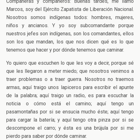
Compañeras y compañeros: Buenas tardes, me llamo
Marcos, soy del Ejército Zapatista de Liberación Nacional.
Nosotros somos indígenas todos: hombres, mujeres,
niños y ancianos. Y yo soy subcomandante porque
nuestros jefes son indígenas, son los comandantes, ellos
son los que mandan, los que nos dicen qué es lo que
tenemos que hacer y por dónde tenemos que caminar.
Yo quiero que escuchen lo que les voy a decir, porque sé
que les llegaron a meter miedo; que nosotros venimos a
traer problemas o a traer guerra. Nosotros no traemos
armas, aquí traigo unos lapiceros para escribir el apunte
de la palabra; aquí traigo un radio, es para escuchar la
noticia o cómo está el camino; aquí tengo un
pasamontañas por si se ensucia mucho éste; aquí tengo
para cargar la batería; y aquí tengo otra pinza por si se
descompone el carro; y ésta es una brújula por si me
pierdo para saber por dónde caminar.