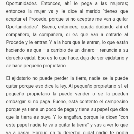
Oportunidades. Entonces, ahí le pega a las mujeres;
entonces la mujer va y le dice al marido “tienes que
aceptar el Procede, porque si no aceptas me van a quitar
Oportunidades”. Bueno, entonces, queda dudando ahí el
compañero, la compañera, si es que van a entrarle al
Procede y le entran. Y a la hora que le entran, lo que están
haciendo es que —a cambio de un dinero— renuncia a su
derecho ejidal. Eso es lo que hace: deja de ser ejidatario y
se hace pequeño propietario.
El ejidatario no puede perder la tierra, nadie se la puede
quitar porque eso dice la ley. Al pequeño propietario sí; el
pequeño propietario la puede vender o se la pueden
embargar si no paga. Bueno, está contento el campesino
porque ya tiene un poco de paga y tiene su papel que dice
que la tierra es suya. Y lo engañan, porque le dicen “con
este papel nadie te va a quitar la tierra” y vas a ver lo que
va a pasar. Porque en tu derecho ejidal nadie te podía