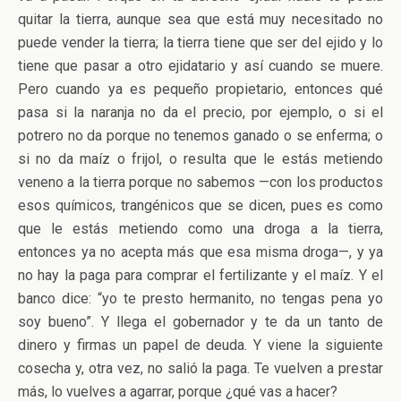
quitar la tierra, aunque sea que está muy necesitado no
puede vender la tierra; la tierra tiene que ser del ejido y lo
tiene que pasar a otro ejidatario y así cuando se muere.
Pero cuando ya es pequeño propietario, entonces qué
pasa si la naranja no da el precio, por ejemplo, o si el
potrero no da porque no tenemos ganado o se enferma; o
si no da maíz o frijol, o resulta que le estás metiendo
veneno a la tierra porque no sabemos —con los productos
esos químicos, trangénicos que se dicen, pues es como
que le estás metiendo como una droga a la tierra,
entonces ya no acepta más que esa misma droga—, y ya
no hay la paga para comprar el fertilizante y el maíz. Y el
banco dice: “yo te presto hermanito, no tengas pena yo
soy bueno”. Y llega el gobernador y te da un tanto de
dinero y firmas un papel de deuda. Y viene la siguiente
cosecha y, otra vez, no salió la paga. Te vuelven a prestar
más, lo vuelves a agarrar, porque ¿qué vas a hacer?