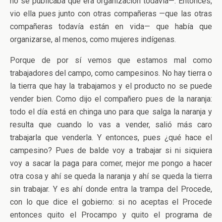
no se publicaba que era organización todavía—. Entonces,
vio ella pues junto con otras compañeras —que las otras
compañeras todavía están en vida— que había que
organizarse, al menos, como mujeres indígenas.
Porque de por sí vemos que estamos mal como
trabajadores del campo, como campesinos. No hay tierra o
la tierra que hay la trabajamos y el producto no se puede
vender bien. Como dijo el compañero pues de la naranja:
todo el día está en chinga uno para que salga la naranja y
resulta que cuando lo vas a vender, salió más caro
trabajarla que venderla. Y entonces, pues ¿qué hace el
campesino? Pues de balde voy a trabajar si ni siquiera
voy a sacar la paga para comer, mejor me pongo a hacer
otra cosa y ahí se queda la naranja y ahí se queda la tierra
sin trabajar. Y es ahí donde entra la trampa del Procede,
con lo que dice el gobierno: si no aceptas el Procede
entonces quito el Procampo y quito el programa de