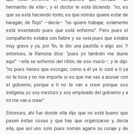
hermanito de ella—, y el doctor le está diciendo: “no, es
que se está haciendo tonto, es que nomás quiere estar de
haragán, de flojo” —decía— “no quiere trabajar, solamente
está inventando pues que está enfermo”. Pero pues el
compañerito estaba con fiebre y se veía pues que estaba
muy grave y ya, por fin, le dio una pastilla o algo así. Y
entonces, la Ramona dice: “pues yo también me duele
aquí” —ella se enfermó del riñón, de eso murió—, y le dijo:
“no pues tienes que escoger, como a él ya lo curé a tí ya
no te toca y no me importa si es que me vas a acusar con
el gobierno, porque a tí no te van a creer porque sos
indígena; yo soy mestizo y soy empleado del gobierno y a
mí me van a creer”.
Entonces, ahí fue donde ella dijo que no está bueno que
pasen éstas cosas y que hay que organizarse y, decía
ella, que así uno solo pues nomás agarra su coraje y de