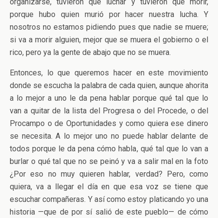
organizarse, tuvieron que luchar y tuvieron que morir,
porque hubo quien murió por hacer nuestra lucha. Y
nosotros no estamos pidiendo pues que nadie se muere;
si va a morir alguien, mejor que se muera el gobierno o el
rico, pero ya la gente de abajo que no se muera.
Entonces, lo que queremos hacer en este movimiento
donde se escucha la palabra de cada quien, aunque ahorita
a lo mejor a uno le da pena hablar porque qué tal que lo
van a quitar de la lista del Progresa o del Procede, o del
Procampo o de Oportunidades y como quiera ese dinero
se necesita. A lo mejor uno no puede hablar delante de
todos porque le da pena cómo habla, qué tal que lo van a
burlar o qué tal que no se peinó y va a salir mal en la foto
¿Por eso no muy quieren hablar, verdad? Pero, como
quiera, va a llegar el día en que esa voz se tiene que
escuchar compañeras. Y así como estoy platicando yo una
historia —que de por sí salió de este pueblo— de cómo