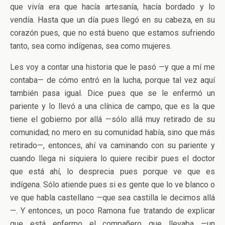
que vivía era que hacía artesanía, hacía bordado y lo
vendía. Hasta que un día pues llegó en su cabeza, en su
corazón pues, que no está bueno que estamos sufriendo
tanto, sea como indígenas, sea como mujeres.
Les voy a contar una historia que le pasó —y que a mí me
contaba— de cómo entró en la lucha, porque tal vez aquí
también pasa igual. Dice pues que se le enfermó un
pariente y lo llevó a una clínica de campo, que es la que
tiene el gobierno por allá —sólo allá muy retirado de su
comunidad; no mero en su comunidad había, sino que más
retirado—, entonces, ahí va caminando con su pariente y
cuando llega ni siquiera lo quiere recibir pues el doctor
que está ahí, lo desprecia pues porque ve que es
indígena. Sólo atiende pues si es gente que lo ve blanco o
ve que habla castellano —que sea castilla le decimos allá
—. Y entonces, un poco Ramona fue tratando de explicar
que está enfermo el compañero que llevaba —un