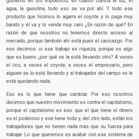
gobierno en los impuestos, en cuánto cuesta la luz, el
agua, la gasolina, todo eso se va por ahí. Y todo ese
producto que hicimos lo agarra el coyote y lo paga muy
barato y él va y lo vende muy caro ¿En razón de qué? En
razón de que nosotros no tenemos directo acceso al
mercado, porque también ahí está pues el cacicazgo. Por
eso decimos: si ese trabajo es riqueza, porque es algo
que es bueno ¿por qué se la está llevando otro? A veces
el rico, a veces el coyote, a veces el empresario, pero
alguien se lo está llevando y al trabajador del campo no le
está quedando nada.
Eso es lo que tiene que cambiar. Por eso nosotros
decimos que nuestro movimiento es contra el capitalismo,
porque el capitalismo es eso: que el que tiene el dinero
es el poderoso y ese tiene todo y, del otro lado, están los
trabajadores que no tienen nada más que su fuerza para
trabajar. Lo que queremos es acabar con ese sistema de