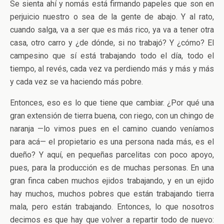
Se sienta ahí y nomás está firmando papeles que son en
perjuicio nuestro o sea de la gente de abajo. Y al rato,
cuando salga, va a ser que es más rico, ya va a tener otra
casa, otro carro y ¿de dónde, si no trabajó? Y ¿cómo? El
campesino que sí está trabajando todo el día, todo el
tiempo, al revés, cada vez va perdiendo más y más y más
y cada vez se va haciendo más pobre.
Entonces, eso es lo que tiene que cambiar. ¿Por qué una
gran extensión de tierra buena, con riego, con un chingo de
naranja —lo vimos pues en el camino cuando veníamos
para acá— el propietario es una persona nada más, es el
dueño? Y aquí, en pequeñas parcelitas con poco apoyo,
pues, para la producción es de muchas personas. En una
gran finca caben muchos ejidos trabajando, y en un ejido
hay muchos, muchos pobres que están trabajando tierra
mala, pero están trabajando. Entonces, lo que nosotros
decimos es que hay que volver a repartir todo de nuevo: