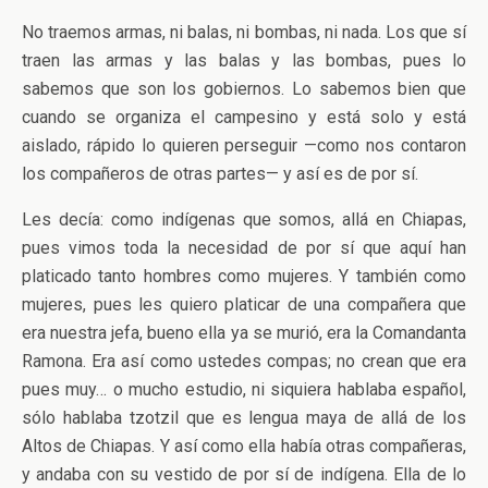
No traemos armas, ni balas, ni bombas, ni nada. Los que sí
traen las armas y las balas y las bombas, pues lo
sabemos que son los gobiernos. Lo sabemos bien que
cuando se organiza el campesino y está solo y está
aislado, rápido lo quieren perseguir —como nos contaron
los compañeros de otras partes— y así es de por sí.
Les decía: como indígenas que somos, allá en Chiapas,
pues vimos toda la necesidad de por sí que aquí han
platicado tanto hombres como mujeres. Y también como
mujeres, pues les quiero platicar de una compañera que
era nuestra jefa, bueno ella ya se murió, era la Comandanta
Ramona. Era así como ustedes compas; no crean que era
pues muy… o mucho estudio, ni siquiera hablaba español,
sólo hablaba tzotzil que es lengua maya de allá de los
Altos de Chiapas. Y así como ella había otras compañeras,
y andaba con su vestido de por sí de indígena. Ella de lo