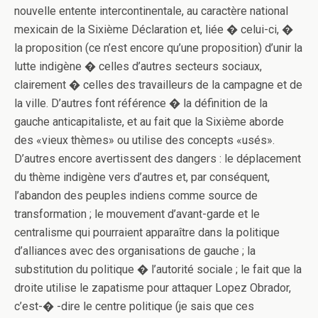
nouvelle entente intercontinentale, au caractère national
mexicain de la Sixième Déclaration et, liée � celui-ci, �
la proposition (ce n’est encore qu’une proposition) d’unir la
lutte indigène � celles d’autres secteurs sociaux,
clairement � celles des travailleurs de la campagne et de
la ville. D’autres font référence � la définition de la
gauche anticapitaliste, et au fait que la Sixième aborde
des «vieux thèmes» ou utilise des concepts «usés».
D’autres encore avertissent des dangers : le déplacement
du thème indigène vers d’autres et, par conséquent,
l’abandon des peuples indiens comme source de
transformation ; le mouvement d’avant-garde et le
centralisme qui pourraient apparaître dans la politique
d’alliances avec des organisations de gauche ; la
substitution du politique � l’autorité sociale ; le fait que la
droite utilise le zapatisme pour attaquer Lopez Obrador,
c’est-� -dire le centre politique (je sais que ces