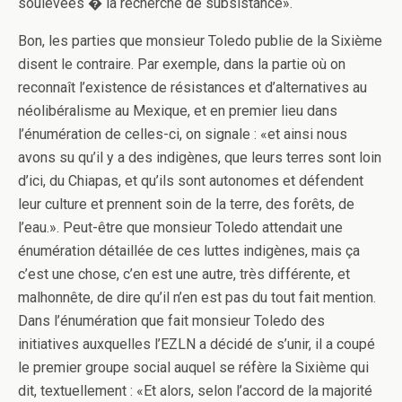
soulevées � la recherche de subsistance».
Bon, les parties que monsieur Toledo publie de la Sixième
disent le contraire. Par exemple, dans la partie où on
reconnaît l’existence de résistances et d’alternatives au
néolibéralisme au Mexique, et en premier lieu dans
l’énumération de celles-ci, on signale : «et ainsi nous
avons su qu’il y a des indigènes, que leurs terres sont loin
d’ici, du Chiapas, et qu’ils sont autonomes et défendent
leur culture et prennent soin de la terre, des forêts, de
l’eau.». Peut-être que monsieur Toledo attendait une
énumération détaillée de ces luttes indigènes, mais ça
c’est une chose, c’en est une autre, très différente, et
malhonnête, de dire qu’il n’en est pas du tout fait mention.
Dans l’énumération que fait monsieur Toledo des
initiatives auxquelles l’EZLN a décidé de s’unir, il a coupé
le premier groupe social auquel se réfère la Sixième qui
dit, textuellement : «Et alors, selon l’accord de la majorité