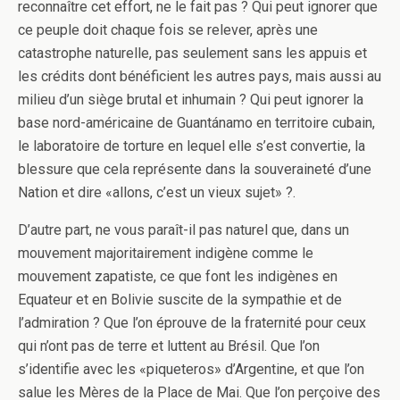
reconnaître cet effort, ne le fait pas ? Qui peut ignorer que
ce peuple doit chaque fois se relever, après une
catastrophe naturelle, pas seulement sans les appuis et
les crédits dont bénéficient les autres pays, mais aussi au
milieu d’un siège brutal et inhumain ? Qui peut ignorer la
base nord-américaine de Guantánamo en territoire cubain,
le laboratoire de torture en lequel elle s’est convertie, la
blessure que cela représente dans la souveraineté d’une
Nation et dire «allons, c’est un vieux sujet» ?.
D’autre part, ne vous paraît-il pas naturel que, dans un
mouvement majoritairement indigène comme le
mouvement zapatiste, ce que font les indigènes en
Equateur et en Bolivie suscite de la sympathie et de
l’admiration ? Que l’on éprouve de la fraternité pour ceux
qui n’ont pas de terre et luttent au Brésil. Que l’on
s’identifie avec les «piqueteros» d’Argentine, et que l’on
salue les Mères de la Place de Mai. Que l’on perçoive des