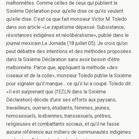
malhonnêtes. Comme celles de ceux qui publient la
Sixième Déclaration pour qu’elle dise ce qu’ils veulent
qu’elle dise. C’est ce que fait monsieur Victor M. Toledo
dans son article «Le zapatisme dépassé. Subsistance,
résistances indigènes et néolibéralisme», publié dans le
journal mexicain La Jornada (18 juillet 05). Je crois qu’on
peut débattre des intentions et des méthodes proposées
dans la Sixième Déclaration sans avoir besoin d’être
malhonnête. Parce que, appliquant la méthode «des
ciseaux et de la colle», monsieur Toledo publie la Sixième
pour signaler qu’il manque… ce qu’il lui a coupé. Toledo dit :
«Il est surprenant que (l’EZLN dans la Sixième
Déclaration) décide d’unir ses efforts aux paysans,
travailleurs, ouvriers, étudiants, femmes, jeunes,
homosexuels, lesbiennes, transsexuels, prêtres,
religieuses et combattants sociaux, et qu’il ne fasse
aucune référence aux milliers de communautés indigènes