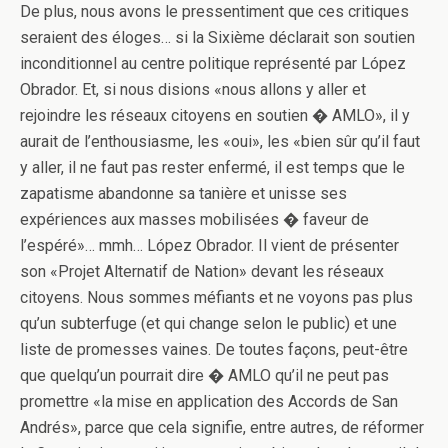
De plus, nous avons le pressentiment que ces critiques
seraient des éloges… si la Sixième déclarait son soutien
inconditionnel au centre politique représenté par López
Obrador. Et, si nous disions «nous allons y aller et
rejoindre les réseaux citoyens en soutien � AMLO», il y
aurait de l’enthousiasme, les «oui», les «bien sûr qu’il faut
y aller, il ne faut pas rester enfermé, il est temps que le
zapatisme abandonne sa tanière et unisse ses
expériences aux masses mobilisées � faveur de
l’espéré»… mmh… López Obrador. Il vient de présenter
son «Projet Alternatif de Nation» devant les réseaux
citoyens. Nous sommes méfiants et ne voyons pas plus
qu’un subterfuge (et qui change selon le public) et une
liste de promesses vaines. De toutes façons, peut-être
que quelqu’un pourrait dire � AMLO qu’il ne peut pas
promettre «la mise en application des Accords de San
Andrés», parce que cela signifie, entre autres, de réformer