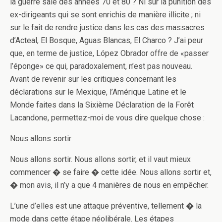
la guerre sale des années 70 et 80 ? Ni sur la punition des
ex-dirigeants qui se sont enrichis de manière illicite ; ni
sur le fait de rendre justice dans les cas des massacres
d’Acteal, El Bosque, Aguas Blancas, El Charco ? J’ai peur
que, en terme de justice, López Obrador offre de «passer
l’éponge» ce qui, paradoxalement, n’est pas nouveau.
Avant de revenir sur les critiques concernant les
déclarations sur le Mexique, l’Amérique Latine et le
Monde faites dans la Sixième Déclaration de la Forêt
Lacandone, permettez-moi de vous dire quelque chose :
Nous allons sortir
Nous allons sortir. Nous allons sortir, et il vaut mieux
commencer � se faire � cette idée. Nous allons sortir et,
� mon avis, il n’y a que 4 manières de nous en empêcher.
L’une d’elles est une attaque préventive, tellement � la
mode dans cette étape néolibérale. Les étapes