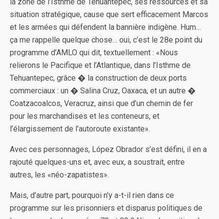
la zone de l’Isthme de Tehuantepec, ses ressources et sa
situation stratégique, cause que sert efficacement Marcos
et les armées qui défendent la bannière indigène. Hum…
ça me rappelle quelque chose… oui, c’est le 28e point du
programme d’AMLO qui dit, textuellement : «Nous
relierons le Pacifique et l’Atlantique, dans l’Isthme de
Tehuantepec, grâce � la construction de deux ports
commerciaux : un � Salina Cruz, Oaxaca, et un autre �
Coatzacoalcos, Veracruz, ainsi que d’un chemin de fer
pour les marchandises et les conteneurs, et
l’élargissement de l’autoroute existante».
Avec ces personnages, López Obrador s’est défini, il en a
rajouté quelques-uns et, avec eux, a soustrait, entre
autres, les «néo-zapatistes».
Mais, d’autre part, pourquoi n’y a-t-il rien dans ce
programme sur les prisonniers et disparus politiques de