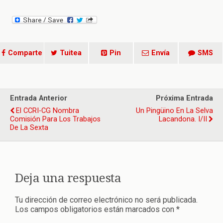
Comparte
Tuitea
Pin
Envía
SMS
Entrada Anterior
Próxima Entrada
El CCRI-CG Nombra
Un Pingüino En La Selva
Comisión Para Los Trabajos
Lacandona. I/II
De La Sexta
Deja una respuesta
Tu dirección de correo electrónico no será publicada.
Los campos obligatorios están marcados con
*