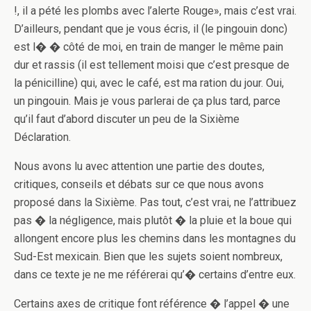
!, il a pété les plombs avec l’alerte Rouge», mais c’est vrai.
D’ailleurs, pendant que je vous écris, il (le pingouin donc)
est l� � côté de moi, en train de manger le même pain
dur et rassis (il est tellement moisi que c’est presque de
la pénicilline) qui, avec le café, est ma ration du jour. Oui,
un pingouin. Mais je vous parlerai de ça plus tard, parce
qu’il faut d’abord discuter un peu de la Sixième
Déclaration.
Nous avons lu avec attention une partie des doutes,
critiques, conseils et débats sur ce que nous avons
proposé dans la Sixième. Pas tout, c’est vrai, ne l’attribuez
pas � la négligence, mais plutôt � la pluie et la boue qui
allongent encore plus les chemins dans les montagnes du
Sud-Est mexicain. Bien que les sujets soient nombreux,
dans ce texte je ne me référerai qu’� certains d’entre eux.
Certains axes de critique font référence � l’appel � une