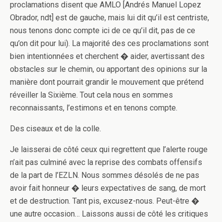
proclamations disent que AMLO [Andrés Manuel Lopez
Obrador, ndt] est de gauche, mais lui dit qu’il est centriste,
nous tenons donc compte ici de ce qu’il dit, pas de ce
qu’on dit pour lui). La majorité des ces proclamations sont
bien intentionnées et cherchent � aider, avertissant des
obstacles sur le chemin, ou apportant des opinions sur la
manière dont pourrait grandir le mouvement que prétend
réveiller la Sixième. Tout cela nous en sommes
reconnaissants, l’estimons et en tenons compte.
Des ciseaux et de la colle.
Je laisserai de côté ceux qui regrettent que l’alerte rouge
n’ait pas culminé avec la reprise des combats offensifs
de la part de l’EZLN. Nous sommes désolés de ne pas
avoir fait honneur � leurs expectatives de sang, de mort
et de destruction. Tant pis, excusez-nous. Peut-être �
une autre occasion… Laissons aussi de côté les critiques