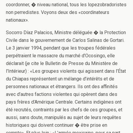
coordonner, � niveau national, tous les lopezobradoristes
non perredistes. Voyons deux des «coordinateurs
nationaux».
Socorro Díaz Palacios, Ministre déléguée � la Protection
Civile dans le gouvernement de Carlos Salinas de Gortari.
Le 3 janvier 1994, pendant que les troupes fédérales
perpétraient le massacre du marché d’Ocosingo, elle
déclarait (je cite le Bulletin de Presse du Ministère de
l’Intérieur) : «Les groupes violents qui agissent dans l’État
du Chiapas représentent un mélange d’intérêts et de
personnes nationaux et étrangers. Ils ont des affinités
avec d’autres factions violentes qui opèrent dans des
pays frères d’Amérique Centrale. Certains indigènes ont
été recrutés, contraints par les chefs de ces groupes, et
aussi, sans doute, manipulés au sujet de leurs requêtes
historiques qui doivent continuer � être prise en
compte». Et plus loin : «L’armée mexicaine, pour sa part,