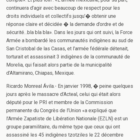
continuera d’agir avec beaucoup de respect pour les
droits individuels et collectifs jusqu’� obtenir une
réponse claire et décidée � la demande d’ordre et de
sécurité…bla bla bla». Dans les jours qui ont suivi, la Force
Armée a bombardé les communautés indigènes au sud de
San Cristobal de las Casas, et l’armée fédérale détenait,
torturait et assassinait 3 indigènes de la communauté de
Morelia, qui faisait alors partie de la municipalité
d’Altamirano, Chiapas, Mexique.
Ricardo Monreal Ávila.- En janvier 1998, � peine quelques
jours après le massacre d’Acteal, celui qui était alors
député pour le PRI et membre de la Commission
permanente du Congrès de l’Union «a expliqué que
l’Armée Zapatiste de Libération Nationale (EZLN) est un
groupe paramilitaire, du même type que ceux qui ont
assassiné les 45 indigènes tzotziles le 22 décembre