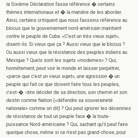
la Sixième Déclaration fasse référence � certains
thèmes internationaux et � la manière de les aborder.
Ainsi, certains critiquent que nous fassions référence au
blocus que le gouvernement nord-américain maintient
contre le peuple de Cuba. «C’est un très vieux sujet»,
disent-ils. Si vieux que ça ? Aussi vieux que le blocus ?
Ou aussi vieux que la résistance des peuples indiens au
Mexique ? Quels sont les sujets «modernes» ? Qui,
honnêtement, peut voir le monde et laisser perpétrer,
«parce que c’est un vieux sujet», une agression � un
peuple qui fait ce que doivent faire tous les peuples,
c’est-� -dire décider de sa direction, son chemin et son
destin comme Nation («défendre sa souveraineté
nationale» comme on dit) ? Qui peut ignorer les décennies
de résistance de tout un peuple face � la toute-
puissance Nord-américaine ? Qui, sachant qu’il peut faire
quelque chose, même si ce n’est pas grand-chose, pour