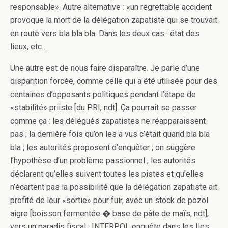
responsable». Autre alternative : «un regrettable accident
provoque la mort de la délégation zapatiste qui se trouvait
en route vers bla bla bla. Dans les deux cas : état des
lieux, etc…
Une autre est de nous faire disparaître. Je parle d’une
disparition forcée, comme celle qui a été utilisée pour des
centaines d’opposants politiques pendant l’étape de
«stabilité» priiste [du PRI, ndt]. Ça pourrait se passer
comme ça : les délégués zapatistes ne réapparaissent
pas ; la dernière fois qu’on les a vus c’était quand bla bla
bla ; les autorités proposent d’enquêter ; on suggère
l’hypothèse d’un problème passionnel ; les autorités
déclarent qu’elles suivent toutes les pistes et qu’elles
n’écartent pas la possibilité que la délégation zapatiste ait
profité de leur «sortie» pour fuir, avec un stock de pozol
aigre [boisson fermentée � base de pâte de maïs, ndt],
vers un paradis fiscal ; INTERPOL enquête dans les Iles