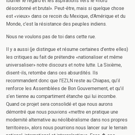
tourner le regard et les aspirations vers le «nord
désordonné et brutal». Peut-être, mais si quelque chose
est «vieux» dans ce recoin du Mexique, d’Amérique et du
Monde, c’est la résistance des peuples indiens.
Nous ne voulons pas de toi dans cette rue.
Il y a aussi (je distingue et résume certaines d’entre elles)
les critiques au fait de prétendre «nationaliser et même
universaliser» notre discours et notre lutte. La Sixième,
disent-ils, retombe dans ces absurdités. Ils
recommandent donc que l’EZLN reste au Chiapas, qu’il
renforce les Assemblées de Bon Gouvernement, et qu’il
s’en tienne au compartiment étanche qui lui incombe.
Quand ce projet sera consolidé et que nous aurons
démontré que nous pouvions «mettre en pratique une
modernité alternative au néolibéralisme dans nos propres
territoires», alors nous pourrions nous lancer sur le terrain