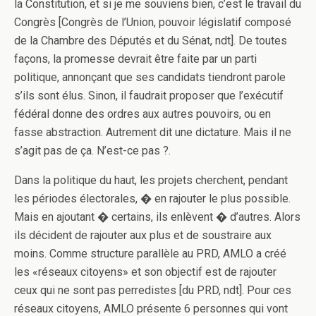
la Constitution, et si je me souviens bien, c’est le travail du
Congrès [Congrès de l’Union, pouvoir législatif composé
de la Chambre des Députés et du Sénat, ndt]. De toutes
façons, la promesse devrait être faite par un parti
politique, annonçant que ses candidats tiendront parole
s’ils sont élus. Sinon, il faudrait proposer que l’exécutif
fédéral donne des ordres aux autres pouvoirs, ou en
fasse abstraction. Autrement dit une dictature. Mais il ne
s’agit pas de ça. N’est-ce pas ?.
Dans la politique du haut, les projets cherchent, pendant
les périodes électorales, � en rajouter le plus possible.
Mais en ajoutant � certains, ils enlèvent � d’autres. Alors
ils décident de rajouter aux plus et de soustraire aux
moins. Comme structure parallèle au PRD, AMLO a créé
les «réseaux citoyens» et son objectif est de rajouter
ceux qui ne sont pas perredistes [du PRD, ndt]. Pour ces
réseaux citoyens, AMLO présente 6 personnes qui vont