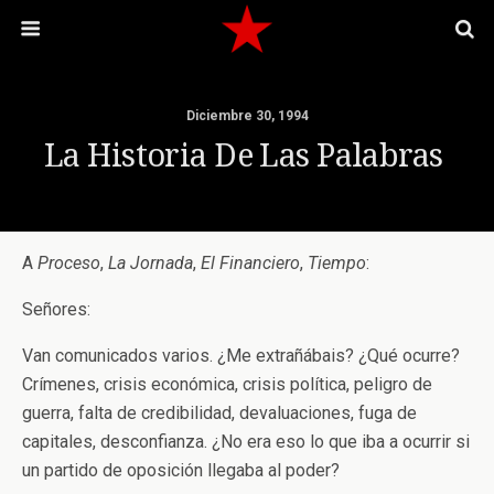
Diciembre 30, 1994
La Historia De Las Palabras
A
Proceso
,
La
Jornada
,
El
Financiero
,
Tiempo
:
Señores:
Van comunicados varios. ¿Me extrañábais? ¿Qué ocurre?
Crímenes, crisis económica, crisis política, peligro de
guerra, falta de credibilidad, devaluaciones, fuga de
capitales, desconfianza. ¿No era eso lo que iba a ocurrir si
un partido de oposición llegaba al poder?