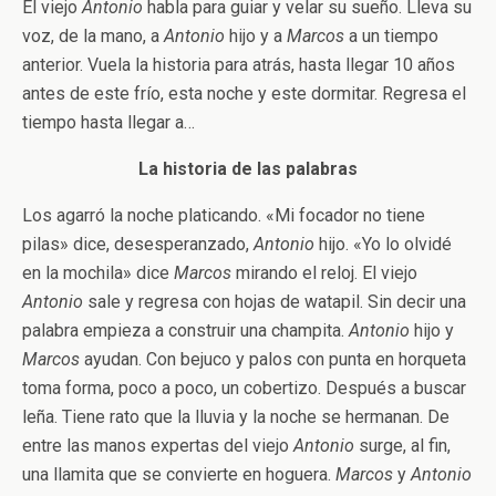
El viejo
Antonio
habla para guiar y velar su sueño. Lleva su
voz, de la mano, a
Antonio
hijo y a
Marcos
a un tiempo
anterior. Vuela la historia para atrás, hasta llegar 10 años
antes de este frío, esta noche y este dormitar. Regresa el
tiempo hasta llegar a…
La historia de las palabras
Los agarró la noche platicando. «Mi focador no tiene
pilas» dice, desesperanzado,
Antonio
hijo. «Yo lo olvidé
en la mochila» dice
Marcos
mirando el reloj. El viejo
Antonio
sale y regresa con hojas de watapil. Sin decir una
palabra empieza a construir una champita.
Antonio
hijo y
Marcos
ayudan. Con bejuco y palos con punta en horqueta
toma forma, poco a poco, un cobertizo. Después a buscar
leña. Tiene rato que la lluvia y la noche se hermanan. De
entre las manos expertas del viejo
Antonio
surge, al fin,
una llamita que se convierte en hoguera.
Marcos
y
Antonio