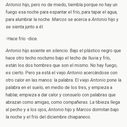
Antonio
hijo, pero no de miedo, tiembla porque no hay un
fuego esa noche para espantar el frío, para tapar el agua,
para alumbrar la noche.
Marcos
se acerca a
Antonio
hijo y
se sienta junto a él.
-Hace frío -dice.
Antonio
hijo asiente en silencio. Bajo el plástico negro que
hace otro techo nocturno bajo el techo de lluvia y frío,
están los dos hombres que son el mismo. No hay fuego,
es cierto. Pero ya está el viejo
Antonio
acercándose con
otro calor en las manos: la palabra. El viejo
Antonio
pone la
palabra en el suelo, en medio de los tres, y empieza a
hablar, empieza a dar calor y consuelo con palabras que
abrazan como amigas, como compañeras. La tibieza llega
al pecho y a los ojos,
Antonio
hijo y
Marcos
dormitan bajo
la noche y el frío del diciembre chiapaneco.