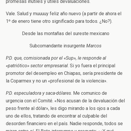
promesas inútiles y útiles devaluaciones.
Vale. Salud y muuuuy feliz año nuevo (a partir de ahora el
1º de enero tiene otro significado para todos. ¿No?).
Desde las montañas del sureste mexicano
Subcomandante insurgente
Marcos
P.D. que, comisionada por el «Sup», le responde al
«patriótico» sector empresarial
. Si yo fuera el principal
promotor del desempleo en Chiapas, sería presidente de
la Coparmex y no un «profesional de la violencia».
P.D. especuladora y saca-dólares
. Me comunico de
urgencia con el Comité. «Nos acusan de la devaluación del
peso frente al dólar», les digo mirando a los ojos a cada
uno de ellos, tratando de encontrar al culpable del
desorden financiero en el país. Nadie responde, todos se