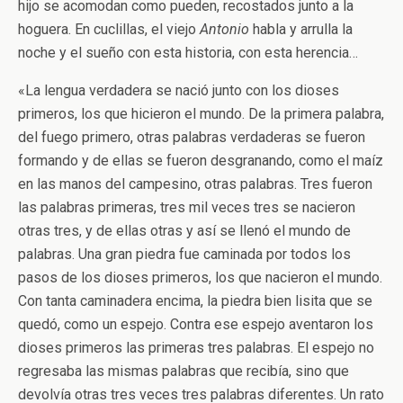
hijo se acomodan como pueden, recostados junto a la
hoguera. En cuclillas, el viejo
Antonio
habla y arrulla la
noche y el sueño con esta historia, con esta herencia…
«La lengua verdadera se nació junto con los dioses
primeros, los que hicieron el mundo. De la primera palabra,
del fuego primero, otras palabras verdaderas se fueron
formando y de ellas se fueron desgranando, como el maíz
en las manos del campesino, otras palabras. Tres fueron
las palabras primeras, tres mil veces tres se nacieron
otras tres, y de ellas otras y así se llenó el mundo de
palabras. Una gran piedra fue caminada por todos los
pasos de los dioses primeros, los que nacieron el mundo.
Con tanta caminadera encima, la piedra bien lisita que se
quedó, como un espejo. Contra ese espejo aventaron los
dioses primeros las primeras tres palabras. El espejo no
regresaba las mismas palabras que recibía, sino que
devolvía otras tres veces tres palabras diferentes. Un rato