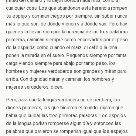
mitad del camino y la dejan botada nada más, como si
cualquier cosa. Los que abandonan esta herencia rompen
su espejo y caminan ciegos por siempre, sin saber nunca
más lo que son, de dónde vienen y a dónde van. Pero hay
quienes la llevan siempre la herencia de las tres palabras
primeras, caminan siempre como encorvados por el peso
de la espalda, como cuando el maíz, el café o la leña
ponen la mirada en el suelo. Pequeños siempre por tanta
carga viendo siempre para abajo por tanto peso, los
hombres y mujeres verdaderos son grandes y miran para
arriba. Con dignidad miran y caminan los hombres y
mujeres verdaderos, dicen.
Pero, para que la lengua verdadera no se perdiera, los
dioses primeros, los que hicieron el mundo, dijeron que
había que cuidar las tres primeras palabras. Los espejos
de la lengua podían romperse algún día y entonces las
palabras que parieron se romperían igual que los espejos