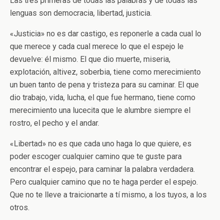
Las tres primeras de todas las palabras y de todas las
lenguas son democracia, libertad, justicia.
«Justicia» no es dar castigo, es reponerle a cada cual lo
que merece y cada cual merece lo que el espejo le
devuelve: él mismo. El que dio muerte, miseria,
explotación, altivez, soberbia, tiene como merecimiento
un buen tanto de pena y tristeza para su caminar. El que
dio trabajo, vida, lucha, el que fue hermano, tiene como
merecimiento una lucecita que le alumbre siempre el
rostro, el pecho y el andar.
«Libertad» no es que cada uno haga lo que quiere, es
poder escoger cualquier camino que te guste para
encontrar el espejo, para caminar la palabra verdadera.
Pero cualquier camino que no te haga perder el espejo.
Que no te lleve a traicionarte a tí mismo, a los tuyos, a los
otros.