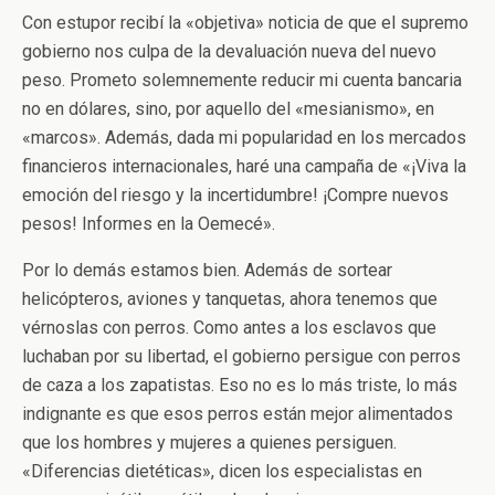
Con estupor recibí la «objetiva» noticia de que el supremo
gobierno nos culpa de la devaluación nueva del nuevo
peso. Prometo solemnemente reducir mi cuenta bancaria
no en dólares, sino, por aquello del «mesianismo», en
«marcos». Además, dada mi popularidad en los mercados
financieros internacionales, haré una campaña de «¡Viva la
emoción del riesgo y la incertidumbre! ¡Compre nuevos
pesos! Informes en la Oemecé».
Por lo demás estamos bien. Además de sortear
helicópteros, aviones y tanquetas, ahora tenemos que
vérnoslas con perros. Como antes a los esclavos que
luchaban por su libertad, el gobierno persigue con perros
de caza a los zapatistas. Eso no es lo más triste, lo más
indignante es que esos perros están mejor alimentados
que los hombres y mujeres a quienes persiguen.
«Diferencias dietéticas», dicen los especialistas en