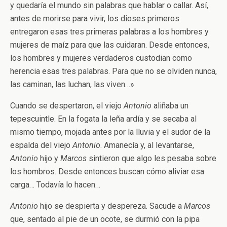
y quedaría el mundo sin palabras que hablar o callar. Así,
antes de morirse para vivir, los dioses primeros
entregaron esas tres primeras palabras a los hombres y
mujeres de maíz para que las cuidaran. Desde entonces,
los hombres y mujeres verdaderos custodian como
herencia esas tres palabras. Para que no se olviden nunca,
las caminan, las luchan, las viven…»
Cuando se despertaron, el viejo
Antonio
aliñaba un
tepescuintle. En la fogata la leña ardía y se secaba al
mismo tiempo, mojada antes por la lluvia y el sudor de la
espalda del viejo
Antonio
. Amanecía y, al levantarse,
Antonio
hijo y
Marcos
sintieron que algo les pesaba sobre
los hombros. Desde entonces buscan cómo aliviar esa
carga… Todavía lo hacen…
Antonio
hijo se despierta y despereza. Sacude a
Marcos
que, sentado al pie de un ocote, se durmió con la pipa