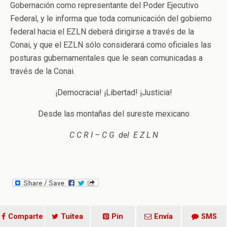
Gobernación como representante del Poder Ejecutivo
Federal, y le informa que toda comunicación del gobierno
federal hacia el EZLN deberá dirigirse a través de la
Conai, y que el EZLN sólo considerará como oficiales las
posturas gubernamentales que le sean comunicadas a
través de la Conai.
¡Democracia! ¡Libertad! ¡Justicia!
Desde las montañas del sureste mexicano
C C R I – C G del E Z L N
Comparte
Tuitea
Pin
Envía
SMS