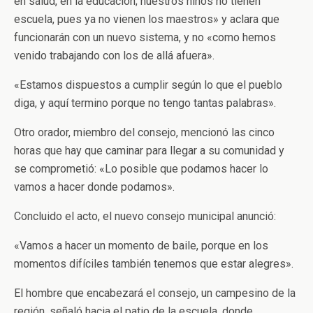
en salud, en la educación; nuestros niños no tienen
escuela, pues ya no vienen los maestros» y aclara que
funcionarán con un nuevo sistema, y no «como hemos
venido trabajando con los de allá afuera».
«Estamos dispuestos a cumplir según lo que el pueblo
diga, y aquí termino porque no tengo tantas palabras».
Otro orador, miembro del consejo, mencionó las cinco
horas que hay que caminar para llegar a su comunidad y
se comprometió: «Lo posible que podamos hacer lo
vamos a hacer donde podamos».
Concluido el acto, el nuevo consejo municipal anunció:
«Vamos a hacer un momento de baile, porque en los
momentos difíciles también tenemos que estar alegres».
El hombre que encabezará el consejo, un campesino de la
región, señaló hacia el patio de la escuela, donde