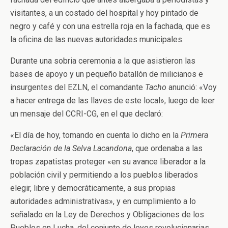
visitantes, a un costado del hospital y hoy pintado de
negro y café y con una estrella roja en la fachada, que es
la oficina de las nuevas autoridades municipales.
Durante una sobria ceremonia a la que asistieron las
bases de apoyo y un pequeño batallón de milicianos e
insurgentes del EZLN, el comandante
Tacho
anunció: «Voy
a hacer entrega de las llaves de este local», luego de leer
un mensaje del CCRI-CG, en el que declaró:
«El día de hoy, tomando en cuenta lo dicho en la
Primera
Declaración de la Selva Lacandona
, que ordenaba a las
tropas zapatistas proteger «en su avance liberador a la
población civil y permitiendo a los pueblos liberados
elegir, libre y democráticamente, a sus propias
autoridades administrativas», y en cumplimiento a lo
señalado en la Ley de Derechos y Obligaciones de los
Pueblos en Lucha, del conjunto de leyes revolucionarias