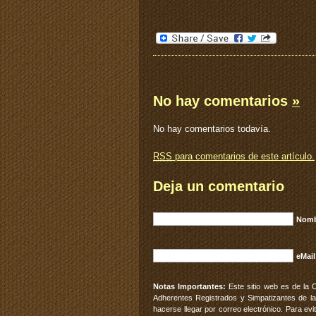
No hay comentarios
»
No hay comentarios todavía.
RSS
para comentarios de este artículo.
Deja un comentario
Nomb
eMail
Notas Importantes:
Este sitio web es de la 
Adherentes Registrados y Simpatizantes de la
hacerse llegar por correo electrónico. Para e