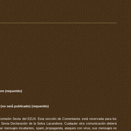
re (requerido)
 (no será publicado) (requerido)
Comisión Sexta del EZLN. Esta sección de Comentarios está reservada para los
 Sexta Declaración de la Selva Lacandona. Cualquier otra comunicación deberá
vitar mensajes insultantes, spam, propaganda, ataques con virus, sus mensajes no