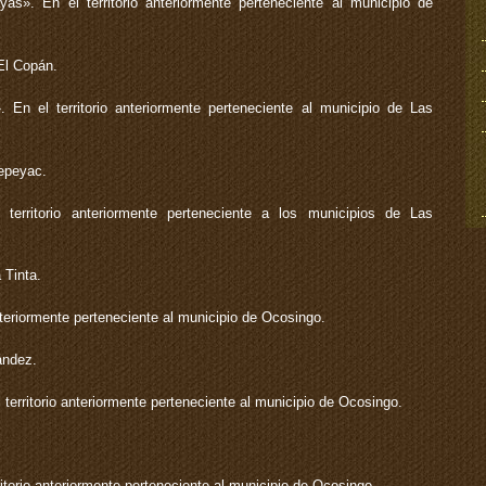
as». En el territorio anteriormente perteneciente al municipio de
El Copán.
En el territorio anteriormente perteneciente al municipio de Las
epeyac.
 territorio anteriormente perteneciente a los municipios de Las
 Tinta.
nteriormente perteneciente al municipio de Ocosingo.
ández.
erritorio anteriormente perteneciente al municipio de Ocosingo.
itorio anteriormente perteneciente al municipio de Ocosingo.