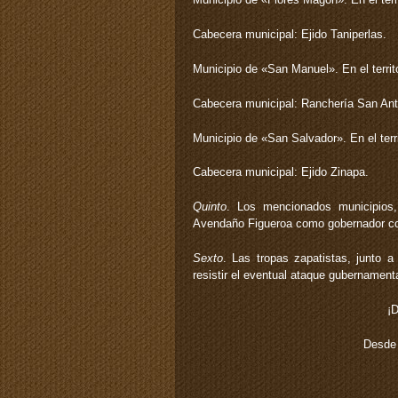
Cabecera municipal: Ejido Taniperlas.
Municipio de «San Manuel». En el territ
Cabecera municipal: Ranchería San Ant
Municipio de «San Salvador». En el terr
Cabecera municipal: Ejido Zinapa.
Quinto
. Los mencionados municipios,
Avendaño Figueroa como gobernador con
Sexto
. Las tropas zapatistas, junto a 
resistir el eventual ataque gubernamenta
¡D
Desde 