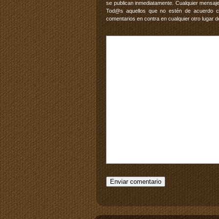
se publican inmediatamente. Cualquier mensaje
Tod@s aquellos que no estén de acuerdo con
comentarios en contra en cualquier otro lugar d