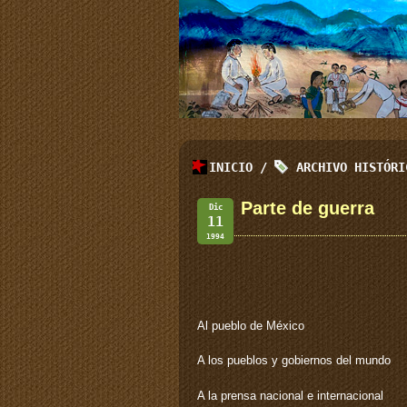
INICIO
/
ARCHIVO HISTÓR
Parte de guerra
Dic
11
1994
Al pueblo de México
A los pueblos y gobiernos del mundo
A la prensa nacional e internacional