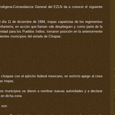
 Indígena-Comandancia General del EZLN da a conocer el siguiente
 día 11 de diciembre de 1994, tropas zapatistas de los regimientos
Infantería, en acción que llaman «de despliegue» y como parte de la
nidad para los Pueblos Indios, tomaron posición en la anteriormente
uientes municipios del estado de Chiapas:
n choques con el ejército federal mexicano, en estricto apego al cese
as tropas.
tos municipios se dieron a nombrar nuevas autoridades y a declarar
s en dicha zona.
 son: