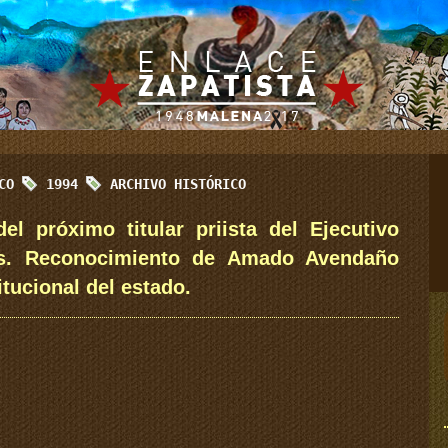
ICO
1994
ARCHIVO HISTÓRICO
el próximo titular priista del Ejecutivo
as. Reconocimiento de Amado Avendaño
tucional del estado.