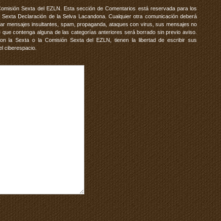
Comisión Sexta del EZLN. Esta sección de Comentarios está reservada para los
 Sexta Declaración de la Selva Lacandona. Cualquier otra comunicación deberá
vitar mensajes insultantes, spam, propaganda, ataques con virus, sus mensajes no
 que contenga alguna de las categorías anteriores será borrado sin previo aviso.
 la Sexta o la Comisión Sexta del EZLN, tienen la libertad de escribir sus
el ciberespacio.