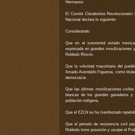
Hermanos:
El Comité Clandestino Revolucionario 
Nacional declara lo siguiente:
Considerando:
Que en el suroriental estado mexica
expresada en grandes movilizaciones y 
Robledo Rincón.
Que la voluntad mayoritaria del pueblo
Amado Avendaño Figueroa, como titular 
democracia.
Que las últimas movilizaciones civiles
blancas de los grandes ganaderos y 
población indígena.
Que el EZLN se ha manifestado repetida
Que el periodo de resistencia civil p
Robledo tome posesión y usurpe el Pode