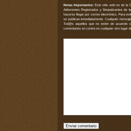
Notas Importantes:
Este sitio web es de la 
Adherentes Registrados y Simpatizantes de la
hacerse llegar por correo electrónico. Para e
se publican inmediatamente. Cualquier mensaje
Tod@s aquellos que no estén de acuerdo con
comentarios en contra en cualquier otro lugar d