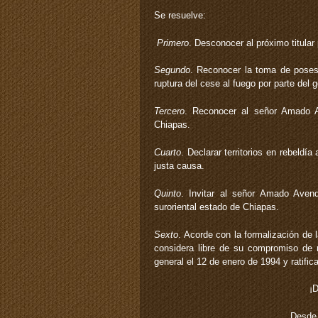
Se resuelve:
Primero
. Desconocer al próximo titular 
Segundo
. Reconocer la toma de poses
ruptura del cese al fuego por parte del g
Tercero
. Reconocer al señor Amado A
Chiapas.
Cuarto
. Declarar territorios en rebeldí
justa causa.
Quinto
. Invitar al señor Amado Aven
suroriental estado de Chiapas.
Sexto
. Acorde con la formalización de l
considera libre de su compromiso de m
general el 12 de enero de 1994 y ratific
¡D
Desde 