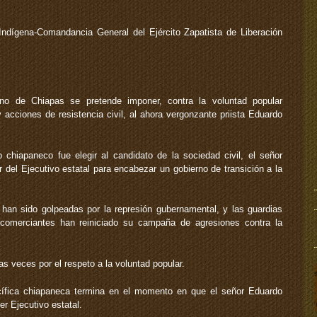
Indígena‑Comandancia General del Ejército Zapatista de Liberación
no de Chiapas se pretende imponer, contra la voluntad popular
acciones de resistencia civil, al ahora vergonzante priista Eduardo
 chiapaneco fue elegir al candidato de la sociedad civil, el señor
del Ejecutivo estatal para encabezar un gobierno de transición a la
 han sido golpeadas por la represión gubernamental, y las guardias
comerciantes han reiniciado su campaña de agresiones contra la
s veces por el respeto a la voluntad popular.
acífica chiapaneca termina en el momento en que el señor Eduardo
r Ejecutivo estatal.