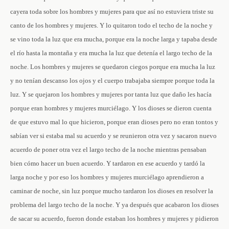
cayera toda sobre los hombres y mujeres para que así no estuviera triste su
canto de los hombres y mujeres. Y lo quitaron todo el techo de la noche y
se vino toda la luz que era mucha, porque era la noche larga y tapaba desde
el río hasta la montaña y era mucha la luz que detenía el largo techo de la
noche. Los hombres y mujeres se quedaron ciegos porque era mucha la luz
y no tenían descanso los ojos y el cuerpo trabajaba siempre porque toda la
luz. Y se quejaron los hombres y mujeres por tanta luz que daño les hacía
porque eran hombres y mujeres murciélago. Y los dioses se dieron cuenta
de que estuvo mal lo que hicieron, porque eran dioses pero no eran tontos y
sabían ver si estaba mal su acuerdo y se reunieron otra vez y sacaron nuevo
acuerdo de poner otra vez el largo techo de la noche mientras pensaban
bien cómo hacer un buen acuerdo. Y tardaron en ese acuerdo y tardó la
larga noche y por eso los hombres y mujeres murciélago aprendieron a
caminar de noche, sin luz porque mucho tardaron los dioses en resolver la
problema del largo techo de la noche. Y ya después que acabaron los dioses
de sacar su acuerdo, fueron donde estaban los hombres y mujeres y pidieron