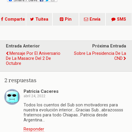
Comparte
Tuitea
Pin
Envía
SMS
Entrada Anterior
Próxima Entrada
Mensaje Por El Aniversario
Sobre La Presidencia De La
De La Masacre Del 2 De
CND
Octubre
2 respuestas
Patricia Caceres
abril 24, 2022
Todos los cuentos del Sub son motivadores para
nuestra evolución interior….Gracias Sub…abrazossss
fraternos para todo Chiapas…Patricia desde
Argentina…
Responder