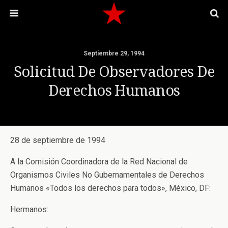
Septiembre 29, 1994
Solicitud De Observadores De
Derechos Humanos
28 de septiembre de 1994
A la Comisión Coordinadora de la Red Nacional de
Organismos Civiles No Gubernamentales de Derechos
Humanos «Todos los derechos para todos», México, DF:
Hermanos: