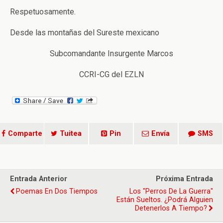
Respetuosamente.
Desde las montañas del Sureste mexicano
Subcomandante Insurgente Marcos
CCRI-CG del EZLN
Comparte
Tuitea
Pin
Envía
SMS
Entrada Anterior
Próxima Entrada
Poemas En Dos Tiempos
Los "perros De La Guerra"
Están Sueltos. ¿Podrá Alguien
Detenerlos A Tiempo?