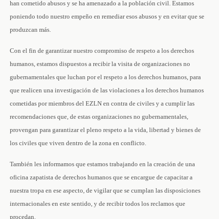
han cometido abusos y se ha amenazado a la población civil. Estamos
poniendo todo nuestro empeño en remediar esos abusos y en evitar que se
produzcan más.
Con el fin de garantizar nuestro compromiso de respeto a los derechos
humanos, estamos dispuestos a recibir la visita de organizaciones no
gubernamentales que luchan por el respeto a los derechos humanos, para
que realicen una investigación de las violaciones a los derechos humanos
cometidas por miembros del EZLN en contra de civiles y a cumplir las
recomendaciones que, de estas organizaciones no gubernamentales,
provengan para garantizar el pleno respeto a la vida, libertad y bienes de
los civiles que viven dentro de la zona en conflicto.
También les informamos que estamos trabajando en la creación de una
oficina zapatista de derechos humanos que se encargue de capacitar a
nuestra tropa en ese aspecto, de vigilar que se cumplan las disposiciones
internacionales en este sentido, y de recibir todos los reclamos que
procedan.