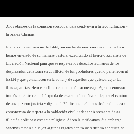
A los obispos de la comisión episcopal para coadyuvar a la reconciliación y
la paz en Chiapas.
El día 22 de septiembre de 1994, por medio de una transmisión radial nos
hemos enterado de su mensaje pastoral exhortando al Ejército Zapatista de
Liberación Nacional para que se respeten los derechos humanos de los
desplazados de la zona en conflicto, de los pobladores que no pertenecen al
EZLN y que permanecen en la zona, y de aquellos que quieren dejar las
filas zapatistas. Hemos recibido con atención su mensaje. Agradecemos su
interés auténtico en la búsqueda de crear un clima favorable para el camino
de una paz con justicia y dignidad. Públicamente hemos declarado nuestro
compromiso de respeto a la población civil, independientemente de su
filiación política o creencia religiosa. Ahora la ratificamos. Sin embargo,
sabemos también que, en algunos lugares dentro de territorio zapatista, se