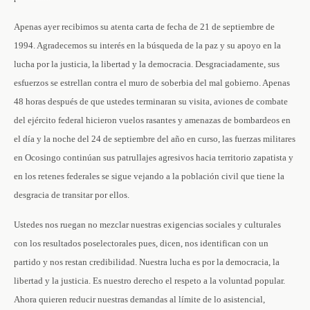
Apenas ayer recibimos su atenta carta de fecha de 21 de septiembre de
1994. Agradecemos su interés en la búsqueda de la paz y su apoyo en la
lucha por la justicia, la libertad y la democracia. Desgraciadamente, sus
esfuerzos se estrellan contra el muro de soberbia del mal gobierno. Apenas
48 horas después de que ustedes terminaran su visita, aviones de combate
del ejército federal hicieron vuelos rasantes y amenazas de bombardeos en
el día y la noche del 24 de septiembre del año en curso, las fuerzas militares
en Ocosingo continúan sus patrullajes agresivos hacia territorio zapatista y
en los retenes federales se sigue vejando a la población civil que tiene la
desgracia de transitar por ellos.
Ustedes nos ruegan no mezclar nuestras exigencias sociales y culturales
con los resultados poselectorales pues, dicen, nos identifican con un
partido y nos restan credibilidad. Nuestra lucha es por la democracia, la
libertad y la justicia. Es nuestro derecho el respeto a la voluntad popular.
Ahora quieren reducir nuestras demandas al límite de lo asistencial,