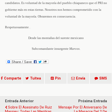
candidatos. Es voluntad de la mayoría del pueblo chiapaneco que el PRI no
gobierne más en estas tierras. Nosotros nos hemos comprometido con la
voluntad de la mayoría. Obraremos en consecuencia.
Respetuosamente .
Desde las montañas del sureste mexicano
Subcomandante insurgente
Marcos
.
Comparte
Tuitea
Pin
Envía
SMS
Entrada Anterior
Próxima Entrada
Sobre El Asesinato De Ruiz
Mensaje Por El Aniversario De
Massieu: Todas Las Mentiras
La Masacre Del 2 De