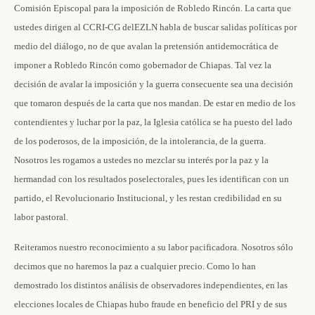
Comisión Episcopal para la imposición de Robledo Rincón. La carta que
ustedes dirigen al CCRI-CG delEZLN habla de buscar salidas políticas por
medio del diálogo, no de que avalan la pretensión antidemocrática de
imponer a Robledo Rincón como gobernador de Chiapas. Tal vez la
decisión de avalar la imposición y la guerra consecuente sea una decisión
que tomaron después de la carta que nos mandan. De estar en medio de los
contendientes y luchar por la paz, la Iglesia católica se ha puesto del lado
de los poderosos, de la imposición, de la intolerancia, de la guerra.
Nosotros les rogamos a ustedes no mezclar su interés por la paz y la
hermandad con los resultados poselectorales, pues les identifican con un
partido, el Revolucionario Institucional, y les restan credibilidad en su
labor pastoral.
Reiteramos nuestro reconocimiento a su labor pacificadora. Nosotros sólo
decimos que no haremos la paz a cualquier precio. Como lo han
demostrado los distintos análisis de observadores independientes, en las
elecciones locales de Chiapas hubo fraude en beneficio del PRI y de sus