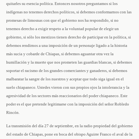
quitarles su esencia política. Entonces nosotros preguntamos si los
indígenas no tenemos derechos políticos, si debemos conformarnos con las
promesas de limosnas con que el gobierno nos ha respondido, si no
tenemos derecho a exigir respeto a la voluntad popular de elegir un
gobierno, si sólo los mestizos tienen derecho de participar en la política, si
debemos rendirnos a una imposición de un personaje ligado a la historia
más sucia y cobarde de Chiapas, si debemos aguantar otra vez la
humillación y la muerte que nos prometen las guardias blancas, si debemos
soportar el racismo de los grandes comerciantes y ganaderos, si debemos
malbaratar la sangre de los nuestros y aceptar que todo siga igual en el
suelo chiapaneco. Ustedes vieron con sus propios ojos la intolerancia y la
agresividad de los sectores más reaccionarios del poder chiapaneco. Este
poder es el que pretende legitimarse con la imposición del señor Robledo
Rincón.
La transmisión del día 27 de septiembre, en la radio propiedad del gobierno
del estado de Chiapas, pone en boca del obispo Aguirre Franco el aval de la