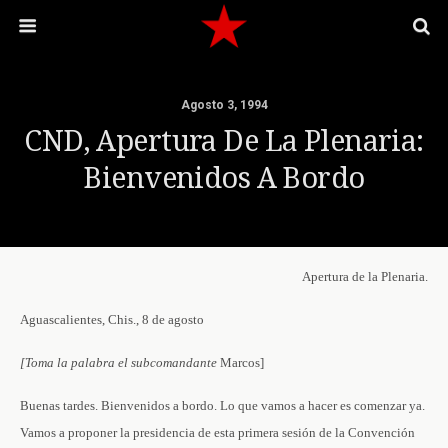
Agosto 3, 1994
CND, Apertura De La Plenaria:
Bienvenidos A Bordo
Apertura de la Plenaria.
Aguascalientes, Chis., 8 de agosto
[Toma la palabra el subcomandante
Marcos]
Buenas tardes. Bienvenidos a bordo. Lo que vamos a hacer es comenzar ya.
Vamos a proponer la presidencia de esta primera sesión de la Convención