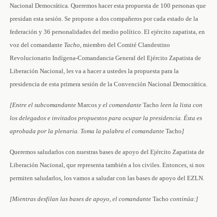
Nacional Democrática. Queremos hacer esta propuesta de 100 personas que
presidan esta sesión. Se propone a dos compañeros por cada estado de la
federación y 36 personalidades del medio político. El ejército zapatista, en
voz del comandante
Tacho
, miembro del Comité Clandestino
Revolucionario Indígena-Comandancia General del Ejército Zapatista de
Liberación Nacional, les va a hacer a ustedes la propuesta para la
presidencia de esta primera sesión de la Convención Nacional Democrática.
[Entre el subcomandante
Marcos
y el comandante
Tacho
leen la lista con
los delegados e invitados propuestos para ocupar la presidencia. Ésta es
aprobada por la plenaria. Toma la palabra el comandante
Tacho
]
Queremos saludarlos con nuestras bases de apoyo del Ejército Zapatista de
Liberación Nacional, que representa también a los civiles. Entonces, si nos
permiten saludarlos, los vamos a saludar con las bases de apoyo del EZLN.
[Mientras desfilan las bases de apoyo, el comandante
Tacho
continúa:]