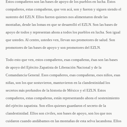
Estos compañeros son las bases de apoyo de los pueblos en lucha. Estos
compañeros, estas compañeras, que ven acá, son y fueron y siguen siendo el
sustento del EZLN. Ellos fueron quienes nos alimentaron desde las
montañas, desde las lomas en que se desarrolló el EZLN. Son las bases de
apoyo de todos y representan ahora a todos los pueblos en lucha. Son igual
que ustedes. Al centro, ustedes ven, llevan sus promotores de salud. Son
promotores de las bases de apoyo y son promotores del EZLN.
Todo esto que ven, estos compañeros, esas compañeras, ésas son las bases
de apoyo del Ejército Zapatista de Liberación Nacional y de la
Comandancia General. Esos compañeros, esas compañeras, esos niños, esas
niñas, son los que sostuvieron, mantuvieron en la clandestinidad los
secretos más profundos de la historia de México y el EZLN. Estos
compañeros, estas compañeras, están representando ahora el sostenimiento
del ejército zapatista. Son ellos quienes guardaron el secreto de la
clandestinidad. Ellos son civiles, son bases de apoyo, son los que nos
cuidaron cuando andábamos en las montañas de esta selva lacandona. Ellos