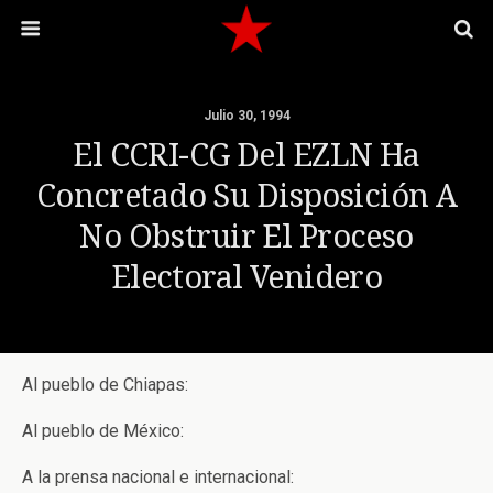
Julio 30, 1994
El CCRI-CG Del EZLN Ha
Concretado Su Disposición A
No Obstruir El Proceso
Electoral Venidero
Al pueblo de Chiapas:
Al pueblo de México:
A la prensa nacional e internacional: