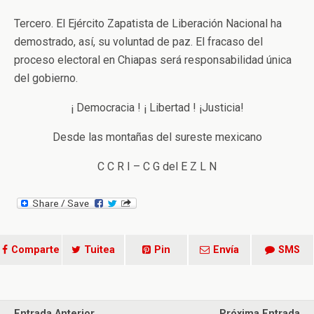
Tercero. El Ejército Zapatista de Liberación Nacional ha
demostrado, así, su voluntad de paz. El fracaso del
proceso electoral en Chiapas será responsabilidad única
del gobierno.
¡ Democracia ! ¡ Libertad ! ¡Justicia!
Desde las montañas del sureste mexicano
C C R I – C G del E Z L N
Comparte
Tuitea
Pin
Envía
SMS
Entrada Anterior
Próxima Entrada