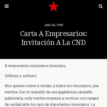
Julio 26, 1994
Carta A Empresarios:
Invitación A La CND
A empresarios mexicanos honestos,
Señoras y señores:
Nos quieren volver a vender, a todos los mexicanos, una
mentira. Con el respaldo de una gigantesca campaña
publicitaria, esta mentira empieza a vestirse con ropajes
de verdad ante los ojos de importantes mexicanos. La