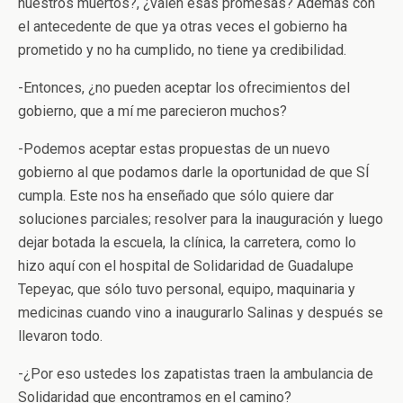
nuestros muertos?, ¿valen esas promesas? Además con
el antecedente de que ya otras veces el gobierno ha
prometido y no ha cumplido, no tiene ya credibilidad.
-Entonces, ¿no pueden aceptar los ofrecimientos del
gobierno, que a mí me parecieron muchos?
-Podemos aceptar estas propuestas de un nuevo
gobierno al que podamos darle la oportunidad de que SÍ
cumpla. Este nos ha enseñado que sólo quiere dar
soluciones parciales; resolver para la inauguración y luego
dejar botada la escuela, la clínica, la carretera, como lo
hizo aquí con el hospital de Solidaridad de Guadalupe
Tepeyac, que sólo tuvo personal, equipo, maquinaria y
medicinas cuando vino a inaugurarlo Salinas y después se
llevaron todo.
-¿Por eso ustedes los zapatistas traen la ambulancia de
Solidaridad que encontramos en el camino?