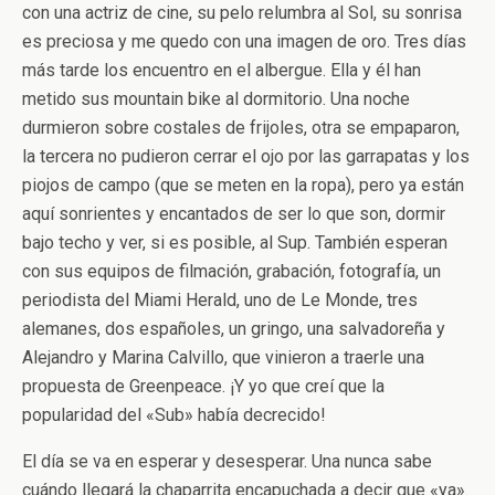
con una actriz de cine, su pelo relumbra al Sol, su sonrisa
es preciosa y me quedo con una imagen de oro. Tres días
más tarde los encuentro en el albergue. Ella y él han
metido sus mountain bike al dormitorio. Una noche
durmieron sobre costales de frijoles, otra se empaparon,
la tercera no pudieron cerrar el ojo por las garrapatas y los
piojos de campo (que se meten en la ropa), pero ya están
aquí sonrientes y encantados de ser lo que son, dormir
bajo techo y ver, si es posible, al Sup. También esperan
con sus equipos de filmación, grabación, fotografía, un
periodista del Miami Herald, uno de Le Monde, tres
alemanes, dos españoles, un gringo, una salvadoreña y
Alejandro y Marina Calvillo, que vinieron a traerle una
propuesta de Greenpeace. ¡Y yo que creí que la
popularidad del «Sub» había decrecido!
El día se va en esperar y desesperar. Una nunca sabe
cuándo llegará la chaparrita encapuchada a decir que «ya».