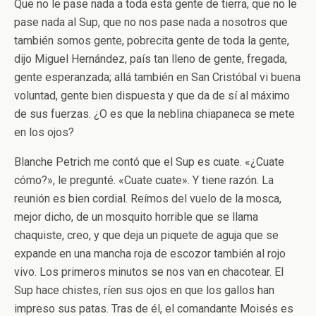
Que no le pase nada a toda esta gente de tierra, que no le
pase nada al Sup, que no nos pase nada a nosotros que
también somos gente, pobrecita gente de toda la gente,
dijo Miguel Hernández, país tan lleno de gente, fregada,
gente esperanzada; allá también en San Cristóbal vi buena
voluntad, gente bien dispuesta y que da de sí al máximo
de sus fuerzas. ¿O es que la neblina chiapaneca se mete
en los ojos?
Blanche Petrich me contó que el Sup es cuate. «¿Cuate
cómo?», le pregunté. «Cuate cuate». Y tiene razón. La
reunión es bien cordial. Reímos del vuelo de la mosca,
mejor dicho, de un mosquito horrible que se llama
chaquiste, creo, y que deja un piquete de aguja que se
expande en una mancha roja de escozor también al rojo
vivo. Los primeros minutos se nos van en chacotear. El
Sup hace chistes, ríen sus ojos en que los gallos han
impreso sus patas. Tras de él, el comandante Moisés es