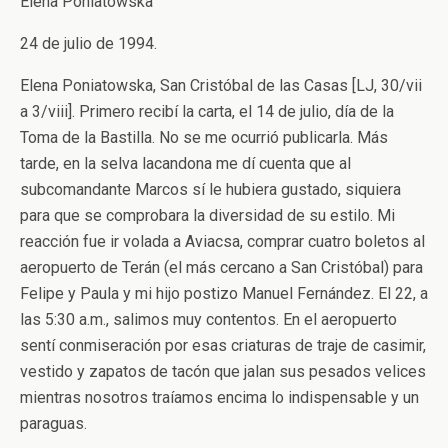
Elena Poniatowska
24 de julio de 1994.
Elena Poniatowska, San Cristóbal de las Casas [LJ, 30/vii
a 3/viii]. Primero recibí la carta, el 14 de julio, día de la
Toma de la Bastilla. No se me ocurrió publicarla. Más
tarde, en la selva lacandona me dí cuenta que al
subcomandante Marcos sí le hubiera gustado, siquiera
para que se comprobara la diversidad de su estilo. Mi
reacción fue ir volada a Aviacsa, comprar cuatro boletos al
aeropuerto de Terán (el más cercano a San Cristóbal) para
Felipe y Paula y mi hijo postizo Manuel Fernández. El 22, a
las 5:30 a.m., salimos muy contentos. En el aeropuerto
sentí conmiseración por esas criaturas de traje de casimir,
vestido y zapatos de tacón que jalan sus pesados velices
mientras nosotros traíamos encima lo indispensable y un
paraguas.