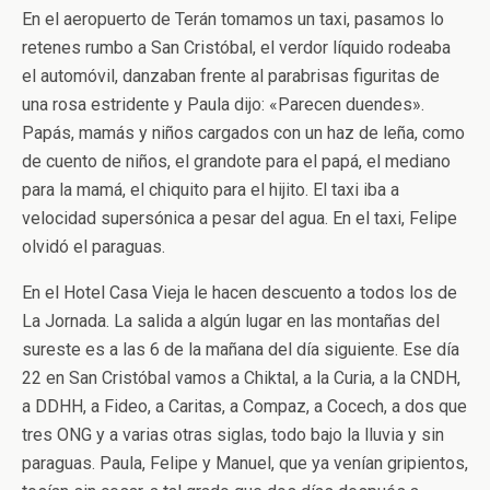
En el aeropuerto de Terán tomamos un taxi, pasamos lo
retenes rumbo a San Cristóbal, el verdor líquido rodeaba
el automóvil, danzaban frente al parabrisas figuritas de
una rosa estridente y Paula dijo: «Parecen duendes».
Papás, mamás y niños cargados con un haz de leña, como
de cuento de niños, el grandote para el papá, el mediano
para la mamá, el chiquito para el hijito. El taxi iba a
velocidad supersónica a pesar del agua. En el taxi, Felipe
olvidó el paraguas.
En el Hotel Casa Vieja le hacen descuento a todos los de
La Jornada. La salida a algún lugar en las montañas del
sureste es a las 6 de la mañana del día siguiente. Ese día
22 en San Cristóbal vamos a Chiktal, a la Curia, a la CNDH,
a DDHH, a Fideo, a Caritas, a Compaz, a Cocech, a dos que
tres ONG y a varias otras siglas, todo bajo la lluvia y sin
paraguas. Paula, Felipe y Manuel, que ya venían gripientos,