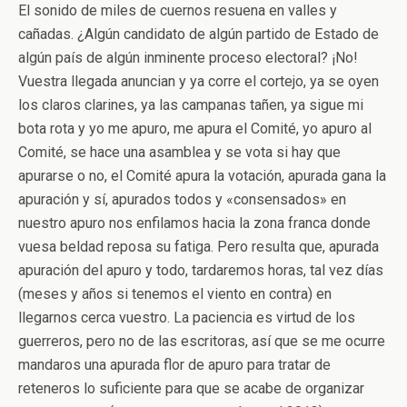
El sonido de miles de cuernos resuena en valles y
cañadas. ¿Algún candidato de algún partido de Estado de
algún país de algún inminente proceso electoral? ¡No!
Vuestra llegada anuncian y ya corre el cortejo, ya se oyen
los claros clarines, ya las campanas tañen, ya sigue mi
bota rota y yo me apuro, me apura el Comité, yo apuro al
Comité, se hace una asamblea y se vota si hay que
apurarse o no, el Comité apura la votación, apurada gana la
apuración y sí, apurados todos y «consensados» en
nuestro apuro nos enfilamos hacia la zona franca donde
vuesa beldad reposa su fatiga. Pero resulta que, apurada
apuración del apuro y todo, tardaremos horas, tal vez días
(meses y años si tenemos el viento en contra) en
llegarnos cerca vuestro. La paciencia es virtud de los
guerreros, pero no de las escritoras, así que se me ocurre
mandaros una apurada flor de apuro para tratar de
reteneros lo suficiente para que se acabe de organizar