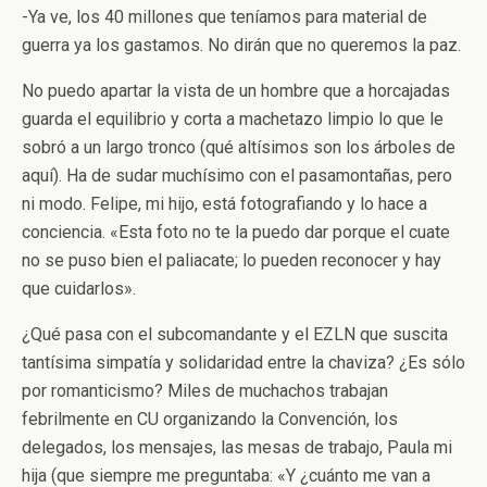
-Ya ve, los 40 millones que teníamos para material de
guerra ya los gastamos. No dirán que no queremos la paz.
No puedo apartar la vista de un hombre que a horcajadas
guarda el equilibrio y corta a machetazo limpio lo que le
sobró a un largo tronco (qué altísimos son los árboles de
aquí). Ha de sudar muchísimo con el pasamontañas, pero
ni modo. Felipe, mi hijo, está fotografiando y lo hace a
conciencia. «Esta foto no te la puedo dar porque el cuate
no se puso bien el paliacate; lo pueden reconocer y hay
que cuidarlos».
¿Qué pasa con el subcomandante y el EZLN que suscita
tantísima simpatía y solidaridad entre la chaviza? ¿Es sólo
por romanticismo? Miles de muchachos trabajan
febrilmente en CU organizando la Convención, los
delegados, los mensajes, las mesas de trabajo, Paula mi
hija (que siempre me preguntaba: «Y ¿cuánto me van a