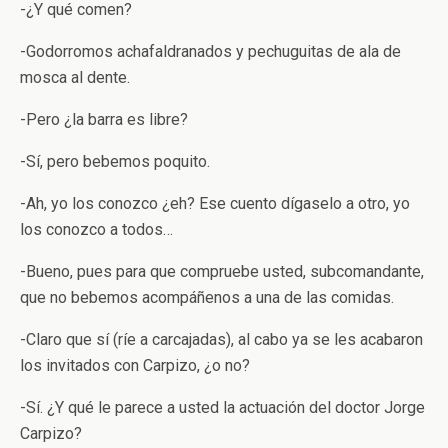
-¿Y qué comen?
-Godorromos achafaldranados y pechuguitas de ala de
mosca al dente.
-Pero ¿la barra es libre?
-Sí, pero bebemos poquito.
-Ah, yo los conozco ¿eh? Ese cuento dígaselo a otro, yo
los conozco a todos…
-Bueno, pues para que compruebe usted, subcomandante,
que no bebemos acompáñenos a una de las comidas.
-Claro que sí (ríe a carcajadas), al cabo ya se les acabaron
los invitados con Carpizo, ¿o no?
-Sí. ¿Y qué le parece a usted la actuación del doctor Jorge
Carpizo?