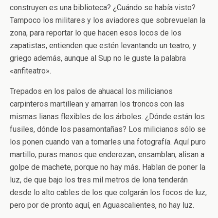
construyen es una biblioteca? ¿Cuándo se había visto?
Tampoco los militares y los aviadores que sobrevuelan la
zona, para reportar lo que hacen esos locos de los
zapatistas, entienden que estén levantando un teatro, y
griego además, aunque al Sup no le guste la palabra
«anfiteatro».
Trepados en los palos de ahuacal los milicianos
carpinteros martillean y amarran los troncos con las
mismas lianas flexibles de los árboles. ¿Dónde están los
fusiles, dónde los pasamontañas? Los milicianos sólo se
los ponen cuando van a tomarles una fotografía. Aquí puro
martillo, puras manos que enderezan, ensamblan, alisan a
golpe de machete, porque no hay más. Hablan de poner la
luz, de que bajo los tres mil metros de lona tenderán
desde lo alto cables de los que colgarán los focos de luz,
pero por de pronto aquí, en Aguascalientes, no hay luz.