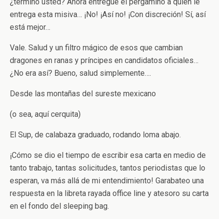
¿terminó usted? Ahora entregue el pergamino a quien le
entrega esta misiva… ¡No! ¡Así no! ¡Con discreción! Sí, así
está mejor…
Vale. Salud y un filtro mágico de esos que cambian
dragones en ranas y príncipes en candidatos oficiales…
¿No era así? Bueno, salud simplemente….
Desde las montañas del sureste mexicano
(o sea, aquí cerquita)
El Sup, de calabaza graduado, rodando loma abajo.
¡Cómo se dio el tiempo de escribir esa carta en medio de
tanto trabajo, tantas solicitudes, tantos periodistas que lo
esperan, va más allá de mi entendimiento! Garabateo una
respuesta en la libreta rayada office line y atesoro su carta
en el fondo del sleeping bag.