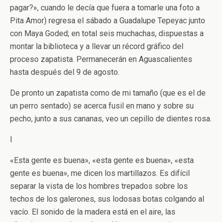
pagar?», cuando le decía que fuera a tomarle una foto a
Pita Amor) regresa el sábado a Guadalupe Tepeyac junto
con Maya Goded; en total seis muchachas, dispuestas a
montar la biblioteca y a llevar un récord gráfico del
proceso zapatista. Permanecerán en Aguascalientes
hasta después del 9 de agosto.
De pronto un zapatista como de mi tamaño (que es el de
un perro sentado) se acerca fusil en mano y sobre su
pecho, junto a sus cananas, veo un cepillo de dientes rosa.
I
«Esta gente es buena», «esta gente es buena», «esta
gente es buena», me dicen los martillazos. Es difícil
separar la vista de los hombres trepados sobre los
techos de los galerones, sus lodosas botas colgando al
vacío. El sonido de la madera está en el aire, las