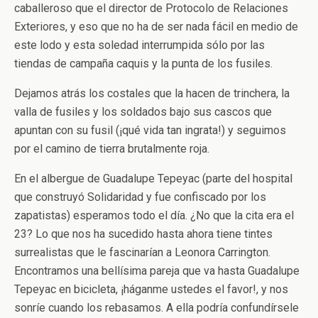
caballeroso que el director de Protocolo de Relaciones
Exteriores, y eso que no ha de ser nada fácil en medio de
este lodo y esta soledad interrumpida sólo por las
tiendas de campaña caquis y la punta de los fusiles.
Dejamos atrás los costales que la hacen de trinchera, la
valla de fusiles y los soldados bajo sus cascos que
apuntan con su fusil (¡qué vida tan ingrata!) y seguimos
por el camino de tierra brutalmente roja.
En el albergue de Guadalupe Tepeyac (parte del hospital
que construyó Solidaridad y fue confiscado por los
zapatistas) esperamos todo el día. ¿No que la cita era el
23? Lo que nos ha sucedido hasta ahora tiene tintes
surrealistas que le fascinarían a Leonora Carrington.
Encontramos una bellísima pareja que va hasta Guadalupe
Tepeyac en bicicleta, ¡háganme ustedes el favor!, y nos
sonríe cuando los rebasamos. A ella podría confundírsele