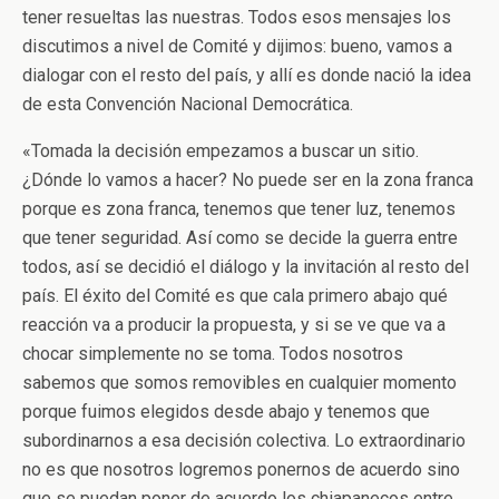
tener resueltas las nuestras. Todos esos mensajes los
discutimos a nivel de Comité y dijimos: bueno, vamos a
dialogar con el resto del país, y allí es donde nació la idea
de esta Convención Nacional Democrática.
«Tomada la decisión empezamos a buscar un sitio.
¿Dónde lo vamos a hacer? No puede ser en la zona franca
porque es zona franca, tenemos que tener luz, tenemos
que tener seguridad. Así como se decide la guerra entre
todos, así se decidió el diálogo y la invitación al resto del
país. El éxito del Comité es que cala primero abajo qué
reacción va a producir la propuesta, y si se ve que va a
chocar simplemente no se toma. Todos nosotros
sabemos que somos removibles en cualquier momento
porque fuimos elegidos desde abajo y tenemos que
subordinarnos a esa decisión colectiva. Lo extraordinario
no es que nosotros logremos ponernos de acuerdo sino
que se puedan poner de acuerdo los chiapanecos entre