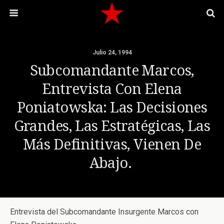
Julio 24, 1994
Subcomandante Marcos,
Entrevista Con Elena
Poniatowska: Las Decisiones
Grandes, Las Estratégicas, Las
Más Definitivas, Vienen De
Abajo.
Entrevista del Subcomandante Insurgente Marcos con