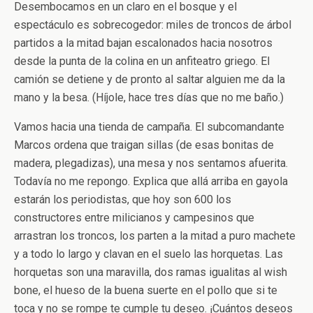
Desembocamos en un claro en el bosque y el
espectáculo es sobrecogedor: miles de troncos de árbol
partidos a la mitad bajan escalonados hacia nosotros
desde la punta de la colina en un anfiteatro griego. El
camión se detiene y de pronto al saltar alguien me da la
mano y la besa. (Híjole, hace tres días que no me baño.)
Vamos hacia una tienda de campaña. El subcomandante
Marcos ordena que traigan sillas (de esas bonitas de
madera, plegadizas), una mesa y nos sentamos afuerita.
Todavía no me repongo. Explica que allá arriba en gayola
estarán los periodistas, que hoy son 600 los
constructores entre milicianos y campesinos que
arrastran los troncos, los parten a la mitad a puro machete
y a todo lo largo y clavan en el suelo las horquetas. Las
horquetas son una maravilla, dos ramas igualitas al wish
bone, el hueso de la buena suerte en el pollo que si te
toca y no se rompe te cumple tu deseo. ¡Cuántos deseos