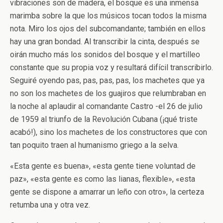
vibraciones son de madera, el bosque es una inmensa
marimba sobre la que los músicos tocan todos la misma
nota. Miro los ojos del subcomandante; también en ellos
hay una gran bondad. Al transcribir la cinta, después se
oirán mucho más los sonidos del bosque y el martilleo
constante que su propia voz y resultará difícil transcribirlo.
Seguiré oyendo pas, pas, pas, pas, los machetes que ya
no son los machetes de los guajiros que relumbraban en
la noche al aplaudir al comandante Castro -el 26 de julio
de 1959 al triunfo de la Revolución Cubana (¡qué triste
acabó!), sino los machetes de los constructores que con
tan poquito traen al humanismo griego a la selva.
«Esta gente es buena», «esta gente tiene voluntad de
paz», «esta gente es como las lianas, flexible», «esta
gente se dispone a amarrar un leño con otro», la certeza
retumba una y otra vez.