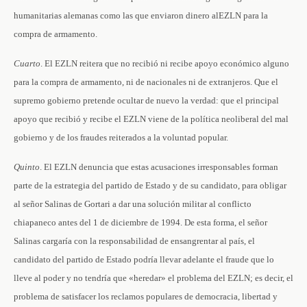
humanitarias alemanas como las que enviaron dinero alEZLN para la
compra de armamento.
Cuarto
. El EZLN reitera que no recibió ni recibe apoyo económico alguno
para la compra de armamento, ni de nacionales ni de extranjeros. Que el
supremo gobierno pretende ocultar de nuevo la verdad: que el principal
apoyo que recibió y recibe el EZLN viene de la política neoliberal del mal
gobierno y de los fraudes reiterados a la voluntad popular.
Quinto
. El EZLN denuncia que estas acusaciones irresponsables forman
parte de la estrategia del partido de Estado y de su candidato, para obligar
al señor Salinas de Gortari a dar una solución militar al conflicto
chiapaneco antes del 1 de diciembre de 1994. De esta forma, el señor
Salinas cargaría con la responsabilidad de ensangrentar al país, el
candidato del partido de Estado podría llevar adelante el fraude que lo
lleve al poder y no tendría que «heredar» el problema del EZLN; es decir, el
problema de satisfacer los reclamos populares de democracia, libertad y