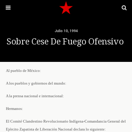
Julio 10, 1994
Sobre Cese De Fuego Ofensivo
Al pueblo de México:
A los pueblos y gobiernos del mundo:
A la prensa nacional e internacional:
Hermanos:
El Comité Clandestino Revolucionario Indígena-Comandancia General del
Ejército Zapatista de Liberación Nacional declara lo siguiente: