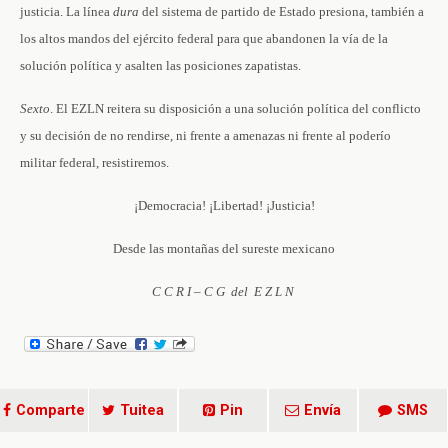
justicia. La línea
dura
del sistema de partido de Estado presiona, también a
los altos mandos del ejército federal para que abandonen la vía de la
solución política y asalten las posiciones zapatistas.
Sexto
. El EZLN reitera su disposición a una solución política del conflicto
y su decisión de no rendirse, ni frente a amenazas ni frente al poderío
militar federal, resistiremos.
¡Democracia! ¡Libertad! ¡Justicia!
Desde las montañas del sureste mexicano
C C R I – C G del E Z L N
Comparte
Tuitea
Pin
Envía
SMS