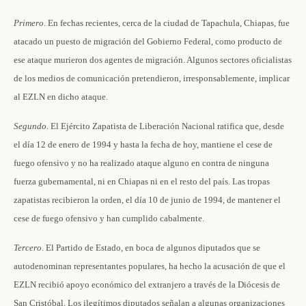
Primero
. En fechas recientes, cerca de la ciudad de Tapachula, Chiapas, fue
atacado un puesto de migración del Gobierno Federal, como producto de
ese ataque murieron dos agentes de migración. Algunos sectores oficialistas
de los medios de comunicación pretendieron, irresponsablemente, implicar
al EZLN en dicho ataque.
Segundo
. El Ejército Zapatista de Liberación Nacional ratifica que, desde
el día 12 de enero de 1994 y hasta la fecha de hoy, mantiene el cese de
fuego ofensivo y no ha realizado ataque alguno en contra de ninguna
fuerza gubernamental, ni en Chiapas ni en el resto del país. Las tropas
zapatistas recibieron la orden, el día 10 de junio de 1994, de mantener el
cese de fuego ofensivo y han cumplido cabalmente.
Tercero
. El Partido de Estado, en boca de algunos diputados que se
autodenominan representantes populares, ha hecho la acusación de que el
EZLN recibió apoyo económico del extranjero a través de la Diócesis de
San Cristóbal. Los ilegítimos diputados señalan a algunas organizaciones