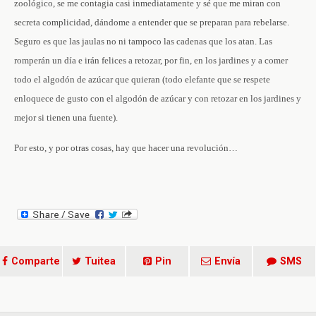
zoológico, se me contagia casi inmediatamente y sé que me miran con
secreta complicidad, dándome a entender que se preparan para rebelarse.
Seguro es que las jaulas no ni tampoco las cadenas que los atan. Las
romperán un día e irán felices a retozar, por fin, en los jardines y a comer
todo el algodón de azúcar que quieran (todo elefante que se respete
enloquece de gusto con el algodón de azúcar y con retozar en los jardines y
mejor si tienen una fuente).
Por esto, y por otras cosas, hay que hacer una revolución…
Comparte
Tuitea
Pin
Envía
SMS