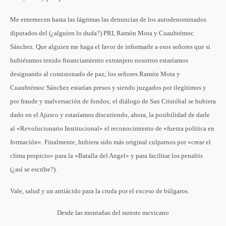
Me enternecen hasta las lágrimas las denuncias de los autodenominados
diputados del (¿alguien lo duda?) PRI, Ramón Mota y Cuauhtémoc
Sánchez. Que alguien me haga el favor de informarle a esos señores que si
hubiéramos tenido financiamiento extranjero nosotros estaríamos
designando al comisionado de paz; los señores Ramón Mota y
Cuauhtémoc Sánchez estarían presos y siendo juzgados por ilegítimos y
por fraude y malversación de fondos; el diálogo de San Cristóbal se hubiera
dado en el Ajusco y estaríamos discutiendo, ahora, la posibilidad de darle
al «Revolucionario Institucional» el reconocimiento de «fuerza política en
formación». Finalmente, hubiera sido más original culparnos por «crear el
clima propicio» para la «Batalla del Angel» y para facilitar los penaltis
(¿así se escribe?).
Vale, salud y un antiácido para la cruda por el exceso de búlgaros.
Desde las montañas del sureste mexicano