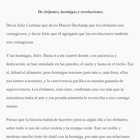
De elefantes, hormigas y revoluciones.
Decía Julio Cortázar que decía Marcel Duchamp que los elefantes son
contagiosos, y decía Julio que él agregaría que las revoluciones también
son contagiosas.
Y las hormigas, Julio. Basta ir a mi cuartel donde, con paciencia y
dedicación, se han instalado en las paredes, el suelo y hasta en el techo. Eso
sí, faltará el alimento, pero hormigas tenemos para rato o, más bien, ellas
nos tienen a nosotros, y la convivencia pacífica es nuestra garantía de
supervivencia. Los elefantes, está claro, confirman una vez más que la
naturaleza imita al arte y esa pesada asimetría lo reconcilia a uno consigo
mismo.
Pienso que la historia habrá de hacerles justicia algún día a los elefantes,
sobre todo si son de color violeta y la trompa verde. Este ser noble y
modesto mucho tiene de símil con la hormiga, por más que sus relaciones