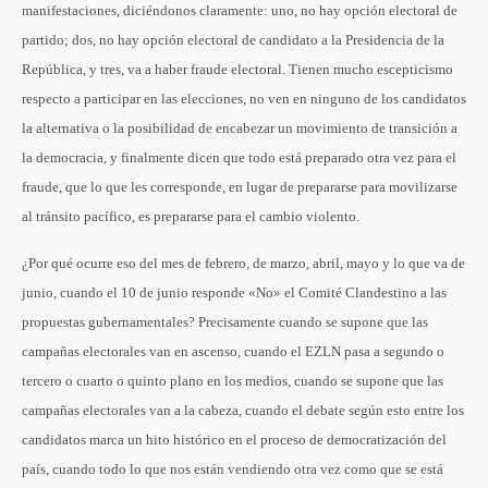
manifestaciones, diciéndonos claramente: uno, no hay opción electoral de
partido; dos, no hay opción electoral de candidato a la Presidencia de la
República, y tres, va a haber fraude electoral. Tienen mucho escepticismo
respecto a participar en las elecciones, no ven en ninguno de los candidatos
la alternativa o la posibilidad de encabezar un movimiento de transición a
la democracia, y finalmente dicen que todo está preparado otra vez para el
fraude, que lo que les corresponde, en lugar de prepararse para movilizarse
al tránsito pacífico, es prepararse para el cambio violento.
¿Por qué ocurre eso del mes de febrero, de marzo, abril, mayo y lo que va de
junio, cuando el 10 de junio responde «No» el Comité Clandestino a las
propuestas gubernamentales? Precisamente cuando se supone que las
campañas electorales van en ascenso, cuando el EZLN pasa a segundo o
tercero o cuarto o quinto plano en los medios, cuando se supone que las
campañas electorales van a la cabeza, cuando el debate según esto entre los
candidatos marca un hito histórico en el proceso de democratización del
país, cuando todo lo que nos están vendiendo otra vez como que se está