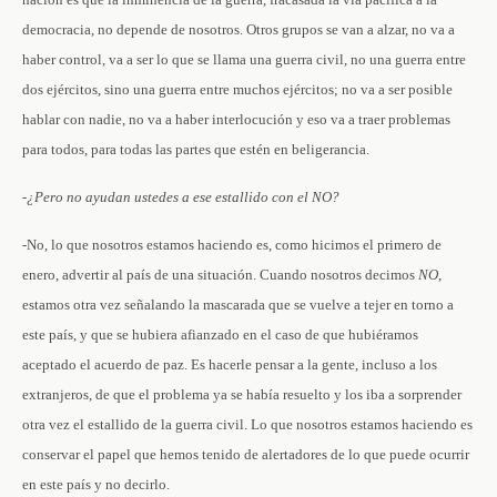
democracia, no depende de nosotros. Otros grupos se van a alzar, no va a
haber control, va a ser lo que se llama una guerra civil, no una guerra entre
dos ejércitos, sino una guerra entre muchos ejércitos; no va a ser posible
hablar con nadie, no va a haber interlocución y eso va a traer problemas
para todos, para todas las partes que estén en beligerancia.
-¿Pero no ayudan ustedes a ese estallido con el NO?
-No, lo que nosotros estamos haciendo es, como hicimos el primero de
enero, advertir al país de una situación. Cuando nosotros decimos
NO
,
estamos otra vez señalando la mascarada que se vuelve a tejer en torno a
este país, y que se hubiera afianzado en el caso de que hubiéramos
aceptado el acuerdo de paz. Es hacerle pensar a la gente, incluso a los
extranjeros, de que el problema ya se había resuelto y los iba a sorprender
otra vez el estallido de la guerra civil. Lo que nosotros estamos haciendo es
conservar el papel que hemos tenido de alertadores de lo que puede ocurrir
en este país y no decirlo.