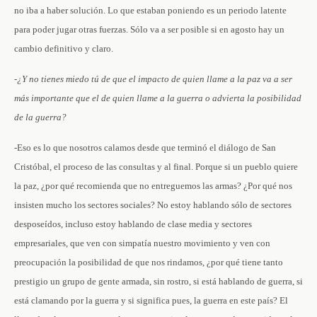
no iba a haber solución. Lo que estaban poniendo es un periodo latente
para poder jugar otras fuerzas. Sólo va a ser posible si en agosto hay un
cambio definitivo y claro.
-¿Y no tienes miedo tú de que el impacto de quien llame a la paz va a ser
más importante que el de quien llame a la guerra o advierta la posibilidad
de la guerra?
-Eso es lo que nosotros calamos desde que terminó el diálogo de San
Cristóbal, el proceso de las consultas y al final. Porque si un pueblo quiere
la paz, ¿por qué recomienda que no entreguemos las armas? ¿Por qué nos
insisten mucho los sectores sociales? No estoy hablando sólo de sectores
desposeídos, incluso estoy hablando de clase media y sectores
empresariales, que ven con simpatía nuestro movimiento y ven con
preocupación la posibilidad de que nos rindamos, ¿por qué tiene tanto
prestigio un grupo de gente armada, sin rostro, si está hablando de guerra, si
está clamando por la guerra y si significa pues, la guerra en este país? El