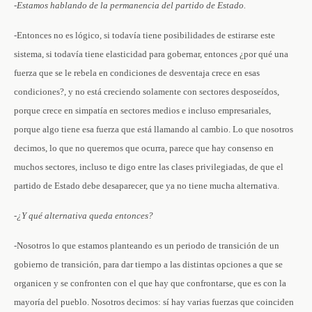
-Estamos hablando de la permanencia del partido de Estado.
-Entonces no es lógico, si todavía tiene posibilidades de estirarse este
sistema, si todavía tiene elasticidad para gobernar, entonces ¿por qué una
fuerza que se le rebela en condiciones de desventaja crece en esas
condiciones?, y no está creciendo solamente con sectores desposeídos,
porque crece en simpatía en sectores medios e incluso empresariales,
porque algo tiene esa fuerza que está llamando al cambio. Lo que nosotros
decimos, lo que no queremos que ocurra, parece que hay consenso en
muchos sectores, incluso te digo entre las clases privilegiadas, de que el
partido de Estado debe desaparecer, que ya no tiene mucha alternativa.
-¿Y qué alternativa queda entonces?
-Nosotros lo que estamos planteando es un periodo de transición de un
gobierno de transición, para dar tiempo a las distintas opciones a que se
organicen y se confronten con el que hay que confrontarse, que es con la
mayoría del pueblo. Nosotros decimos: sí hay varias fuerzas que coinciden