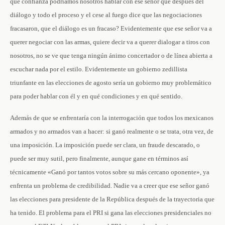
qué confianza podríamos nosotros hablar con ese señor que después del
diálogo y todo el proceso y el cese al fuego dice que las negociaciones
fracasaron, que el diálogo es un fracaso? Evidentemente que ese señor va a
querer negociar con las armas, quiere decir va a querer dialogar a tiros con
nosotros, no se ve que tenga ningún ánimo concertador o de línea abierta a
escuchar nada por el estilo. Evidentemente un gobierno zedillista
triunfante en las elecciones de agosto sería un gobierno muy problemático
para poder hablar con él y en qué condiciones y en qué sentido.
Además de que se enfrentaría con la interrogación que todos los mexicanos
armados y no armados van a hacer: si ganó realmente o se trata, otra vez, de
una imposición. La imposición puede ser clara, un fraude descarado, o
puede ser muy sutil, pero finalmente, aunque gane en términos así
técnicamente «Ganó por tantos votos sobre su más cercano oponente», ya
enfrenta un problema de credibilidad. Nadie va a creer que ese señor ganó
las elecciones para presidente de la República después de la trayectoria que
ha tenido. El problema para el PRI si gana las elecciones presidenciales no