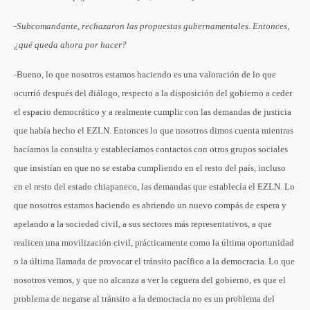
-Subcomandante, rechazaron las propuestas gubernamentales. Entonces,
¿qué queda ahora por hacer?
-Bueno, lo que nosotros estamos haciendo es una valoración de lo que
ocurrió después del diálogo, respecto a la disposición del gobierno a ceder
el espacio democrático y a realmente cumplir con las demandas de justicia
que había hecho el EZLN. Entonces lo que nosotros dimos cuenta mientras
hacíamos la consulta y establecíamos contactos con otros grupos sociales
que insistían en que no se estaba cumpliendo en el resto del país, incluso
en el resto del estado chiapaneco, las demandas que establecía el EZLN. Lo
que nosotros estamos haciendo es abriendo un nuevo compás de espera y
apelando a la sociedad civil, a sus sectores más representativos, a que
realicen una movilización civil, prácticamente como la última oportunidad
o la última llamada de provocar el tránsito pacífico a la democracia. Lo que
nosotros vemos, y que no alcanza a ver la ceguera del gobierno, es que el
problema de negarse al tránsito a la democracia no es un problema del