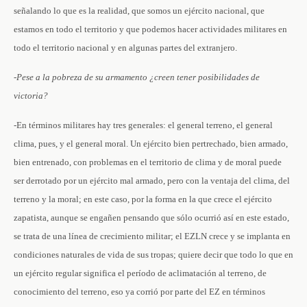
señalando lo que es la realidad, que somos un ejército nacional, que
estamos en todo el territorio y que podemos hacer actividades militares en
todo el territorio nacional y en algunas partes del extranjero.
-Pese a la pobreza de su armamento ¿creen tener posibilidades de
victoria?
-En términos militares hay tres generales: el general terreno, el general
clima, pues, y el general moral. Un ejército bien pertrechado, bien armado,
bien entrenado, con problemas en el territorio de clima y de moral puede
ser derrotado por un ejército mal armado, pero con la ventaja del clima, del
terreno y la moral; en este caso, por la forma en la que crece el ejército
zapatista, aunque se engañen pensando que sólo ocurrió así en este estado,
se trata de una línea de crecimiento militar; el EZLN crece y se implanta en
condiciones naturales de vida de sus tropas; quiere decir que todo lo que en
un ejército regular significa el período de aclimatación al terreno, de
conocimiento del terreno, eso ya corrió por parte del EZ en términos