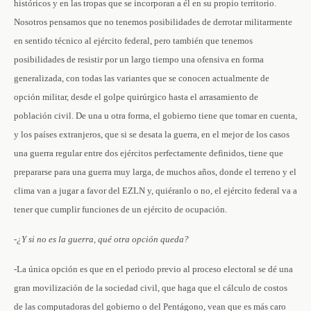
históricos y en las tropas que se incorporan a él en su propio territorio.
Nosotros pensamos que no tenemos posibilidades de derrotar militarmente
en sentido técnico al ejército federal, pero también que tenemos
posibilidades de resistir por un largo tiempo una ofensiva en forma
generalizada, con todas las variantes que se conocen actualmente de
opción militar, desde el golpe quirúrgico hasta el arrasamiento de
población civil. De una u otra forma, el gobierno tiene que tomar en cuenta,
y los países extranjeros, que si se desata la guerra, en el mejor de los casos
una guerra regular entre dos ejércitos perfectamente definidos, tiene que
prepararse para una guerra muy larga, de muchos años, donde el terreno y el
clima van a jugar a favor del EZLN y, quiéranlo o no, el ejército federal va a
tener que cumplir funciones de un ejército de ocupación.
-¿Y si no es la guerra, qué otra opción queda?
-La única opción es que en el periodo previo al proceso electoral se dé una
gran movilización de la sociedad civil, que haga que el cálculo de costos
de las computadoras del gobierno o del Pentágono, vean que es más caro