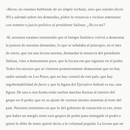
-Ahora, no estamos hablando de un simple rechazo, sino que ustedes dicen
NO y además suben las demandas, piden la renuncia e incluso amenazan
con someter a juicio político al presidente Salinas. ¿No es así?
-Sí, nosotros estamos insistiendo que el tiempo histórico volvió a demostrar
la justeza de nuestras demandas; lo que se señalaba al principio, en el mes
de enero, que era una locura nuestra, demandar la renuncia del presidente
Salinas, vino a demostrarse pues, que la locura era que siguiese en el poder.
Todos los sucesos que se vinieron posteriormente demuestran que no hay
nadie sentado en Los Pinos, que no hay control de este país, que hay
ingobernabilidad
de
facto
y que la figura del Ejecutivo federal es eso, una
figura. De una u otra forma están sueltas muchas fuerzas al interior del
grupo en el poder, que en su ajuste de cuentas interno arrastran al resto del
país. Nosotros insistimos en que lo del gobierno de transición es eso, tiene
que haber un arreglo entre esos grupos de poder para entregarle el poder a
quien lo debe de tener, quiere decir, a la voluntad popular. La locura que en