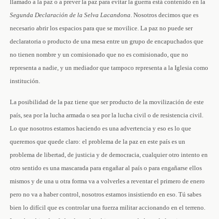
llamado a la paz o a prever la paz para evitar la guerra está contenido en la
Segunda
Declaración
de
la
Selva
Lacandona
. Nosotros decimos que es
necesario abrir los espacios para que se movilice. La paz no puede ser
declaratoria o producto de una mesa entre un grupo de encapuchados que
no tienen nombre y un comisionado que no es comisionado, que no
representa a nadie, y un mediador que tampoco representa a la Iglesia como
institución.
La posibilidad de la paz tiene que ser producto de la movilización de este
país, sea por la lucha armada o sea por la lucha civil o de resistencia civil.
Lo que nosotros estamos haciendo es una advertencia y eso es lo que
queremos que quede claro: el problema de la paz en este país es un
problema de libertad, de justicia y de democracia, cualquier otro intento en
otro sentido es una mascarada para engañar al país o para engañarse ellos
mismos y de una u otra forma va a volverles a reventar el primero de enero
pero no va a haber control, nosotros estamos insistiendo en eso. Tú sabes
bien lo difícil que es controlar una fuerza militar accionando en el terreno.