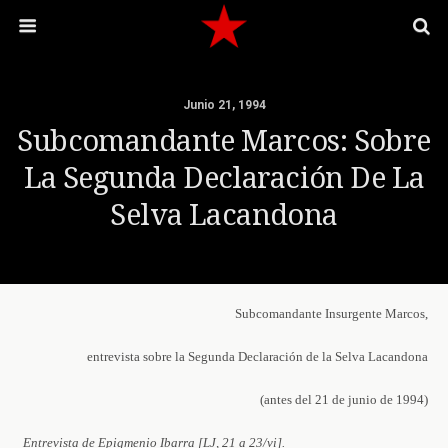
Junio 21, 1994
Subcomandante Marcos: Sobre
La Segunda Declaración De La
Selva Lacandona
Subcomandante Insurgente Marcos,
entrevista sobre la Segunda Declaración de la Selva Lacandona
(antes del 21 de junio de 1994)
Entrevista de Epigmenio Ibarra [LJ, 21 a 23/vi].