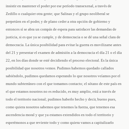
insistir en mantener el poder por ese período transexenal, a través de
Zedillo o cualquier otra gente; que Salinas y el grupo neoliberal se
perpetúen en el poder, y de plano ceder a otra opción de gobierno y
entonces sí se abra un compás de espera para satisfacer las demandas de
justicia, si es que ya se cumple, y de democracia o se dé una señal clara de
democracia. La única posibilidad para evitar la guerra es movilizarse antes
del 21 y presentar el examen de admisión a la democracia el día 21 o el día
22, en los días donde se esté decidiendo el proceso electoral. Es la única
posibilidad que nosotros vemos. Pudimos habernos quedado callados
sabiéndolo, pudimos quedarnos esperando lo que nosotros veíamos por el
mundo subterráneo con el que tomamos contacto; el sótano de este país en
el que estamos nosotros no es reducido, es muy amplio, está a través de
todo el territorio nacional; pudimos haberlo hecho y decir, bueno pues,
como quiera nosotros sabemos que tenemos la fuerza, que tenemos esa
ascendencia moral y que ya estamos extendidos en todo el territorio y
esperémonos a que reviente todo y como quiera vamos a capitalizarlo