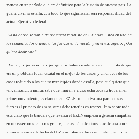
manera en un período que era definitivo para la historia de nuestro país. La
guerra civil, si estalla, con todo lo que significará, será responsabilidad del
actual Ejecutivo federal.
-Hasta ahora se habla de presencia zapatista en Chiapas. Usted en uno de
los comunicados ordena a las fuerzas en la nación y en el extranjero. ¿Qué
quiere decir esto?
-Bueno, lo que ocurre es que igual se había creado la mascarada ésta de que
era un problema local, estatal en el mejor de los casos, y en el peor de los
casos reducido a los cuatro municipios donde estalla, pero cualquiera que
tenga intuición militar sabe que ningún ejército echa toda su tropa en el
primer movimiento; es claro que el EZLN sólo activa una parte de sus
fuerzas el primero de enero, otras debe tenerlas en reserva. Pero sobre todo
está claro que la bandera que levanta el EZLN empieza a generar simpatías
en otros sectores, en otros grupos, incluso clandestinos, que de una u otra
forma se suman a la lucha del EZ y aceptan su dirección militar, tanto en