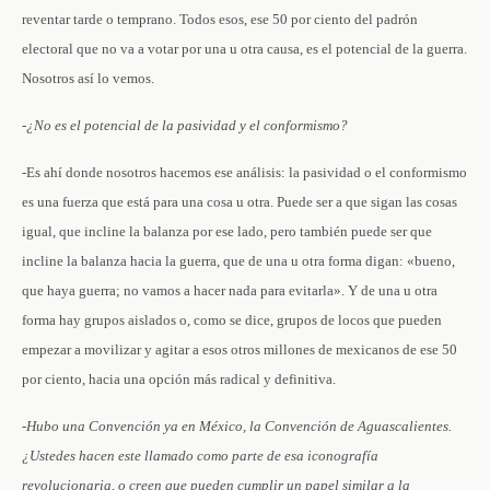
reventar tarde o temprano. Todos esos, ese 50 por ciento del padrón
electoral que no va a votar por una u otra causa, es el potencial de la guerra.
Nosotros así lo vemos.
-¿No es el potencial de la pasividad y el conformismo?
-Es ahí donde nosotros hacemos ese análisis: la pasividad o el conformismo
es una fuerza que está para una cosa u otra. Puede ser a que sigan las cosas
igual, que incline la balanza por ese lado, pero también puede ser que
incline la balanza hacia la guerra, que de una u otra forma digan: «bueno,
que haya guerra; no vamos a hacer nada para evitarla». Y de una u otra
forma hay grupos aislados o, como se dice, grupos de locos que pueden
empezar a movilizar y agitar a esos otros millones de mexicanos de ese 50
por ciento, hacia una opción más radical y definitiva.
-Hubo una Convención ya en México, la Convención de Aguascalientes.
¿Ustedes hacen este llamado como parte de esa iconografía
revolucionaria, o creen que pueden cumplir un papel similar a la