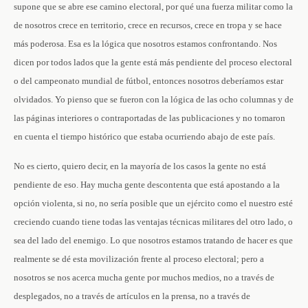
supone que se abre ese camino electoral, por qué una fuerza militar como la
de nosotros crece en territorio, crece en recursos, crece en tropa y se hace
más poderosa. Esa es la lógica que nosotros estamos confrontando. Nos
dicen por todos lados que la gente está más pendiente del proceso electoral
o del campeonato mundial de fútbol, entonces nosotros deberíamos estar
olvidados. Yo pienso que se fueron con la lógica de las ocho columnas y de
las páginas interiores o contraportadas de las publicaciones y no tomaron
en cuenta el tiempo histórico que estaba ocurriendo abajo de este país.
No es cierto, quiero decir, en la mayoría de los casos la gente no está
pendiente de eso. Hay mucha gente descontenta que está apostando a la
opción violenta, si no, no sería posible que un ejército como el nuestro esté
creciendo cuando tiene todas las ventajas técnicas militares del otro lado, o
sea del lado del enemigo. Lo que nosotros estamos tratando de hacer es que
realmente se dé esta movilización frente al proceso electoral; pero a
nosotros se nos acerca mucha gente por muchos medios, no a través de
desplegados, no a través de artículos en la prensa, no a través de