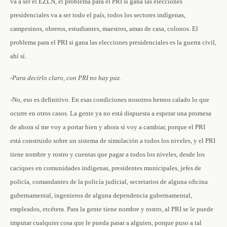
va a ser el EZLN, el problema para el PRI si gana las elecciones
presidenciales va a ser todo el país, todos los sectores indígenas,
campesinos, obreros, estudiantes, maestros, amas de casa, colonos. El
problema para el PRI si gana las elecciones presidenciales es la guerra civil,
ahí sí.
-Para decirlo claro, con PRI no hay paz.
-No, eso es definitivo. En esas condiciones nosotros hemos calado lo que
ocurre en otros casos. La gente ya no está dispuesta a esperar una promesa
de ahora sí me voy a portar bien y ahora sí voy a cambiar, porque el PRI
está construido sobre un sistema de simulación a todos los niveles, y el PRI
tiene nombre y rostro y cuentas que pagar a todos los niveles, desde los
caciques en comunidades indígenas, presidentes municipales, jefes de
policía, comandantes de la policía judicial, secretarios de alguna oficina
gubernamental, ingenieros de alguna dependencia gubernamental,
empleados, etcétera. Para la gente tiene nombre y rostro, al PRI se le puede
imputar cualquier cosa que le pueda pasar a alguien, porque puso a tal