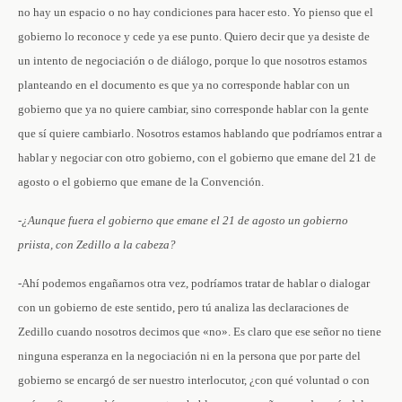
no hay un espacio o no hay condiciones para hacer esto. Yo pienso que el
gobierno lo reconoce y cede ya ese punto. Quiero decir que ya desiste de
un intento de negociación o de diálogo, porque lo que nosotros estamos
planteando en el documento es que ya no corresponde hablar con un
gobierno que ya no quiere cambiar, sino corresponde hablar con la gente
que sí quiere cambiarlo. Nosotros estamos hablando que podríamos entrar a
hablar y negociar con otro gobierno, con el gobierno que emane del 21 de
agosto o el gobierno que emane de la Convención.
-¿Aunque fuera el gobierno que emane el 21 de agosto un gobierno
priista, con Zedillo a la cabeza?
-Ahí podemos engañarnos otra vez, podríamos tratar de hablar o dialogar
con un gobierno de este sentido, pero tú analiza las declaraciones de
Zedillo cuando nosotros decimos que «no». Es claro que ese señor no tiene
ninguna esperanza en la negociación ni en la persona que por parte del
gobierno se encargó de ser nuestro interlocutor, ¿con qué voluntad o con