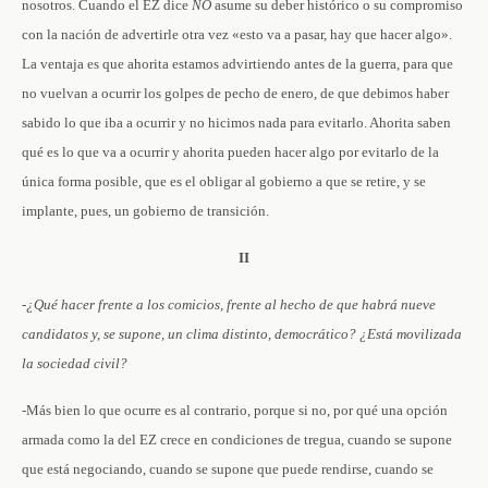
nosotros. Cuando el EZ dice
NO
asume su deber histórico o su compromiso
con la nación de advertirle otra vez «esto va a pasar, hay que hacer algo».
La ventaja es que ahorita estamos advirtiendo antes de la guerra, para que
no vuelvan a ocurrir los golpes de pecho de enero, de que debimos haber
sabido lo que iba a ocurrir y no hicimos nada para evitarlo. Ahorita saben
qué es lo que va a ocurrir y ahorita pueden hacer algo por evitarlo de la
única forma posible, que es el obligar al gobierno a que se retire, y se
implante, pues, un gobierno de transición.
II
-¿Qué hacer frente a los comicios, frente al hecho de que habrá nueve
candidatos y, se supone, un clima distinto, democrático? ¿Está movilizada
la sociedad civil?
-Más bien lo que ocurre es al contrario, porque si no, por qué una opción
armada como la del EZ crece en condiciones de tregua, cuando se supone
que está negociando, cuando se supone que puede rendirse, cuando se