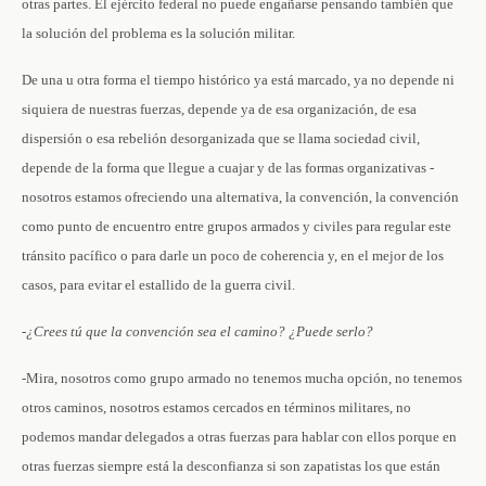
otras partes. El ejército federal no puede engañarse pensando también que
la solución del problema es la solución militar.
De una u otra forma el tiempo histórico ya está marcado, ya no depende ni
siquiera de nuestras fuerzas, depende ya de esa organización, de esa
dispersión o esa rebelión desorganizada que se llama sociedad civil,
depende de la forma que llegue a cuajar y de las formas organizativas -
nosotros estamos ofreciendo una alternativa, la convención, la convención
como punto de encuentro entre grupos armados y civiles para regular este
tránsito pacífico o para darle un poco de coherencia y, en el mejor de los
casos, para evitar el estallido de la guerra civil.
-¿Crees tú que la convención sea el camino? ¿Puede serlo?
-Mira, nosotros como grupo armado no tenemos mucha opción, no tenemos
otros caminos, nosotros estamos cercados en términos militares, no
podemos mandar delegados a otras fuerzas para hablar con ellos porque en
otras fuerzas siempre está la desconfianza si son zapatistas los que están