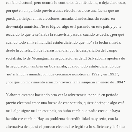
cambio electoral, pero ocurría lo contrario, tú entiéndeme, o deja claro esto,
por qué en un período previo a unas elecciones crece una fuerza que no
pueda participar en las elecciones, armada, clandestina, sin rostro, en
desventaja numérica. No es lógico, algo está pasando en este país y yo te
recuerdo lo que te señalaba la entrevista pasada, cuando te decía: ¿por qué
cuando todo a nivel mundial estaba diciendo que ‘no’ a la lucha armada,
desde la correlación de fuerzas mundial por la desaparición del campo
socialista, lo de Nicaragua, las negociaciones de El Salvador, la apertura de
la negociación también en Guatemala, cuando todo estaba diciendo que
`no’ a la lucha armada, por qué crecíamos nosotros en 1992 y en 1993?,
¿por qué un movimiento armado provoca tanta simpatía en enero de 1994?
Y ahorita estamos haciendo otra vez la advertencia, por qué en período
previo electoral crece una fuerza de este sentido, quiere decir que algo está
mal, algo sigue mal en este país, no hubo cambio, o nadie cree que haya
habido ese cambio. Hay un problema de credibilidad muy serio, con la
alternativa de que si el proceso electoral se legitima lo suficiente y la única