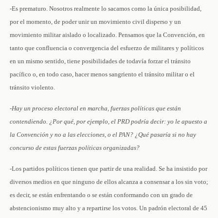
-Es prematuro. Nosotros realmente lo sacamos como la única posibilidad,
por el momento, de poder unir un movimiento civil disperso y un
movimiento militar aislado o localizado. Pensamos que la Convención, en
tanto que confluencia o convergencia del esfuerzo de militares y políticos
en un mismo sentido, tiene posibilidades de todavía forzar el tránsito
pacífico o, en todo caso, hacer menos sangriento el tránsito militar o el
tránsito violento.
-Hay un proceso electoral en marcha, fuerzas políticas que están
contendiendo. ¿Por qué, por ejemplo, el PRD podría decir: yo le apuesto a
la Convención y no a las elecciones, o el PAN? ¿Qué pasaría si no hay
concurso de estas fuerzas políticas organizadas?
-Los partidos políticos tienen que partir de una realidad. Se ha insistido por
diversos medios en que ninguno de ellos alcanza a consensar a los sin voto;
es decir, se están enfrentando o se están conformando con un grado de
abstencionismo muy alto y a repartirse los votos. Un padrón electoral de 45