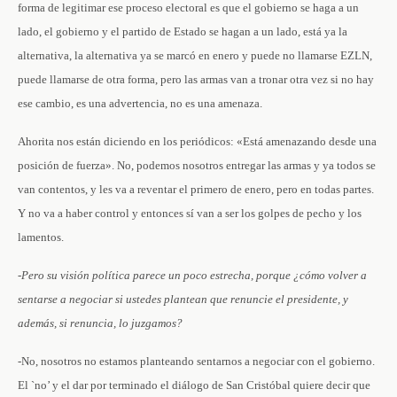
forma de legitimar ese proceso electoral es que el gobierno se haga a un
lado, el gobierno y el partido de Estado se hagan a un lado, está ya la
alternativa, la alternativa ya se marcó en enero y puede no llamarse EZLN,
puede llamarse de otra forma, pero las armas van a tronar otra vez si no hay
ese cambio, es una advertencia, no es una amenaza.
Ahorita nos están diciendo en los periódicos: «Está amenazando desde una
posición de fuerza». No, podemos nosotros entregar las armas y ya todos se
van contentos, y les va a reventar el primero de enero, pero en todas partes.
Y no va a haber control y entonces sí van a ser los golpes de pecho y los
lamentos.
-Pero su visión política parece un poco estrecha, porque ¿cómo volver a
sentarse a negociar si ustedes plantean que renuncie el presidente, y
además, si renuncia, lo juzgamos?
-No, nosotros no estamos planteando sentarnos a negociar con el gobierno.
El `no’ y el dar por terminado el diálogo de San Cristóbal quiere decir que