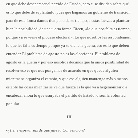
en que debe desaparecer el partido de Estado, pero si se dividen sobre qué
es lo que debe de suplantarlo, pues que hagamos un gobierno de transición
para de esta forma darnos tiempo, o darse tiempo, a estas fuerzas a plantear
bien la posibilidad, de una u otra forma. Dicen, «lo que nos falta es tiempo,
porque ya se viene el proceso electoral». Lo que nosotros les respondemos:
lo que les falta es tiempo porque ya se viene la guerra, eso es lo que deben
entender. El problema de agosto no es las elecciones. El problema de
agosto es la guerra y por eso nosotros decimos que la única posibilidad de
resolver eso es que nos pongamos de acuerdo en que quede alguien
mientras se organiza el cambio, y que ese alguien mantenga más o menos
estable las cosas mientras se ve qué fuerza es la que va a hegemonizar o a
encabezar ahora lo que usurpaba el partido de Estado, o sea, la voluntad
popular.
III
-¿Tiene esperanzas de que jale la Convención?