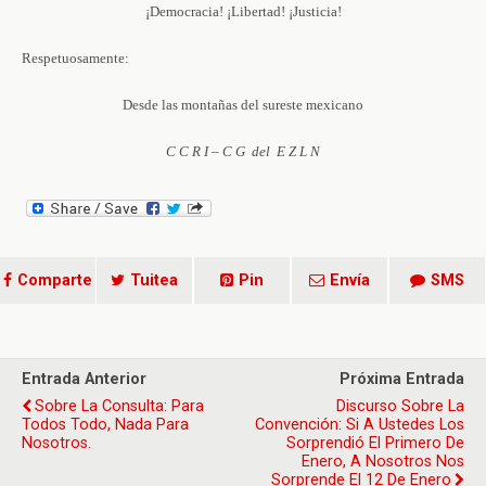
¡Democracia! ¡Libertad! ¡Justicia!
Respetuosamente:
Desde las montañas del sureste mexicano
C C R I – C G del E Z L N
Comparte
Tuitea
Pin
Envía
SMS
Entrada Anterior
Próxima Entrada
Sobre La Consulta: Para
Discurso Sobre La
Todos Todo, Nada Para
Convención: Si A Ustedes Los
Nosotros.
Sorprendió El Primero De
Enero, A Nosotros Nos
Sorprende El 12 De Enero