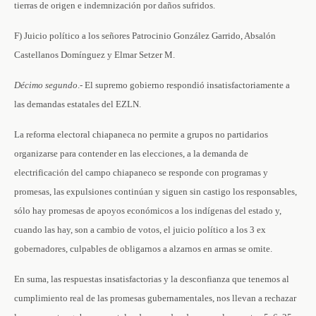
tierras de origen e indemnización por daños sufridos.
F) Juicio político a los señores Patrocinio González Garrido, Absalón
Castellanos Domínguez y Elmar Setzer M.
Décimo
segundo
.- El supremo gobierno respondió insatisfactoriamente a
las demandas estatales del EZLN.
La reforma electoral chiapaneca no permite a grupos no partidarios
organizarse para contender en las elecciones, a la demanda de
electrificación del campo chiapaneco se responde con programas y
promesas, las expulsiones continúan y siguen sin castigo los responsables,
sólo hay promesas de apoyos económicos a los indígenas del estado y,
cuando las hay, son a cambio de votos, el juicio político a los 3 ex
gobernadores, culpables de obligarnos a alzarnos en armas se omite.
En suma, las respuestas insatisfactorias y la desconfianza que tenemos al
cumplimiento real de las promesas gubernamentales, nos llevan a rechazar