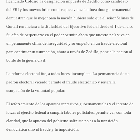
licenciado Colosio, la designación impuesta de Zedillo como candidato
del PRI y los nuevos bríos con los que avanza la línea dura gubernamental
demuestran que lo mejor para la nación hubiera sido que el señor Salinas de
Gortari renunciara a la titularidad del Ejecutivo federal desde el 1 de enero.
Su afán de perpetuarse en el poder permite ahora que nuestro país viva en
un permanente clima de inseguridad y su empeño en un fraude electoral
para continuar su usurpación, ahora a través de Zedillo, pone a la nación al
borde de la guerra civil.
La reforma electoral fue, a todas luces, incompleta. La permanencia de un
padrón electoral viciado permite el fraude electrónico y reitera la
usurpación de la voluntad popular.
El reforzamiento de los aparatos represivos gubernamentales y el intento de
forzar al ejército federal a cumplir labores policiales, permite ver, con toda
claridad, que la apuesta del gobierno salinista no es a la transición
democrática sino al fraude y la imposición.