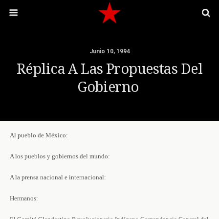
Junio 10, 1994
Réplica A Las Propuestas Del
Gobierno
Al pueblo de México:
A los pueblos y gobiernos del mundo:
A la prensa nacional e internacional:
Hermanos: