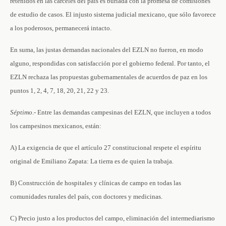
retenidos en las cárceles del país es burlada con la promesa de comisiones
de estudio de casos. El injusto sistema judicial mexicano, que sólo favorece
a los poderosos, permanecerá intacto.
En suma, las justas demandas nacionales del EZLN no fueron, en modo
alguno, respondidas con satisfacción por el gobierno federal. Por tanto, el
EZLN rechaza las propuestas gubernamentales de acuerdos de paz en los
puntos 1, 2, 4, 7, 18, 20, 21, 22 y 23.
Séptimo
.- Entre las demandas campesinas del EZLN, que incluyen a todos
los campesinos mexicanos, están:
A) La exigencia de que el artículo 27 constitucional respete el espíritu
original de Emiliano Zapata: La tierra es de quien la trabaja.
B) Construcción de hospitales y clínicas de campo en todas las
comunidades rurales del país, con doctores y medicinas.
C) Precio justo a los productos del campo, eliminación del intermediarismo