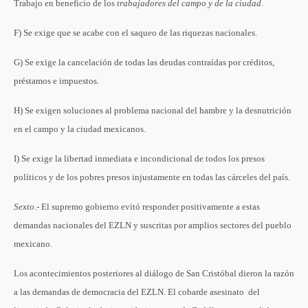
Trabajo en beneficio de los
trabajadores
del
campo
y
de
la
ciudad
.
F) Se exige que se acabe con el saqueo de las riquezas nacionales.
G) Se exige la cancelación de todas las deudas contraídas por créditos,
préstamos e impuestos.
H) Se exigen soluciones al problema nacional del hambre y la desnutrición
en el campo y la ciudad mexicanos.
I) Se exige la libertad inmediata e incondicional de todos los presos
políticos y de los pobres presos injustamente en todas las cárceles del país.
Sexto
.- El supremo gobierno evitó responder positivamente a estas
demandas nacionales del EZLN y suscritas por amplios sectores del pueblo
mexicano.
Los acontecimientos posteriores al diálogo de San Cristóbal dieron la razón
a las demandas de democracia del EZLN. El cobarde asesinato del