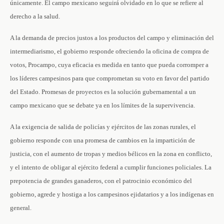
únicamente. El campo mexicano seguirá olvidado en lo que se refiere al
derecho a la salud.
A la demanda de precios justos a los productos del campo y eliminación del
intermediarismo, el gobierno responde ofreciendo la oficina de compra de
votos, Procampo, cuya eficacia es medida en tanto que pueda corromper a
los líderes campesinos para que comprometan su voto en favor del partido
del Estado. Promesas de proyectos es la solución gubernamental a un
campo mexicano que se debate ya en los límites de la supervivencia.
A la exigencia de salida de policías y ejércitos de las zonas rurales, el
gobierno responde con una promesa de cambios en la impartición de
justicia, con el aumento de tropas y medios bélicos en la zona en conflicto,
y el intento de obligar al ejército federal a cumplir funciones policiales. La
prepotencia de grandes ganaderos, con el patrocinio económico del
gobierno, agrede y hostiga a los campesinos ejidatarios y a los indígenas en
general.