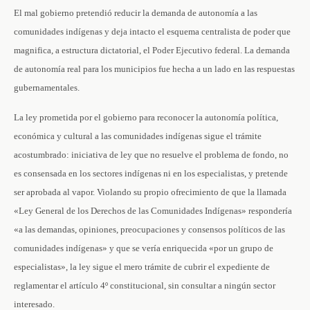
El mal gobierno pretendió reducir la demanda de autonomía a las
comunidades indígenas y deja intacto el esquema centralista de poder que
magnifica, a estructura dictatorial, el Poder Ejecutivo federal. La demanda
de autonomía real para los municipios fue hecha a un lado en las respuestas
gubernamentales.
La ley prometida por el gobierno para reconocer la autonomía política,
económica y cultural a las comunidades indígenas sigue el trámite
acostumbrado: iniciativa de ley que no resuelve el problema de fondo, no
es consensada en los sectores indígenas ni en los especialistas, y pretende
ser aprobada al vapor. Violando su propio ofrecimiento de que la llamada
«Ley General de los Derechos de las Comunidades Indígenas» respondería
«a las demandas, opiniones, preocupaciones y consensos políticos de las
comunidades indígenas» y que se vería enriquecida «por un grupo de
especialistas», la ley sigue el mero trámite de cubrir el expediente de
reglamentar el artículo 4º constitucional, sin consultar a ningún sector
interesado.