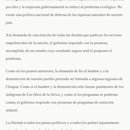
por alto y la respuesta gubernamental se reduce al problema ecológico. No
existe una política nacional de defensa de las riquezas naturales de nuestro
país.
A la demanda de cancelación de todas las deudas que padecen los sectores
empobrecidos de la nación, el gobierno responde con la promesa,
incumplida, de un estudio cuyo resultado seguro será el posponer el
problema.
Como en los puntos anteriores, la demanda de fin al hambre y a la
desnutrición de nuestro pueblo pretende ser limitada a algunas regiones de
Chiapas. Como si el hambre y la desnutrición sólo fueran patrimonio de los
indígenas de Los Altos de la Selva, y como si los programas se pudieran
comer, el gobierno responde con promesas de programas de nutrición
infantil.
La libertad a todos los presos políticos y a todos los pobres injustamente