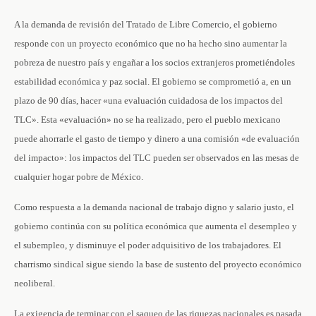
A la demanda de revisión del Tratado de Libre Comercio, el gobierno
responde con un proyecto económico que no ha hecho sino aumentar la
pobreza de nuestro país y engañar a los socios extranjeros prometiéndoles
estabilidad económica y paz social. El gobierno se comprometió a, en un
plazo de 90 días, hacer «una evaluación cuidadosa de los impactos del
TLC». Esta «evaluación» no se ha realizado, pero el pueblo mexicano
puede ahorrarle el gasto de tiempo y dinero a una comisión «de evaluación
del impacto»: los impactos del TLC pueden ser observados en las mesas de
cualquier hogar pobre de México.
Como respuesta a la demanda nacional de trabajo digno y salario justo, el
gobierno continúa con su política económica que aumenta el desempleo y
el subempleo, y disminuye el poder adquisitivo de los trabajadores. El
charrismo sindical sigue siendo la base de sustento del proyecto económico
neoliberal.
La exigencia de terminar con el saqueo de las riquezas nacionales es pasada