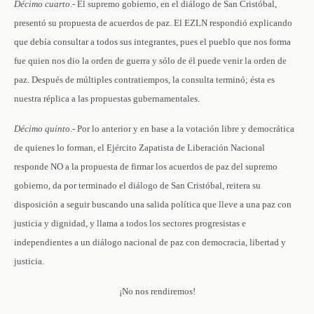
Décimo
cuarto
.- El supremo gobierno, en el diálogo de San Cristóbal,
presentó su propuesta de acuerdos de paz. El EZLN respondió explicando
que debía consultar a todos sus integrantes, pues el pueblo que nos forma
fue quien nos dio la orden de guerra y sólo de él puede venir la orden de
paz. Después de múltiples contratiempos, la consulta terminó; ésta es
nuestra réplica a las propuestas gubernamentales.
Décimo
quinto
.- Por lo anterior y en base a la votación libre y democrática
de quienes lo forman, el Ejército Zapatista de Liberación Nacional
responde NO a la propuesta de firmar los acuerdos de paz del supremo
gobierno, da por terminado el diálogo de San Cristóbal, reitera su
disposición a seguir buscando una salida política que lleve a una paz con
justicia y dignidad, y llama a todos los sectores progresistas e
independientes a un diálogo nacional de paz con democracia, libertad y
justicia.
¡No nos rendiremos!