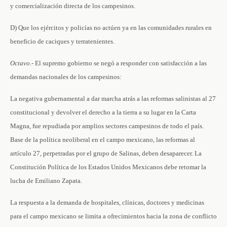
y comercialización directa de los campesinos.
D) Que los ejércitos y policías no actúen ya en las comunidades rurales en
beneficio de caciques y terratenientes.
Octavo
.- El supremo gobierno se negó a responder con satisfacción a las
demandas nacionales de los campesinos:
La negativa gubernamental a dar marcha atrás a las reformas salinistas al 27
constitucional y devolver el derecho a la tierra a su lugar en la Carta
Magna, fue repudiada por amplios sectores campesinos de todo el país.
Base de la política neoliberal en el campo mexicano, las reformas al
artículo 27, perpetradas por el grupo de Salinas, deben desaparecer. La
Constitución Política de los Estados Unidos Mexicanos debe retomar la
lucha de Emiliano Zapata.
La respuesta a la demanda de hospitales, clínicas, doctores y medicinas
para el campo mexicano se limita a ofrecimientos hacia la zona de conflicto