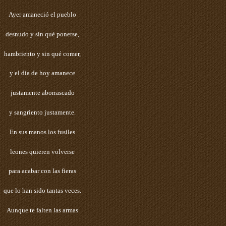
Ayer amaneció el pueblo
desnudo y sin qué ponerse,
hambriento y sin qué comer,
y el día de hoy amanece
justamente aborrascado
y sangriento justamente.
En sus manos los fusiles
leones quieren volverse
para acabar con las fieras
que lo han sido tantas veces.
Aunque te falten las armas