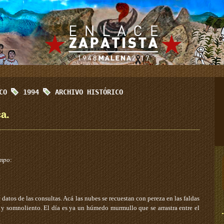
ICO
1994
ARCHIVO HISTÓRICO
ca.
empo
:
atos de las consultas. Acá las nubes se recuestan con pereza en las faldas
o y somnoliento. El día es ya un húmedo murmullo que se arrastra entre el