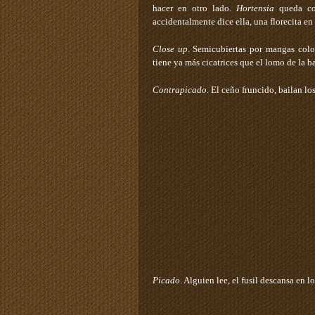
hacer en otro lado.
Hortensia
queda con
accidentalmente dice ella, una florecita en 
Close
up
. Semicubiertas por mangas colo
tiene ya más cicatrices que el lomo de la b
Contrapicado
. El ceño fruncido, bailan lo
Picado
. Alguien lee, el fusil descansa en lo