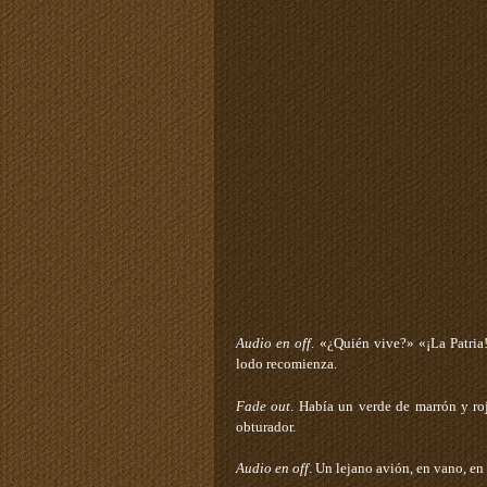
Audio
en
off
. «¿Quién vive?» «¡La Patria!
lodo recomienza.
Fade
out
. Había un verde de marrón y roj
obturador.
Audio
en
off
. Un lejano avión, en vano, en