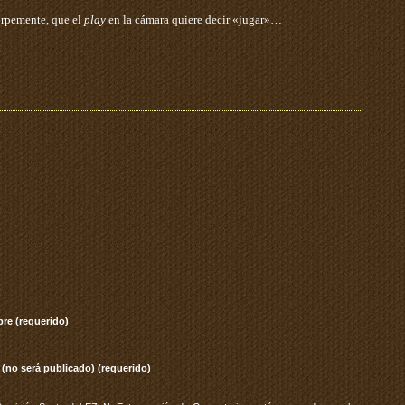
orpemente, que el
play
en la cámara quiere decir «jugar»…
re (requerido)
 (no será publicado) (requerido)