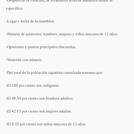
-Después de la votación, se levantaron actas de asamblea donde se
especifica:
-Lugar y fecha de la asamblea.
-Número de asistentes: hombres, mujeres y niños mayores de 12 años.
-Opiniones y puntos principales discutidos.
-Votación con número.
-Del total de la población zapatista consultada tenemos que:
-El 100 por ciento son indígenas.
-El 49.54 por ciento son hombres adultos.
-El 42.13 por ciento son mujeres adultas.
-El 8.32 por ciento son niños mayores de 12 años.