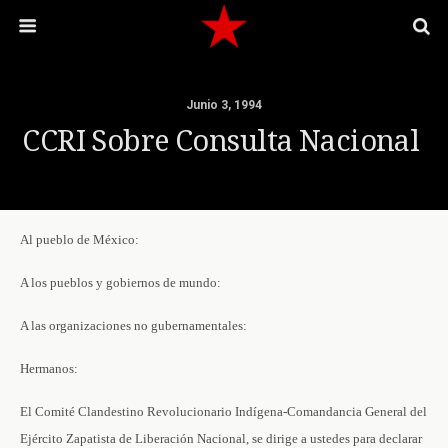
Junio 3, 1994
CCRI Sobre Consulta Nacional
Al pueblo de México:
A los pueblos y gobiernos de mundo:
A las organizaciones no gubernamentales:
Hermanos:
El Comité Clandestino Revolucionario Indígena-Comandancia General del
Ejército Zapatista de Liberación Nacional, se dirige a ustedes para declarar