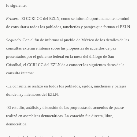
lo siguiente:
Primero
. El CCRI-CG del EZLN, como se informó oportunamente, terminó
de consultar a todos los poblados, rancherías y parajes que forman el EZLN.
Segundo
. Con el fin de informar al pueblo de México de los detalles de las
consultas externa e interna sobre las propuestas de acuerdos de paz
presentados por el gobierno federal en la mesa del diálogo de San
Cristóbal, el CCRI-CG del EZLN da a conocer los siguientes datos de la
consulta interna:
-La consulta se realizó en todos los poblados, ejidos, rancherías y parajes
donde hay miembros del EZLN.
-El estudio, análisis y discusión de las propuestas de acuerdos de paz se
realizó en asambleas democráticas. La votación fue directa, libre,
democrática.