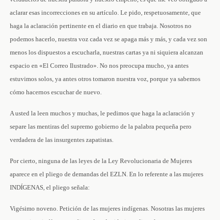
aclarar esas incorrecciones en su artículo. Le pido, respetuosamente, que
haga la aclaración pertinente en el diario en que trabaja. Nosotros no
podemos hacerlo, nuestra voz cada vez se apaga más y más, y cada vez son
menos los dispuestos a escucharla, nuestras cartas ya ni siquiera alcanzan
espacio en «El Correo Ilustrado». No nos preocupa mucho, ya antes
estuvimos solos, ya antes otros tomaron nuestra voz, porque ya sabemos
cómo hacernos escuchar de nuevo.
A usted la leen muchos y muchas, le pedimos que haga la aclaración y
separe las mentiras del supremo gobierno de la palabra pequeña pero
verdadera de las insurgentes zapatistas.
Por cierto, ninguna de las leyes de la Ley Revolucionaria de Mujeres
aparece en el pliego de demandas del EZLN. En lo referente a las mujeres
INDÍGENAS, el pliego señala:
Vigésimo noveno. Petición de las mujeres indígenas. Nosotras las mujeres