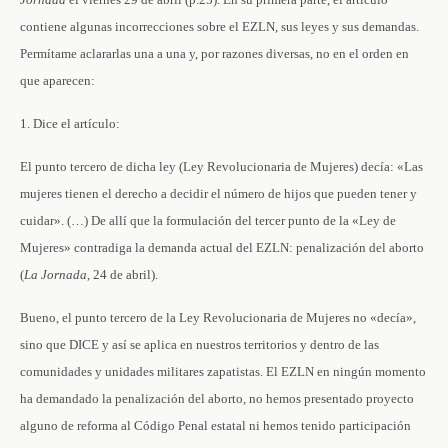
contiene algunas incorrecciones sobre el EZLN, sus leyes y sus demandas.
Permítame aclararlas una a una y, por razones diversas, no en el orden en
que aparecen:
1. Dice el artículo:
El punto tercero de dicha ley (Ley Revolucionaria de Mujeres) decía: «Las
mujeres tienen el derecho a decidir el número de hijos que pueden tener y
cuidar». (…) De allí que la formulación del tercer punto de la «Ley de
Mujeres» contradiga la demanda actual del EZLN: penalización del aborto
(
La Jornada
, 24 de abril).
Bueno, el punto tercero de la Ley Revolucionaria de Mujeres no «decía»,
sino que DICE y así se aplica en nuestros territorios y dentro de las
comunidades y unidades militares zapatistas. El EZLN en ningún momento
ha demandado la penalización del aborto, no hemos presentado proyecto
alguno de reforma al Código Penal estatal ni hemos tenido participación