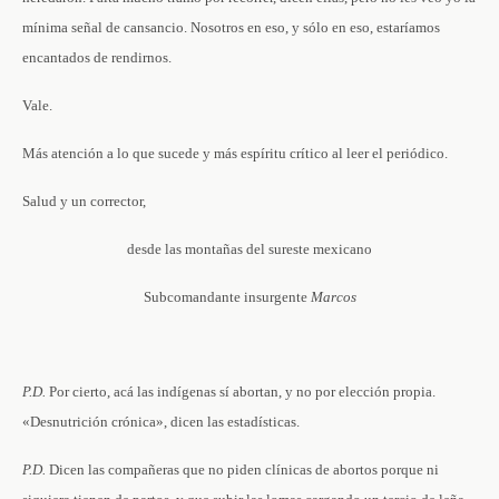
mínima señal de cansancio. Nosotros en eso, y sólo en eso, estaríamos
encantados de rendirnos.
Vale.
Más atención a lo que sucede y más espíritu crítico al leer el periódico.
Salud y un corrector,
desde las montañas del sureste mexicano
Subcomandante insurgente
Marcos
P.D.
Por cierto, acá las indígenas sí abortan, y no por elección propia.
«Desnutrición crónica», dicen las estadísticas.
P.D.
Dicen las compañeras que no piden clínicas de abortos porque ni