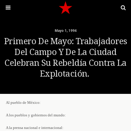
Mayo 1, 1994
Primero De Mayo: Trabajadores
Del Campo Y De La Ciudad
Celebran Su Rebeldía Contra La
Explotación.
Al pueblo de México:
A los pueblos y gobiernos del mundo:
A la prensa nacional e internacional: