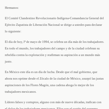
Hermanos:
El Comité Clandestino Revolucionario Indígena-Comandancia General del
Ejército Zapatista de Liberación Nacional se dirige a ustedes para declarar
lo siguiente:
El día de hoy, lº de mayo de 1994, se celebra un día más de los trabajadores.
En todo el mundo, los trabajadores del campo y de la ciudad celebran su
rebeldía contra la explotación y reafirman su aspiración a un mundo más
justo.
En México este día es un día de lucha. Desde que el mal gobierno, que
ahora nos oprime desde el Zócalo de la ciudad de México, usurpó las justas
aspiraciones de los Flores Magón, una cadena ahoga lo mejor de los
trabajadores mexicanos.
Líderes falsos y corruptos, alguno con más de nueve décadas, trafican con
el dolor de los trabajadores mexicanos. Ellos son el sostén del supremo