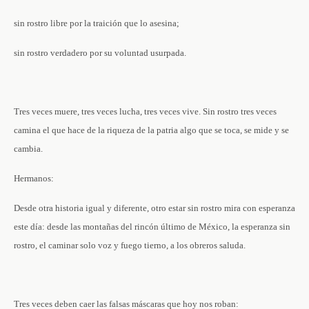
sin rostro libre por la traición que lo asesina;
sin rostro verdadero por su voluntad usurpada.
Tres veces muere, tres veces lucha, tres veces vive. Sin rostro tres veces
camina el que hace de la riqueza de la patria algo que se toca, se mide y se
cambia.
Hermanos:
Desde otra historia igual y diferente, otro estar sin rostro mira con esperanza
este día: desde las montañas del rincón último de México, la esperanza sin
rostro, el caminar solo voz y fuego tierno, a los obreros saluda.
Tres veces deben caer las falsas máscaras que hoy nos roban: