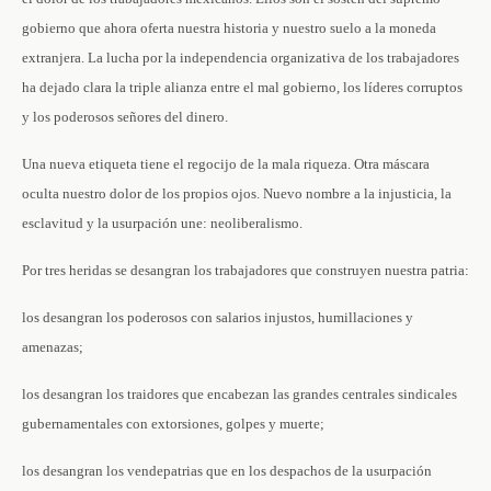
gobierno que ahora oferta nuestra historia y nuestro suelo a la moneda
extranjera. La lucha por la independencia organizativa de los trabajadores
ha dejado clara la triple alianza entre el mal gobierno, los líderes corruptos
y los poderosos señores del dinero.
Una nueva etiqueta tiene el regocijo de la mala riqueza. Otra máscara
oculta nuestro dolor de los propios ojos. Nuevo nombre a la injusticia, la
esclavitud y la usurpación une: neoliberalismo.
Por tres heridas se desangran los trabajadores que construyen nuestra patria:
los desangran los poderosos con salarios injustos, humillaciones y
amenazas;
los desangran los traidores que encabezan las grandes centrales sindicales
gubernamentales con extorsiones, golpes y muerte;
los desangran los vendepatrias que en los despachos de la usurpación