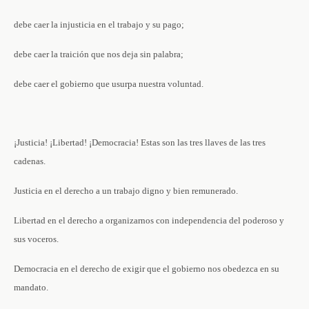
debe caer la injusticia en el trabajo y su pago;
debe caer la traición que nos deja sin palabra;
debe caer el gobierno que usurpa nuestra voluntad.
¡Justicia! ¡Libertad! ¡Democracia! Estas son las tres llaves de las tres
cadenas.
Justicia en el derecho a un trabajo digno y bien remunerado.
Libertad en el derecho a organizarnos con independencia del poderoso y
sus voceros.
Democracia en el derecho de exigir que el gobierno nos obedezca en su
mandato.