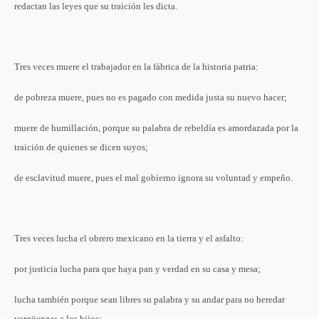
redactan las leyes que su traición les dicta.
Tres veces muere el trabajador en la fábrica de la historia patria:
de pobreza muere, pues no es pagado con medida justa su nuevo hacer;
muere de humillación, porque su palabra de rebeldía es amordazada por la
traición de quienes se dicen suyos;
de esclavitud muere, pues el mal gobierno ignora su voluntad y empeño.
Tres veces lucha el obrero mexicano en la tierra y el asfalto:
por justicia lucha para que haya pan y verdad en su casa y mesa;
lucha también porque sean libres su palabra y su andar para no heredar
vergüenzas a los hijos;