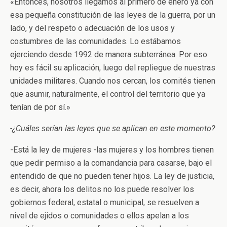
«Entonces, nosotros llegamos al primero de enero ya con
esa pequeña constitución de las leyes de la guerra, por un
lado, y del respeto o adecuación de los usos y
costumbres de las comunidades. Lo estábamos
ejerciendo desde 1992 de manera subterránea. Por eso
hoy es fácil su aplicación, luego del repliegue de nuestras
unidades militares. Cuando nos cercan, los comités tienen
que asumir, naturalmente, el control del territorio que ya
tenían de por sí.»
-¿Cuáles serían las leyes que se aplican en este momento?
-Está la ley de mujeres -las mujeres y los hombres tienen
que pedir permiso a la comandancia para casarse, bajo el
entendido de que no pueden tener hijos. La ley de justicia,
es decir, ahora los delitos no los puede resolver los
gobiernos federal, estatal o municipal, se resuelven a
nivel de ejidos o comunidades o ellos apelan a los