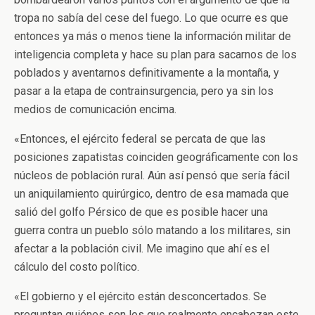
tropa no sabía del cese del fuego. Lo que ocurre es que
entonces ya más o menos tiene la información militar de
inteligencia completa y hace su plan para sacarnos de los
poblados y aventarnos definitivamente a la montaña, y
pasar a la etapa de contrainsurgencia, pero ya sin los
medios de comunicación encima.
«Entonces, el ejército federal se percata de que las
posiciones zapatistas coinciden geográficamente con los
núcleos de población rural. Aún así pensó que sería fácil
un aniquilamiento quirúrgico, dentro de esa mamada que
salió del golfo Pérsico de que es posible hacer una
guerra contra un pueblo sólo matando a los militares, sin
afectar a la población civil. Me imagino que ahí es el
cálculo del costo político.
«El gobierno y el ejército están desconcertados. Se
preguntan quiénes son los que realmente encabezan este