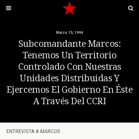
Marzo 15, 1994
Subcomandante Marcos:
Tenemos Un Territorio
Controlado Con Nuestras
Unidades Distribuidas Y
Ejercemos El Gobierno En Éste
A Través Del CCRI
ENTREVISTA A
MARCOS