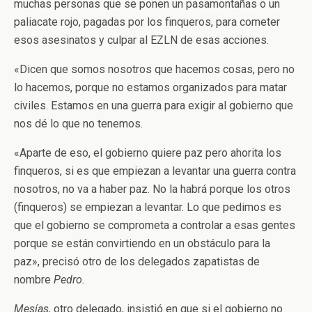
muchas personas que se ponen un pasamontañas o un
paliacate rojo, pagadas por los finqueros, para cometer
esos asesinatos y culpar al EZLN de esas acciones.
«Dicen que somos nosotros que hacemos cosas, pero no
lo hacemos, porque no estamos organizados para matar
civiles. Estamos en una guerra para exigir al gobierno que
nos dé lo que no tenemos.
«Aparte de eso, el gobierno quiere paz pero ahorita los
finqueros, si es que empiezan a levantar una guerra contra
nosotros, no va a haber paz. No la habrá porque los otros
(finqueros) se empiezan a levantar. Lo que pedimos es
que el gobierno se comprometa a controlar a esas gentes
porque se están convirtiendo en un obstáculo para la
paz», precisó otro de los delegados zapatistas de
nombre
Pedro.
Mesías,
otro delegado, insistió en que si el gobierno no