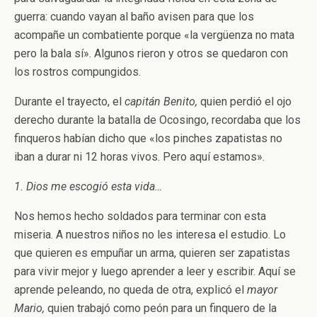
guerra: cuando vayan al baño avisen para que los
acompañe un combatiente porque «la vergüenza no mata
pero la bala sí». Algunos rieron y otros se quedaron con
los rostros compungidos.
Durante el trayecto, el
capitán Benito,
quien perdió el ojo
derecho durante la batalla de Ocosingo, recordaba que los
finqueros habían dicho que «los pinches zapatistas no
iban a durar ni 12 horas vivos. Pero aquí estamos».
1. Dios me escogió esta vida…
Nos hemos hecho soldados para terminar con esta
miseria. A nuestros niños no les interesa el estudio. Lo
que quieren es empuñar un arma, quieren ser zapatistas
para vivir mejor y luego aprender a leer y escribir. Aquí se
aprende peleando, no queda de otra, explicó el
mayor
Mario,
quien trabajó como peón para un finquero de la