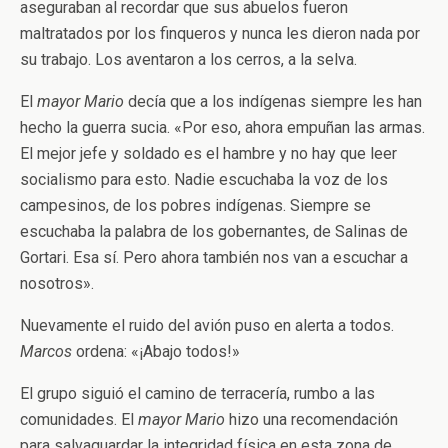
aseguraban al recordar que sus abuelos fueron
maltratados por los finqueros y nunca les dieron nada por
su trabajo. Los aventaron a los cerros, a la selva.
El
mayor Mario
decía que a los indígenas siempre les han
hecho la guerra sucia. «Por eso, ahora empuñan las armas.
El mejor jefe y soldado es el hambre y no hay que leer
socialismo para esto. Nadie escuchaba la voz de los
campesinos, de los pobres indígenas. Siempre se
escuchaba la palabra de los gobernantes, de Salinas de
Gortari. Esa sí. Pero ahora también nos van a escuchar a
nosotros».
Nuevamente el ruido del avión puso en alerta a todos.
Marcos
ordena: «¡Abajo todos!»
El grupo siguió el camino de terracería, rumbo a las
comunidades. El
mayor Mario
hizo una recomendación
para salvaguardar la integridad física en esta zona de