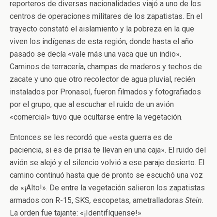
reporteros de diversas nacionalidades viajó a uno de los
centros de operaciones militares de los zapatistas. En el
trayecto constató el aislamiento y la pobreza en la que
viven los indígenas de esta región, donde hasta el año
pasado se decía «vale más una vaca que un indio».
Caminos de terracería, champas de maderos y techos de
zacate y uno que otro recolector de agua pluvial, recién
instalados por Pronasol, fueron filmados y fotografiados
por el grupo, que al escuchar el ruido de un avión
«comercial» tuvo que ocultarse entre la vegetación.
Entonces se les recordó que «esta guerra es de
paciencia, si es de prisa te llevan en una caja». El ruido del
avión se alejó y el silencio volvió a ese paraje desierto. El
camino continuó hasta que de pronto se escuchó una voz
de «¡Alto!». De entre la vegetación salieron los zapatistas
armados con R-15, SKS
,
escopetas, ametralladoras
Stein.
La orden fue tajante: «¡Identifíquense!»