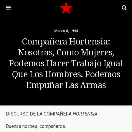
Marzo 8, 1994
Compañera Hortensia:
Nosotras, Como Mujeres,
Podemos Hacer Trabajo Igual
Que Los Hombres. Podemos
Empuñar Las Armas
DISCURSO DE LA COMPAÑERA
HORTENSIA
Buenas noches, compañeros.