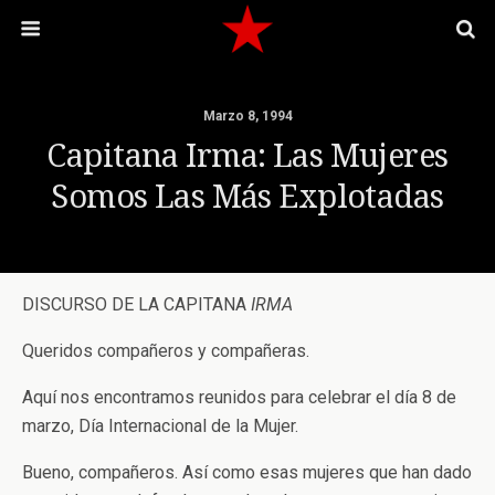
Marzo 8, 1994
Capitana Irma: Las Mujeres
Somos Las Más Explotadas
DISCURSO DE LA CAPITANA
IRMA
Queridos compañeros y compañeras.
Aquí nos encontramos reunidos para celebrar el día 8 de
marzo, Día Internacional de la Mujer.
Bueno, compañeros. Así como esas mujeres que han dado