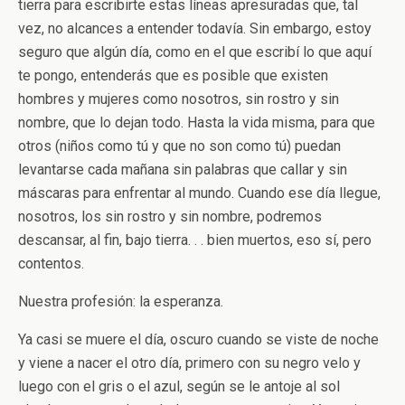
tierra para escribirte estas líneas apresuradas que, tal
vez, no alcances a entender todavía. Sin embargo, estoy
seguro que algún día, como en el que escribí lo que aquí
te pongo, entenderás que es posible que existen
hombres y mujeres como nosotros, sin rostro y sin
nombre, que lo dejan todo. Hasta la vida misma, para que
otros (niños como tú y que no son como tú) puedan
levantarse cada mañana sin palabras que callar y sin
máscaras para enfrentar al mundo. Cuando ese día llegue,
nosotros, los sin rostro y sin nombre, podremos
descansar, al fin, bajo tierra. . . bien muertos, eso sí, pero
contentos.
Nuestra profesión: la esperanza.
Ya casi se muere el día, oscuro cuando se viste de noche
y viene a nacer el otro día, primero con su negro velo y
luego con el gris o el azul, según se le antoje al sol