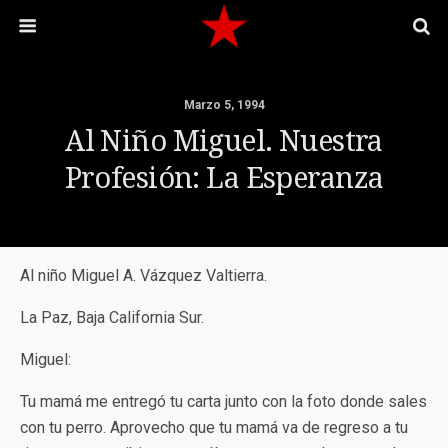
Marzo 5, 1994
Al Niño Miguel. Nuestra
Profesión: La Esperanza
Al niño Miguel A. Vázquez Valtierra.
La Paz, Baja California Sur.
Miguel:
Tu mamá me entregó tu carta junto con la foto donde sales
con tu perro. Aprovecho que tu mamá va de regreso a tu