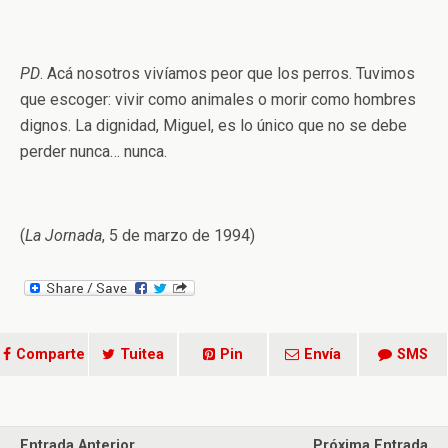
PD
. Acá nosotros vivíamos peor que los perros. Tuvimos
que escoger: vivir como animales o morir como hombres
dignos. La dignidad, Miguel, es lo único que no se debe
perder nunca… nunca.
(
La Jornada
, 5 de marzo de 1994)
Comparte
Tuitea
Pin
Envía
SMS
Entrada Anterior
Próxima Entrada