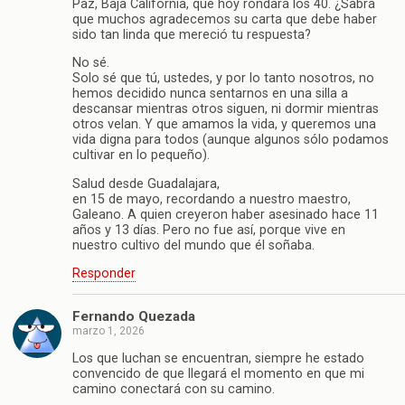
Paz, Baja California, que hoy rondará los 40. ¿Sabrá
que muchos agradecemos su carta que debe haber
sido tan linda que mereció tu respuesta?
No sé.
Solo sé que tú, ustedes, y por lo tanto nosotros, no
hemos decidido nunca sentarnos en una silla a
descansar mientras otros siguen, ni dormir mientras
otros velan. Y que amamos la vida, y queremos una
vida digna para todos (aunque algunos sólo podamos
cultivar en lo pequeño).
Salud desde Guadalajara,
en 15 de mayo, recordando a nuestro maestro,
Galeano. A quien creyeron haber asesinado hace 11
años y 13 días. Pero no fue así, porque vive en
nuestro cultivo del mundo que él soñaba.
Responder
Fernando Quezada
marzo 1, 2026
Los que luchan se encuentran, siempre he estado
convencido de que llegará el momento en que mi
camino conectará con su camino.