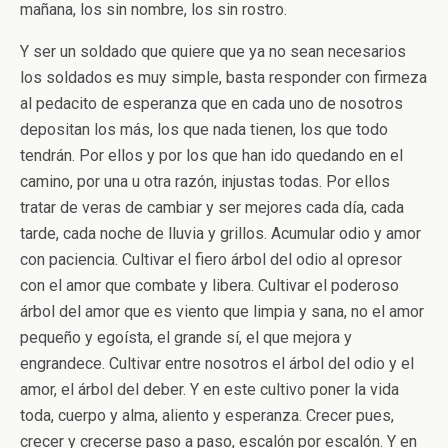
mañana, los sin nombre, los sin rostro.
Y ser un soldado que quiere que ya no sean necesarios
los soldados es muy simple, basta responder con firmeza
al pedacito de esperanza que en cada uno de nosotros
depositan los más, los que nada tienen, los que todo
tendrán. Por ellos y por los que han ido quedando en el
camino, por una u otra razón, injustas todas. Por ellos
tratar de veras de cambiar y ser mejores cada día, cada
tarde, cada noche de lluvia y grillos. Acumular odio y amor
con paciencia. Cultivar el fiero árbol del odio al opresor
con el amor que combate y libera. Cultivar el poderoso
árbol del amor que es viento que limpia y sana, no el amor
pequeño y egoísta, el grande sí, el que mejora y
engrandece. Cultivar entre nosotros el árbol del odio y el
amor, el árbol del deber. Y en este cultivo poner la vida
toda, cuerpo y alma, aliento y esperanza. Crecer pues,
crecer y crecerse paso a paso, escalón por escalón. Y en