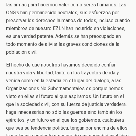
las armas para hacernos valer como seres humanos. Las
ONG’s han permanecido neutrales, sus esfuerzos por
preservar los derechos humanos de todos, incluso cuando
miembros de nuestro EZLN han incurrido en violaciones,
es una verdad patente. Además se han preocupado en
todo momento de aliviar las graves condiciones de la
población civil.
El hecho de que nosotros hayamos decidido confiar
nuestra vida y libertad, tanto en los trayectos de ida y
venida como en la estadía en el lugar del diálogo, a las
Organizaciones No Gubernamentales es porque hemos
visto en ellas el futuro al que aspiramos. Un futuro en el
que la sociedad civil, con su fuerza de justicia verdadera,
haga innecesarias no sólo las guerras sino también los
ejércitos, y un futuro en el que los gobiernos, cualquiera
que sea su tendencia política, tengan por encima de ellos
la vigilancia constante y severa de una sociedad civil libre