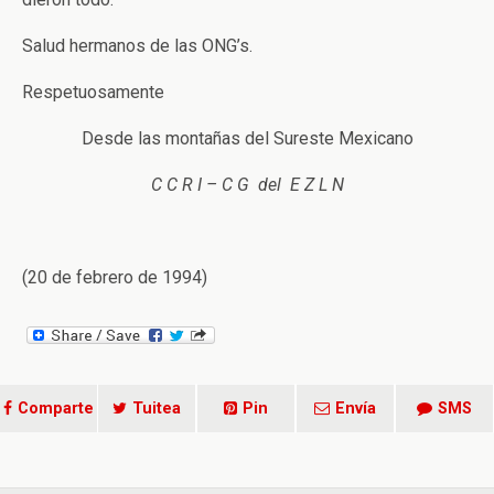
Salud hermanos de las ONG’s.
Respetuosamente
Desde las montañas del Sureste Mexicano
C C R I – C G del E Z L N
(20 de febrero de 1994)
Comparte
Tuitea
Pin
Envía
SMS