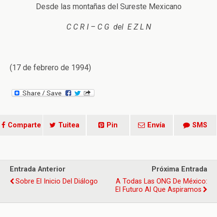
Desde las montañas del Sureste Mexicano
C C R I – C G del E Z L N
(17 de febrero de 1994)
Comparte
Tuitea
Pin
Envía
SMS
Entrada Anterior
Próxima Entrada
Sobre El Inicio Del Diálogo
A Todas Las ONG De México:
El Futuro Al Que Aspiramos