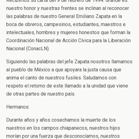
Recibimos su carta del 9 de febrero de 1994. Grande es
nuestro honor y nuestras frentes se inclinan al reconocer
las palabras de nuestro General Emiliano Zapata en la
boca de obreros, campesinos, estudiantes, maestros e
intelectuales, hombres y mujeres honestos que forman la
Coordinación Nacional de Acción Cívica para la Liberación
Nacional (ConacLN).
Siguiendo las palabras del jefe Zapata nosotros llamamos
al pueblo de México a que apoyara la justa causa que
anima el canto de nuestros fusiles. Saludamos con
respeto el retorno de este llamado a la unidad que viene
de otras partes de nuestro país.
Hermanos:
Durante años y años cosechamos la muerte de los
nuestros en los campos chiapanecos, nuestros hijos
morían por una fuerza que desconocíamos, nuestros