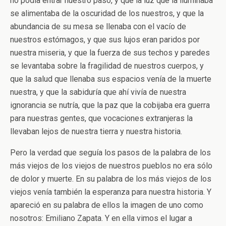
no podía entrar nuestro paso, y que la luz que la iluminaba
se alimentaba de la oscuridad de los nuestros, y que la
abundancia de su mesa se llenaba con el vacío de
nuestros estómagos, y que sus lujos eran paridos por
nuestra miseria, y que la fuerza de sus techos y paredes
se levantaba sobre la fragilidad de nuestros cuerpos, y
que la salud que llenaba sus espacios venía de la muerte
nuestra, y que la sabiduría que ahí vivía de nuestra
ignorancia se nutría, que la paz que la cobijaba era guerra
para nuestras gentes, que vocaciones extranjeras la
llevaban lejos de nuestra tierra y nuestra historia.
Pero la verdad que seguía los pasos de la palabra de los
más viejos de los viejos de nuestros pueblos no era sólo
de dolor y muerte. En su palabra de los más viejos de los
viejos venía también la esperanza para nuestra historia. Y
apareció en su palabra de ellos la imagen de uno como
nosotros: Emiliano Zapata. Y en ella vimos el lugar a