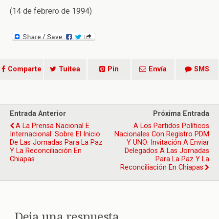
(14 de febrero de 1994)
Comparte
Tuitea
Pin
Envía
SMS
Entrada Anterior
Próxima Entrada
A La Prensa Nacional E
A Los Partidos Políticos
Internacional: Sobre El Inicio
Nacionales Con Registro PDM
De Las Jornadas Para La Paz
Y UNO: Invitación A Enviar
Y La Reconciliación En
Delegados A Las Jornadas
Chiapas
Para La Paz Y La
Reconciliación En Chiapas
Deja una respuesta