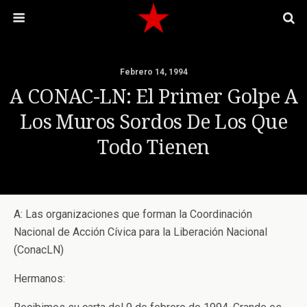
Febrero 14, 1994
A CONAC-LN: El Primer Golpe A
Los Muros Sordos De Los Que
Todo Tienen
A: Las organizaciones que forman la Coordinación
Nacional de Acción Cívica para la Liberación Nacional
(ConacLN)
Hermanos: