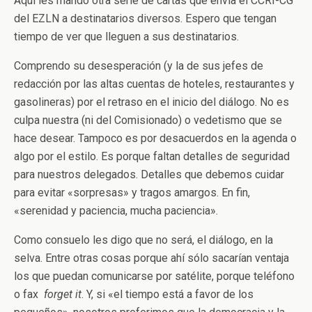
Aquí les mando otra serie de cartas que envía el CCRI-CG
del EZLN a destinatarios diversos. Espero que tengan
tiempo de ver que lleguen a sus destinatarios.
Comprendo su desesperación (y la de sus jefes de
redacción por las altas cuentas de hoteles, restaurantes y
gasolineras) por el retraso en el inicio del diálogo. No es
culpa nuestra (ni del Comisionado) o vedetismo que se
hace desear. Tampoco es por desacuerdos en la agenda o
algo por el estilo. Es porque faltan detalles de seguridad
para nuestros delegados. Detalles que debemos cuidar
para evitar «sorpresas» y tragos amargos. En fin,
«serenidad y paciencia, mucha paciencia».
Como consuelo les digo que no será, el diálogo, en la
selva. Entre otras cosas porque ahí sólo sacarían ventaja
los que puedan comunicarse por satélite, porque teléfono
o fax
forget it
. Y, si «el tiempo está a favor de los