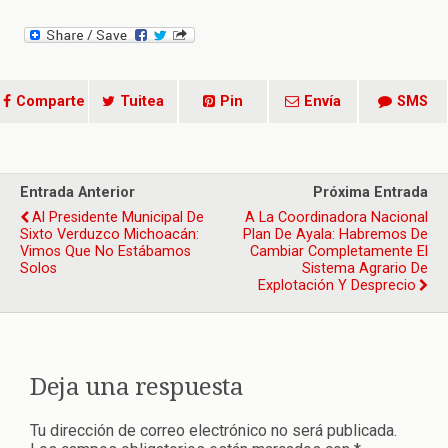
Comparte
Tuitea
Pin
Envía
SMS
Entrada Anterior
Próxima Entrada
Al Presidente Municipal De
A La Coordinadora Nacional
Sixto Verduzco Michoacán:
Plan De Ayala: Habremos De
Vimos Que No Estábamos
Cambiar Completamente El
Solos
Sistema Agrario De
Explotación Y Desprecio
Deja una respuesta
Tu dirección de correo electrónico no será publicada.