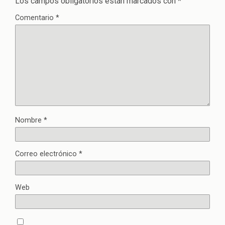
Los campos obligatorios están marcados con
*
Comentario
*
Nombre
*
Correo electrónico
*
Web