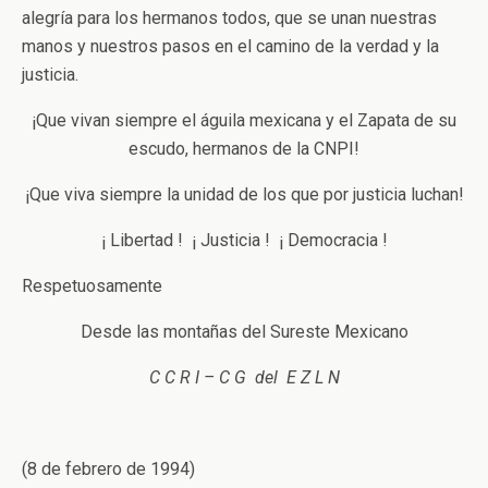
alegría para los hermanos todos, que se unan nuestras
manos y nuestros pasos en el camino de la verdad y la
justicia.
¡Que vivan siempre el águila mexicana y el Zapata de su
escudo, hermanos de la CNPI!
¡Que viva siempre la unidad de los que por justicia luchan!
¡ Libertad ! ¡ Justicia ! ¡ Democracia !
Respetuosamente
Desde las montañas del Sureste Mexicano
C C R I – C G del E Z L N
(8 de febrero de 1994)