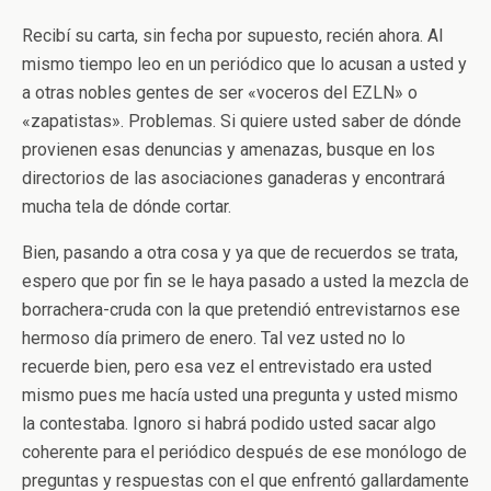
Recibí su carta, sin fecha por supuesto, recién ahora. Al
mismo tiempo leo en un periódico que lo acusan a usted y
a otras nobles gentes de ser «voceros del EZLN» o
«zapatistas». Problemas. Si quiere usted saber de dónde
provienen esas denuncias y amenazas, busque en los
directorios de las asociaciones ganaderas y encontrará
mucha tela de dónde cortar.
Bien, pasando a otra cosa y ya que de recuerdos se trata,
espero que por fin se le haya pasado a usted la mezcla de
borrachera-cruda con la que pretendió entrevistarnos ese
hermoso día primero de enero. Tal vez usted no lo
recuerde bien, pero esa vez el entrevistado era usted
mismo pues me hacía usted una pregunta y usted mismo
la contestaba. Ignoro si habrá podido usted sacar algo
coherente para el periódico después de ese monólogo de
preguntas y respuestas con el que enfrentó gallardamente