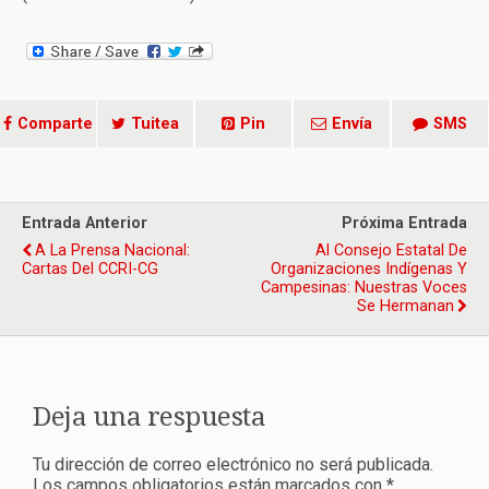
Comparte
Tuitea
Pin
Envía
SMS
Entrada Anterior
Próxima Entrada
A La Prensa Nacional:
Al Consejo Estatal De
Cartas Del CCRI-CG
Organizaciones Indígenas Y
Campesinas: Nuestras Voces
Se Hermanan
Deja una respuesta
Tu dirección de correo electrónico no será publicada.
Los campos obligatorios están marcados con
*