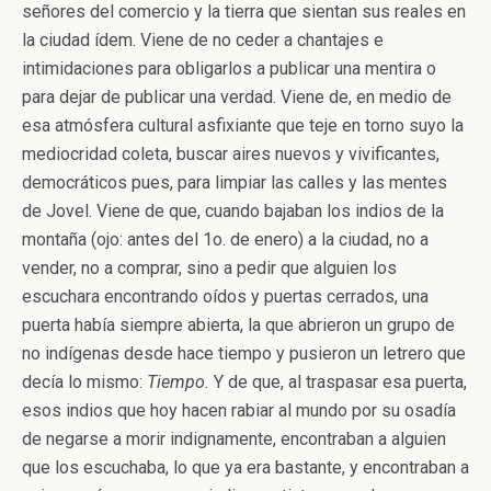
señores del comercio y la tierra que sientan sus reales en
la ciudad ídem. Viene de no ceder a chantajes e
intimidaciones para obligarlos a publicar una mentira o
para dejar de publicar una verdad. Viene de, en medio de
esa atmósfera cultural asfixiante que teje en torno suyo la
mediocridad coleta, buscar aires nuevos y vivificantes,
democráticos pues, para limpiar las calles y las mentes
de Jovel. Viene de que, cuando bajaban los indios de la
montaña (ojo: antes del 1o. de enero) a la ciudad, no a
vender, no a comprar, sino a pedir que alguien los
escuchara encontrando oídos y puertas cerrados, una
puerta había siempre abierta, la que abrieron un grupo de
no indígenas desde hace tiempo y pusieron un letrero que
decía lo mismo:
Tiempo.
Y de que, al traspasar esa puerta,
esos indios que hoy hacen rabiar al mundo por su osadía
de negarse a morir indignamente, encontraban a alguien
que los escuchaba, lo que ya era bastante, y encontraban a