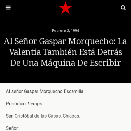
Febrero 2, 1994
Al Señor Gaspar Morquecho: La
Valentía También Está Detrás
De Una Máquina De Escribir
Al señor Gaspar Morquecho Escamilla.
Periódico
Tiempo.
San Cristóbal de las Casas, Chiapas.
Señor: