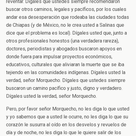
reventar. Dígales que ustedes siempre recomendaron
buscar otros caminos, legales y pacíficos, por los cuales
andar esa desesperación que rodeaba las ciudades todas
de Chiapas (y de México, no le crea usted a Salinas que
dice que el problema es local). Dígales usted que, junto a
otros profesionales honestos (una verdadera rareza),
doctores, periodistas y abogados buscaron apoyos en
donde fuera para impulsar proyectos económicos,
educativos, culturales que aliviaran la muerte que se iba
tejiendo en las comunidades indígenas. Dígales usted la
verdad, señor Morquecho. Dígales que ustedes siempre
buscaron un camino pacífico y justo, digno y verdadero.
Dígales usted la verdad, señor Morquecho.
Pero, por favor señor Morquecho, no les diga lo que usted
y yo sabemos que a usted le ocurre, no les diga lo que su
corazón le susurra al oído en los desvelos y revuelos de
día y de noche, no les diga lo que le quiere salir de los