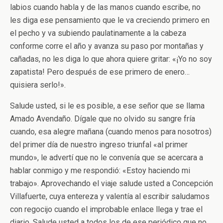
labios cuando habla y de las manos cuando escribe, no
les diga ese pensamiento que le va creciendo primero en
el pecho y va subiendo paulatinamente a la cabeza
conforme corre el año y avanza su paso por montañas y
cañadas, no les diga lo que ahora quiere gritar: «¡Yo no soy
zapatista! Pero después de ese primero de enero…
quisiera serlo!».
Salude usted, si le es posible, a ese señor que se llama
Amado Avendaño. Dígale que no olvido su sangre fría
cuando, esa alegre mañana (cuando menos para nosotros)
del primer día de nuestro ingreso triunfal «al primer
mundo», le advertí que no le convenía que se acercara a
hablar conmigo y me respondió: «Estoy haciendo mi
trabajo». Aprovechando el viaje salude usted a Concepción
Villafuerte, cuya entereza y valentía al escribir saludamos
con regocijo cuando el improbable enlace llega y trae el
diario. Salude usted a todos los de ese periódico que no