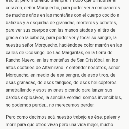
eso sí, pero muriendo siempre. Y hubo que blindarse el
corazón, señor Morquecho, para poder ver a compañeros
de muchos años en las montañas con el cuerpo cocido a
balazos y a esquirlas de granadas, morteros y cohetes,
para ver sus cuerpos con las manos atadas y el tiro de
gracia en la cabeza, para poder ver y tocar su sangre, la
nuestra señor Morquecho, haciéndose color marrón en las
calles de Ocosingo, de Las Margaritas, en la tierra de
Rancho Nuevo, en las montañas de San Cristóbal, en los
altos ocotales de Altamirano. Y entender nosotros, señor
Morquecho, en medio de esa sangre, de esos tiros, de
esas granadas, de esos tanques, de esos helicópteros
ametrallando y esos aviones picando para lanzar sus
dardos explosivos, la sencilla verdad: somos invencibles,
no podemos perder… no merecemos perder.
Pero como decimos acá, nuestro trabajo es ése: pelear y
morir para que otros vivan pero una vida mejor, mucho