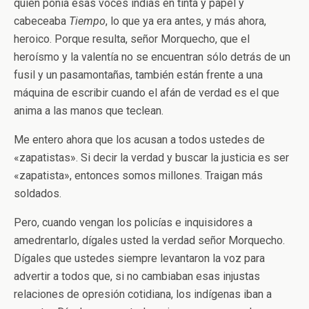
quien ponía esas voces indias en tinta y papel y
cabeceaba
Tiempo
, lo que ya era antes, y más ahora,
heroico. Porque resulta, señor Morquecho, que el
heroísmo y la valentía no se encuentran sólo detrás de un
fusil y un pasamontañas, también están frente a una
máquina de escribir cuando el afán de verdad es el que
anima a las manos que teclean.
Me entero ahora que los acusan a todos ustedes de
«zapatistas». Si decir la verdad y buscar la justicia es ser
«zapatista», entonces somos millones. Traigan más
soldados.
Pero, cuando vengan los policías e inquisidores a
amedrentarlo, dígales usted la verdad señor Morquecho.
Dígales que ustedes siempre levantaron la voz para
advertir a todos que, si no cambiaban esas injustas
relaciones de opresión cotidiana, los indígenas iban a