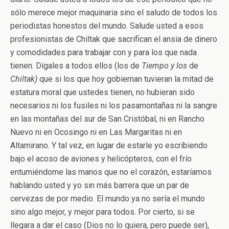
sólo merece mejor maquinaria sino el saludo de todos los
periodistas honestos del mundo. Salude usted a esos
profesionistas de Chiltak que sacrifican el ansia de dinero
y comodidades para trabajar con y para los que nada
tienen. Dígales a todos ellos (los de
Tiempo y los
de
Chiltak)
que si los que hoy gobiernan tuvieran la mitad de
estatura moral que ustedes tienen, no hubieran sido
necesarios ni los fusiles ni los pasamontañas ni la sangre
en las montañas del sur de San Cristóbal, ni en Rancho
Nuevo ni en Ocosingo ni en Las Margaritas ni en
Altamirano. Y tal vez, en lugar de estarle yo escribiendo
bajo el acoso de aviones y helicópteros, con el frío
entumiéndome las manos que no el corazón, estaríamos
hablando usted y yo sin más barrera que un par de
cervezas de por medio. El mundo ya no sería el mundo
sino algo mejor, y mejor para todos. Por cierto, si se
llegara a dar el caso (Dios no lo quiera, pero puede ser),