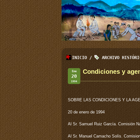
INICIO
/
ARCHIVO HISTÓR
Condiciones y agen
Ene
20
1994
SOBRE LAS CONDICIONES Y LA AG
20 de enero de 1994
Al Sr. Samuel Ruiz García. Comisión Na
Al Sr. Manuel Camacho Solís. Comision