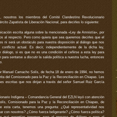
, nosotros los miembros del Comité Clandestino Revolucionario
cito Zapatista de Liberación Nacional, para decirles lo siguiente:
cación escrita alguna sobre la mencionada «Ley de Amnistía», por
os al respecto. Pero como quiera que sea queremos decirles que el
s ni será un obstáculo para nuestra disposición al diálogo que nos
l conflicto actual. Es decir, independientemente de la dicha ley,
 diálogo, si es que no es una condición el ceñirse a esta ley para
n para sentarse a discutir la salida política a nuestra lucha, entonces
o.
or Manuel Camacho Solís, de fecha 18 de enero de 1994, no hemos
rita del Comisionado para la Paz y la Reconciliación en Chiapas. Les
s escritas que nos dirijan a través del señor Samuel Ruiz García
cionario Indígena – Comandancia General del EZLN leyó con atención
lís, Comisionado para la Paz y la Reconciliación en Chiapas, de
e esta carta, tenemos una pregunta: ¿Qué representatividad nos
ogar con nosotros? ¿Cómo fuerza beligerante? ¿Cómo fuerza política?
r qué garantías tenemos para el proceso de diálogo y para el