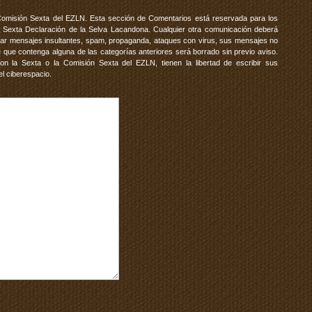
Comisión Sexta del EZLN. Esta sección de Comentarios está reservada para los
 Sexta Declaración de la Selva Lacandona. Cualquier otra comunicación deberá
vitar mensajes insultantes, spam, propaganda, ataques con virus, sus mensajes no
 que contenga alguna de las categorías anteriores será borrado sin previo aviso.
 la Sexta o la Comisión Sexta del EZLN, tienen la libertad de escribir sus
el ciberespacio.