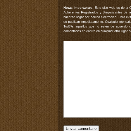
Notas Importantes:
Este sitio web es de la 
Adherentes Registrados y Simpatizantes de la
hacerse llegar por correo electrónico. Para e
se publican inmediatamente. Cualquier mensaje
Tod@s aquellos que no estén de acuerdo con
comentarios en contra en cualquier otro lugar d