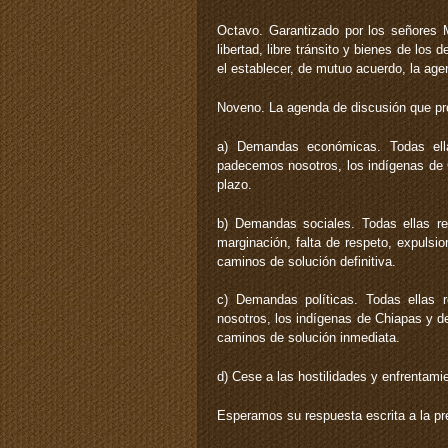
Octavo. Garantizado por los señores 
libertad, libre tránsito y bienes de lo
el establecer, de mutuo acuerdo, la agen
Noveno. La agenda de discusión que pr
a) Demandas económicas. Todas ella
padecemos nosotros, los indígenas de C
plazo.
b) Demandas sociales. Todas ellas r
marginación, falta de respeto, expulsio
caminos de solución definitiva.
c) Demandas políticas. Todas ellas re
nosotros, los indígenas de Chiapas y de
caminos de solución inmediata.
d) Cese a las hostilidades y enfrentamie
Esperamos su respuesta escrita a la pr