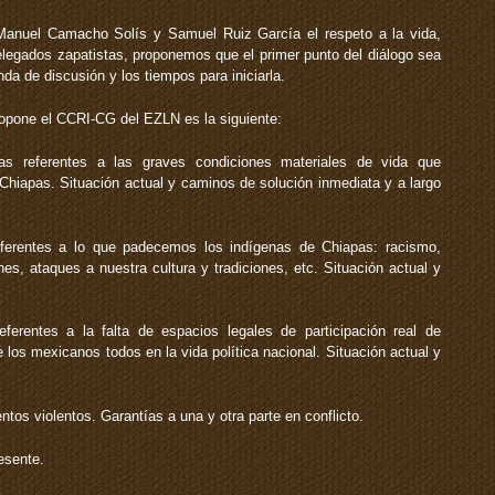
Manuel Camacho Solís y Samuel Ruiz García el respeto a la vida,
s delegados zapatistas, proponemos que el primer punto del diálogo sea
da de discusión y los tiempos para iniciarla.
opone el CCRI-CG del EZLN es la siguiente:
s referentes a las graves condiciones materiales de vida que
hiapas. Situación actual y caminos de solución inmediata y a largo
eferentes a lo que padecemos los indígenas de Chiapas: racismo,
nes, ataques a nuestra cultura y tradiciones, etc. Situación actual y
ferentes a la falta de espacios legales de participación real de
 los mexicanos todos en la vida política nacional. Situación actual y
ntos violentos. Garantías a una y otra parte en conflicto.
esente.