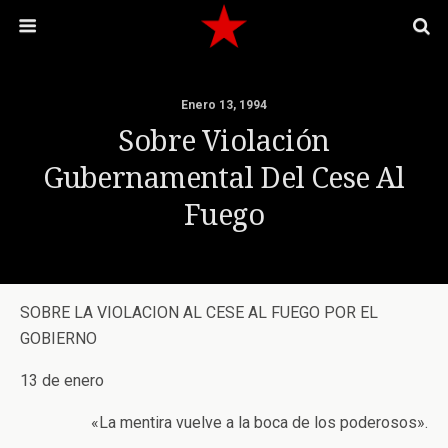
Enero 13, 1994
Sobre Violación
Gubernamental Del Cese Al
Fuego
SOBRE LA VIOLACION AL CESE AL FUEGO POR EL
GOBIERNO
13 de enero
«La mentira vuelve a la boca de los poderosos».