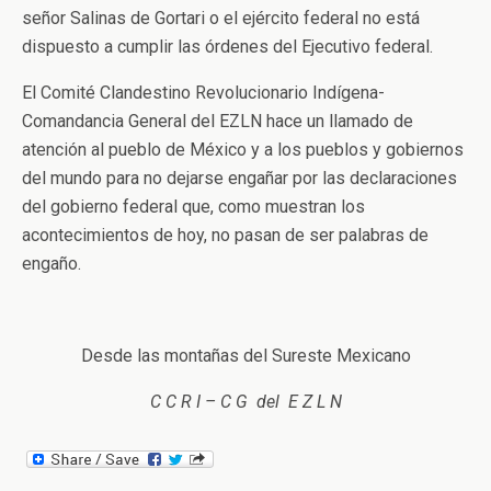
señor Salinas de Gortari o el ejército federal no está
dispuesto a cumplir las órdenes del Ejecutivo federal.
El Comité Clandestino Revolucionario Indígena-
Comandancia General del EZLN hace un llamado de
atención al pueblo de México y a los pueblos y gobiernos
del mundo para no dejarse engañar por las declaraciones
del gobierno federal que, como muestran los
acontecimientos de hoy, no pasan de ser palabras de
engaño.
Desde las montañas del Sureste Mexicano
C C R I – C G del E Z L N