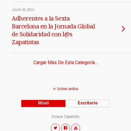
JULIO 20, 2015
Adherentes a la Sexta
Barcelona en la Jornada Global
de Solidaridad con l@s
Zapatistas
Cargar Más De Esta Categoría…
Volver arriba
Móvil
Escritorio
Enlace Zapatista