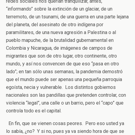
redes sociales nos querían tranquilizar, antes,
“informando” sobre la extinción de un glaciar, de un
terremoto, de un tsunami, de una guerra en una parte lejana
del planeta, del asesinato de otro indígena por
paramilitares, de una nueva agresión a Palestina o al
pueblo mapuche, de la brutalidad gubernamental en
Colombia y Nicaragua, de imágenes de campos de
migrantes que son de otro lugar, otro continente, otro
mundo, y así nos convencen de que eso “pasa en otro
lado”; en tan sólo unas semanas, la pandemia demostró
que el mundo puede ser apenas una pequeña parroquia
egoísta, necia y vulnerable. Los distintos gobiernos
nacionales son las pandillas que pretenden controlar, con
violencia “legal”, una calle o un barrio, pero el “capo” que
controla todo es el capital.
En fin, que se vienen cosas peores. Pero eso usted ya
lo sabía, ¿no? Y si no, pues ya va siendo hora de que se