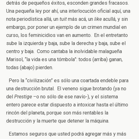
detrás de pequeños éxitos, esconden grandes fracasos.
Una pequeña ley por ahí, una interlocución oficial aquí, una
nota periodística allá, un
tuit
más acá, un
like
acullá, y sin
embargo, por poner un ejemplo de un crimen mundial en
curso, los feminicidios van en aumento. En el entretanto
sube la izquierda y baja, sube la derecha y baja, sube el
centro y baja. Como cantaba la inolvidable malagueña
Marisol, “la vida es una tómbola”: todos (arriba) ganan,
todas (abajo) pierden.
Pero la “civilización” es sólo una coartada endeble para
una destrucción brutal. El veneno sigue brotando (ya no
del
Prestige
–o no sólo de ese navío-), y el sistema
entero parece estar dispuesto a intoxicar hasta el último
rincón del planeta, porque son más rentables la
destrucción y la muerte que detener la máquina.
Estamos seguros que usted podrá agregar más y más