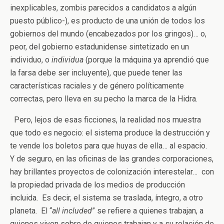
inexplicables, zombis parecidos a candidatos a algún
puesto público-), es producto de una unión de todos los
gobiernos del mundo (encabezados por los gringos)… o,
peor, del gobierno estadunidense sintetizado en un
individuo, o
individua
(porque la máquina ya aprendió que
la farsa debe ser incluyente), que puede tener las
características raciales y de género políticamente
correctas, pero lleva en su pecho la marca de la Hidra.
Pero, lejos de esas ficciones, la realidad nos muestra
que todo es negocio: el sistema produce la destrucción y
te vende los boletos para que huyas de ella… al espacio.
Y de seguro, en las oficinas de las grandes corporaciones,
hay brillantes proyectos de colonización interestelar… con
la propiedad privada de los medios de producción
incluida. Es decir, el sistema se traslada, íntegro, a otro
planeta. El “
all included
” se refiere a quienes trabajan, a
quienes viven sobre de quienes trabajan y a su relación de