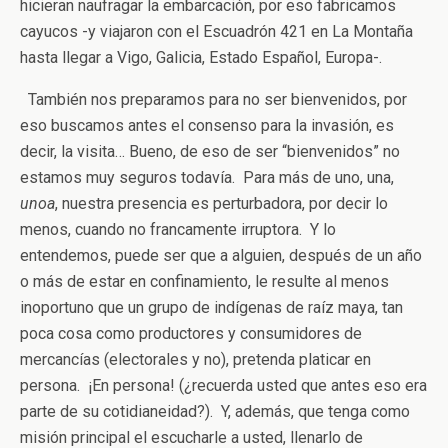
hicieran naufragar la embarcación, por eso fabricamos
cayucos -y viajaron con el Escuadrón 421 en La Montaña
hasta llegar a Vigo, Galicia, Estado Español, Europa-.
También nos preparamos para no ser bienvenidos, por
eso buscamos antes el consenso para la invasión, es
decir, la visita… Bueno, de eso de ser “bienvenidos” no
estamos muy seguros todavía. Para más de uno, una,
unoa
, nuestra presencia es perturbadora, por decir lo
menos, cuando no francamente irruptora. Y lo
entendemos, puede ser que a alguien, después de un año
o más de estar en confinamiento, le resulte al menos
inoportuno que un grupo de indígenas de raíz maya, tan
poca cosa como productores y consumidores de
mercancías (electorales y no), pretenda platicar en
persona. ¡En persona! (¿recuerda usted que antes eso era
parte de su cotidianeidad?). Y, además, que tenga como
misión principal el escucharle a usted, llenarlo de