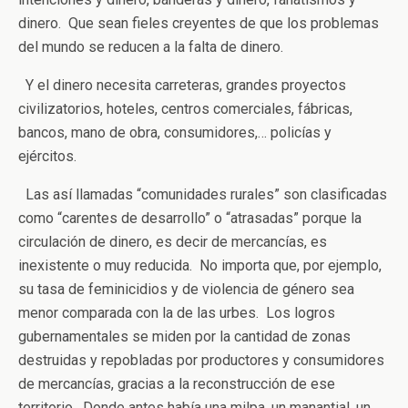
dinero. Que sean fieles creyentes de que los problemas
del mundo se reducen a la falta de dinero.
Y el dinero necesita carreteras, grandes proyectos
civilizatorios, hoteles, centros comerciales, fábricas,
bancos, mano de obra, consumidores,… policías y
ejércitos.
Las así llamadas “comunidades rurales” son clasificadas
como “carentes de desarrollo” o “atrasadas” porque la
circulación de dinero, es decir de mercancías, es
inexistente o muy reducida. No importa que, por ejemplo,
su tasa de feminicidios y de violencia de género sea
menor comparada con la de las urbes. Los logros
gubernamentales se miden por la cantidad de zonas
destruidas y repobladas por productores y consumidores
de mercancías, gracias a la reconstrucción de ese
territorio. Donde antes había una milpa, un manantial, un