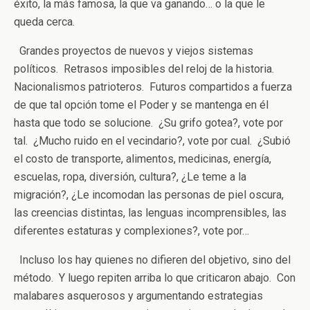
éxito, la más famosa, la que va ganando… o la que le
queda cerca.
Grandes proyectos de nuevos y viejos sistemas
políticos. Retrasos imposibles del reloj de la historia.
Nacionalismos patrioteros. Futuros compartidos a fuerza
de que tal opción tome el Poder y se mantenga en él
hasta que todo se solucione. ¿Su grifo gotea?, vote por
tal. ¿Mucho ruido en el vecindario?, vote por cual. ¿Subió
el costo de transporte, alimentos, medicinas, energía,
escuelas, ropa, diversión, cultura?, ¿Le teme a la
migración?, ¿Le incomodan las personas de piel oscura,
las creencias distintas, las lenguas incomprensibles, las
diferentes estaturas y complexiones?, vote por…
Incluso los hay quienes no difieren del objetivo, sino del
método. Y luego repiten arriba lo que criticaron abajo. Con
malabares asquerosos y argumentando estrategias