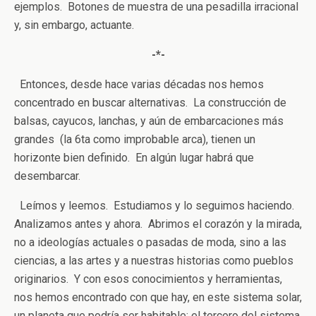
ejemplos. Botones de muestra de una pesadilla irracional
y, sin embargo, actuante.
-*-
Entonces, desde hace varias décadas nos hemos
concentrado en buscar alternativas. La construcción de
balsas, cayucos, lanchas, y aún de embarcaciones más
grandes (la 6ta como improbable arca), tienen un
horizonte bien definido. En algún lugar habrá que
desembarcar.
Leímos y leemos. Estudiamos y lo seguimos haciendo.
Analizamos antes y ahora. Abrimos el corazón y la mirada,
no a ideologías actuales o pasadas de moda, sino a las
ciencias, a las artes y a nuestras historias como pueblos
originarios. Y con esos conocimientos y herramientas,
nos hemos encontrado con que hay, en este sistema solar,
un planeta que podría ser habitable: el tercero del sistema