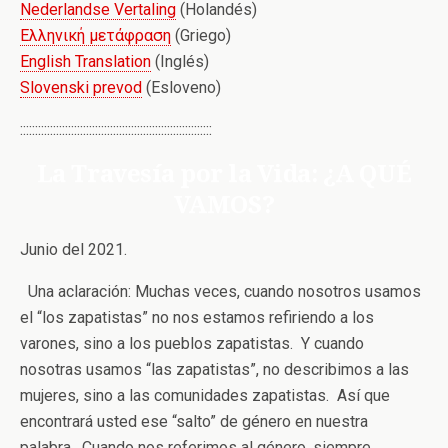
Nederlandse Vertaling
(Holandés)
Ελληνική μετάφραση
(Griego)
English Translation
(Inglés)
Slovenski prevod
(Esloveno)
::::::::::::::::::::::::::::::::::::::::::::::::::::::::::::::::
La Travesía por la Vida: ¿A QUÉ
VAMOS?
Junio del 2021.
Una aclaración: Muchas veces, cuando nosotros usamos
el “los zapatistas” no nos estamos refiriendo a los
varones, sino a los pueblos zapatistas. Y cuando
nosotras usamos “las zapatistas”, no describimos a las
mujeres, sino a las comunidades zapatistas. Así que
encontrará usted ese “salto” de género en nuestra
palabra. Cuando nos referimos al género, siempre