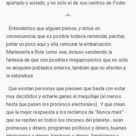
apartado y aislado, y no sólo el de sus centros de Poder.
-*-
Entendemos que alguien piense, y actúe en
consecuencia, que es posible todavía remendar, parchar,
pintar un poco aquí y allá, remozar la embarcación.
Mantenerla a flote como sea, incluso vendiendo la
fantasía de que son posibles
megaproyectos
que no sólo
no aniquilen poblados enteros, también que no afecten a
la naturaleza.
Que existan personas que piensen que basta con estar
muy decididos y echarle ganas al maquillaje (al menos
hasta que pasen los procesos electorales). Y que crean
que la mejor respuesta a los reclamos de “
Nunca mais
” -
que se repiten en todos los rincones del planeta-, sean
promesas y dinero, programas políticos y dinero, buenas
intenciones y dinero, banderas y dinero, fanatismos y