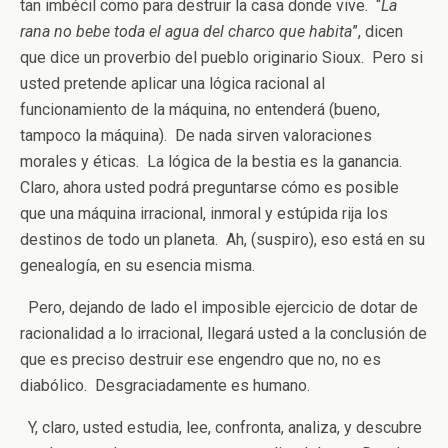
tan imbécil como para destruir la casa donde vive. “
La
rana no bebe toda el agua del charco que habita
”, dicen
que dice un proverbio del pueblo originario Sioux. Pero si
usted pretende aplicar una lógica racional al
funcionamiento de la máquina, no entenderá (bueno,
tampoco la máquina). De nada sirven valoraciones
morales y éticas. La lógica de la bestia es la ganancia.
Claro, ahora usted podrá preguntarse cómo es posible
que una máquina irracional, inmoral y estúpida rija los
destinos de todo un planeta. Ah, (suspiro), eso está en su
genealogía, en su esencia misma.
Pero, dejando de lado el imposible ejercicio de dotar de
racionalidad a lo irracional, llegará usted a la conclusión de
que es preciso destruir ese engendro que no, no es
diabólico. Desgraciadamente es humano.
Y, claro, usted estudia, lee, confronta, analiza, y descubre