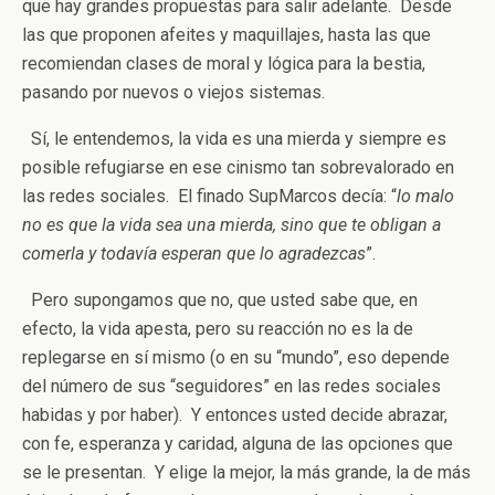
que hay grandes propuestas para salir adelante. Desde
las que proponen afeites y maquillajes, hasta las que
recomiendan clases de moral y lógica para la bestia,
pasando por nuevos o viejos sistemas.
Sí, le entendemos, la vida es una mierda y siempre es
posible refugiarse en ese cinismo tan sobrevalorado en
las redes sociales. El finado SupMarcos decía: “
lo malo
no es que la vida sea una mierda, sino que te obligan a
comerla y todavía esperan que lo agradezcas
”.
Pero supongamos que no, que usted sabe que, en
efecto, la vida apesta, pero su reacción no es la de
replegarse en sí mismo (o en su “mundo”, eso depende
del número de sus “seguidores” en las redes sociales
habidas y por haber). Y entonces usted decide abrazar,
con fe, esperanza y caridad, alguna de las opciones que
se le presentan. Y elige la mejor, la más grande, la de más