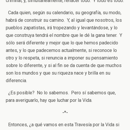
criminal, y, simultáneamente, rehacer todo. Y todo es todo.
Cada quien, según su calendario, su geografía, su modo,
habrá de construir su camino. Y, al igual que nosotros, los
pueblos zapatistas, irá tropezando y levantándose, y lo
que construya tendrá el nombre que le dé la gana tener. Y
sólo será diferente y mejor que lo que hemos padecido
antes, y lo que padecemos actualmente, si reconoce lo
otro y lo respeta, si renuncia a imponer su pensamiento
sobre lo diferente, y si al fin se da cuenta de que muchos
son los mundos y que su riqueza nace y brilla en su
diferencia.
¿Es posible? No lo sabemos. Pero sí sabemos que,
para averiguarlo, hay que luchar por la Vida.
-*-
Entonces, ¿a qué vamos en esta Travesía por la Vida si