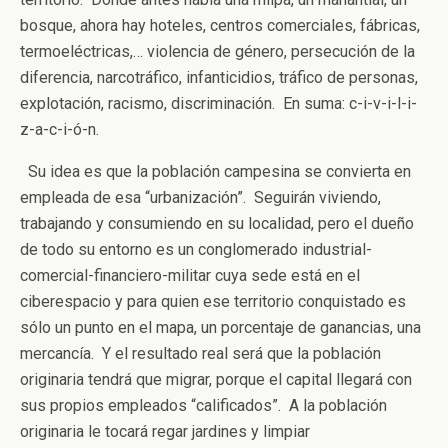
bosque, ahora hay hoteles, centros comerciales, fábricas,
termoeléctricas,… violencia de género, persecución de la
diferencia, narcotráfico, infanticidios, tráfico de personas,
explotación, racismo, discriminación. En suma: c-i-v-i-l-i-
z-a-c-i-ó-n.
Su idea es que la población campesina se convierta en
empleada de esa “urbanización”. Seguirán viviendo,
trabajando y consumiendo en su localidad, pero el dueño
de todo su entorno es un conglomerado industrial-
comercial-financiero-militar cuya sede está en el
ciberespacio y para quien ese territorio conquistado es
sólo un punto en el mapa, un porcentaje de ganancias, una
mercancía. Y el resultado real será que la población
originaria tendrá que migrar, porque el capital llegará con
sus propios empleados “calificados”. A la población
originaria le tocará regar jardines y limpiar