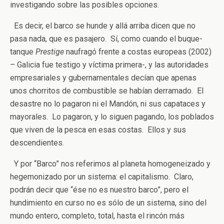
investigando sobre las posibles opciones.
Es decir, el barco se hunde y allá arriba dicen que no
pasa nada, que es pasajero. Sí, como cuando el buque-
tanque
Prestige
naufragó frente a costas europeas (2002)
– Galicia fue testigo y víctima primera-, y las autoridades
empresariales y gubernamentales decían que apenas
unos chorritos de combustible se habían derramado. El
desastre no lo pagaron ni el Mandón, ni sus capataces y
mayorales. Lo pagaron, y lo siguen pagando, los poblados
que viven de la pesca en esas costas. Ellos y sus
descendientes.
Y por “Barco” nos referimos al planeta homogeneizado y
hegemonizado por un sistema: el capitalismo. Claro,
podrán decir que “ése no es nuestro barco”, pero el
hundimiento en curso no es sólo de un sistema, sino del
mundo entero, completo, total, hasta el rincón más