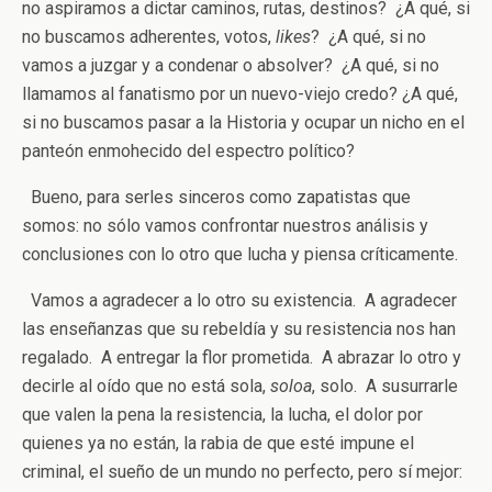
no aspiramos a dictar caminos, rutas, destinos? ¿A qué, si
no buscamos adherentes, votos,
likes
? ¿A qué, si no
vamos a juzgar y a condenar o absolver? ¿A qué, si no
llamamos al fanatismo por un nuevo-viejo credo? ¿A qué,
si no buscamos pasar a la Historia y ocupar un nicho en el
panteón enmohecido del espectro político?
Bueno, para serles sinceros como zapatistas que
somos: no sólo vamos confrontar nuestros análisis y
conclusiones con lo otro que lucha y piensa críticamente.
Vamos a agradecer a lo otro su existencia. A agradecer
las enseñanzas que su rebeldía y su resistencia nos han
regalado. A entregar la flor prometida. A abrazar lo otro y
decirle al oído que no está sola,
soloa
, solo. A susurrarle
que valen la pena la resistencia, la lucha, el dolor por
quienes ya no están, la rabia de que esté impune el
criminal, el sueño de un mundo no perfecto, pero sí mejor: