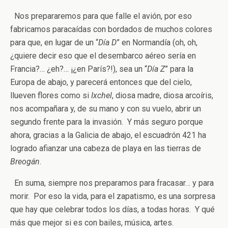
Nos prepararemos para que falle el avión, por eso
fabricamos paracaídas con bordados de muchos colores
para que, en lugar de un “
Día D
” en Normandía (oh, oh,
¿quiere decir eso que el desembarco aéreo sería en
Francia?… ¿eh?… ¡¿en París?!), sea un “
Día Z
” para la
Europa de abajo, y parecerá entonces que del cielo,
llueven flores como si
Ixchel
, diosa madre, diosa arcoíris,
nos acompañara y, de su mano y con su vuelo, abrir un
segundo frente para la invasión. Y más seguro porque
ahora, gracias a la Galicia de abajo, el escuadrón 421 ha
logrado afianzar una cabeza de playa en las tierras de
Breogán
.
En suma, siempre nos preparamos para fracasar… y para
morir. Por eso la vida, para el zapatismo, es una sorpresa
que hay que celebrar todos los días, a todas horas. Y qué
más que mejor si es con bailes, música, artes.