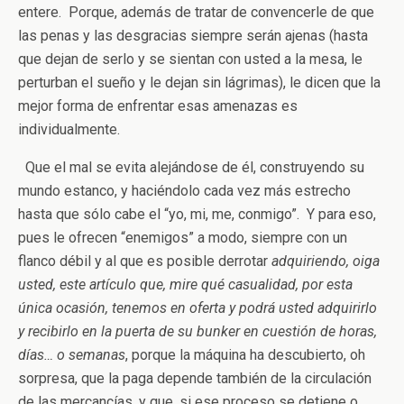
entere. Porque, además de tratar de convencerle de que
las penas y las desgracias siempre serán ajenas (hasta
que dejan de serlo y se sientan con usted a la mesa, le
perturban el sueño y le dejan sin lágrimas), le dicen que la
mejor forma de enfrentar esas amenazas es
individualmente.
Que el mal se evita alejándose de él, construyendo su
mundo estanco, y haciéndolo cada vez más estrecho
hasta que sólo cabe el “yo, mi, me, conmigo”. Y para eso,
pues le ofrecen “enemigos” a modo, siempre con un
flanco débil y al que es posible derrotar
adquiriendo, oiga
usted, este artículo que, mire qué casualidad, por esta
única ocasión, tenemos en oferta y podrá usted adquirirlo
y recibirlo en la puerta de su bunker en cuestión de horas,
días… o semanas
, porque la máquina ha descubierto, oh
sorpresa, que la paga depende también de la circulación
de las mercancías, y que, si ese proceso se detiene o