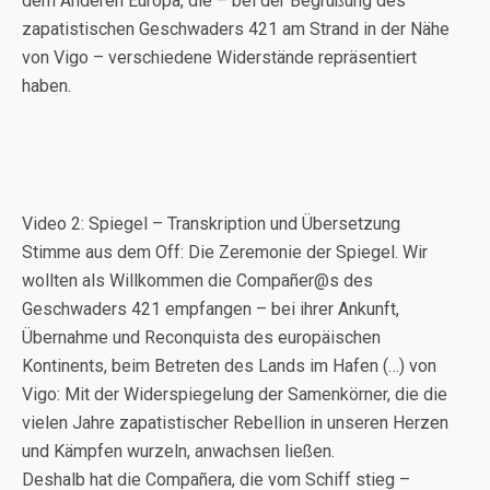
dem Anderen Europa, die – bei der Begrüßung des
zapatistischen Geschwaders 421 am Strand in der Nähe
von Vigo – verschiedene Widerstände repräsentiert
haben.
Video 2: Spiegel – Transkription und Übersetzung
Stimme aus dem Off: Die Zeremonie der Spiegel. Wir
wollten als Willkommen die Compañer@s des
Geschwaders 421 empfangen – bei ihrer Ankunft,
Übernahme und Reconquista des europäischen
Kontinents, beim Betreten des Lands im Hafen (…) von
Vigo: Mit der Widerspiegelung der Samenkörner, die die
vielen Jahre zapatistischer Rebellion in unseren Herzen
und Kämpfen wurzeln, anwachsen ließen.
Deshalb hat die Compañera, die vom Schiff stieg –