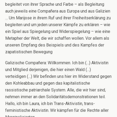
begleitet von ihrer Sprache und Farbe – als Begleitung
auch jeweils eine Compañera aus Europa und aus Galizien
… Um Marijose in ihrem Ruf und ihrer Freiheitserklärung zu
begleiten und um jeden unserer Kämpfe zu erklären – wie
ein Spiel aus Spiegelung und Widerspiegelung – wie eine
Metapher der Welt, die wir schaffen wollen. Vor allem als
unseren Empfang des Beispiels und des Kampfes der
zapatistischen Bewegung
Galizische Compañera: Willkommen. Ich bin (…) Aktivistin
und Mitglied derjenigen, die hier einen Wald (…)
verteidigen (…) Wir befinden uns hier im Widerstand gegen
den Kohleabbau und gegen das kapitalistische
rassistische patriarchale System. Alle, die wir hier sind,
nehmen immer an den Solidaritätsdemonstrationen teil.
Hallo, ich bin Laura, ich bin Trans-Aktivistin, trans-
feministische Aktivistin. Wir kämpfen für die Rechte aller