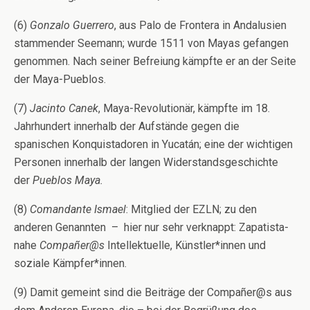
(6)
Gonzalo Guerrero
, aus Palo de Frontera in Andalusien
stammender Seemann; wurde 1511 von Mayas gefangen
genommen. Nach seiner Befreiung kämpfte er an der Seite
der Maya-Pueblos.
(7)
Jacinto Canek
, Maya-Revolutionär, kämpfte im 18.
Jahrhundert innerhalb der Aufstände gegen die
spanischen Konquistadoren in Yucatán; eine der wichtigen
Personen innerhalb der langen Widerstandsgeschichte
der
Pueblos Maya.
(8)
Comandante Ismael
: Mitglied der EZLN; zu den
anderen Genannten – hier nur sehr verknappt: Zapatista-
nahe
Compañer@s
Intellektuelle, Künstler*innen und
soziale Kämpfer*innen.
(9) Damit gemeint sind die Beiträge der Compañer@s aus