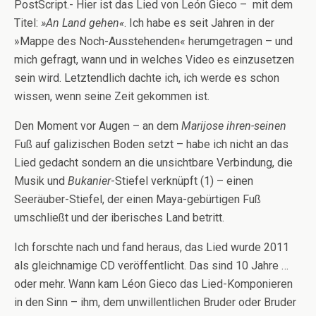
PostScript.- Hier ist das Lied von León Gieco – mit dem
Titel:
»An Land gehen«
. Ich habe es seit Jahren in der
»Mappe des Noch-Ausstehenden« herumgetragen – und
mich gefragt, wann und in welches Video es einzusetzen
sein wird. Letztendlich dachte ich, ich werde es schon
wissen, wenn seine Zeit gekommen ist.
Den Moment vor Augen – an dem
Marijose
ihren-seinen
Fuß auf galizischen Boden setzt – habe ich nicht an das
Lied gedacht sondern an die unsichtbare Verbindung, die
Musik und
Bukanier
-Stiefel verknüpft (1) – einen
Seeräuber-Stiefel, der einen Maya-gebürtigen Fuß
umschließt und der iberisches Land betritt.
Ich forschte nach und fand heraus, das Lied wurde 2011
als gleichnamige CD veröffentlicht. Das sind 10 Jahre …
oder mehr. Wann kam Léon Gieco das Lied-Komponieren
in den Sinn – ihm, dem unwillentlichen Bruder oder Bruder