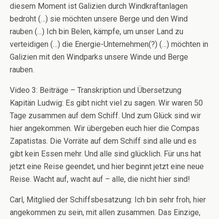
diesem Moment ist Galizien durch Windkraftanlagen
bedroht (…) sie möchten unsere Berge und den Wind
rauben (…) Ich bin Belen, kämpfe, um unser Land zu
verteidigen (…) die Energie-Unternehmen(?) (…) möchten in
Galizien mit den Windparks unsere Winde und Berge
rauben.
Video 3: Beiträge – Transkription und Übersetzung
Kapitän Ludwig: Es gibt nicht viel zu sagen. Wir waren 50
Tage zusammen auf dem Schiff. Und zum Glück sind wir
hier angekommen. Wir übergeben euch hier die Compas
Zapatistas. Die Vorräte auf dem Schiff sind alle und es
gibt kein Essen mehr. Und alle sind glücklich. Für uns hat
jetzt eine Reise geendet, und hier beginnt jetzt eine neue
Reise. Wacht auf, wacht auf – alle, die nicht hier sind!
Carl, Mitglied der Schiffsbesatzung: Ich bin sehr froh, hier
angekommen zu sein, mit allen zusammen. Das Einzige,