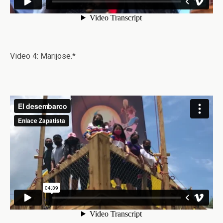
Video 4: Marijose.*