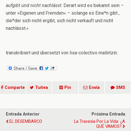
aufgibt und nicht nachlässt
. Derart wird es bekannt sein –
unter »Eigenen und Fremden« – solange es Eine*n gibt ,
die*der sich nicht ergibt, sich nicht verkauft und nicht
nachlässt.«
transkribiert und übersetzt von lisa-colectivo malíntzin.
Comparte
Tuitea
Pin
Envía
SMS
Entrada Anterior
Próxima Entrada
EL DESEMBARCO
La Travesía Por La Vida: ¿A
QUÉ VAMOS?