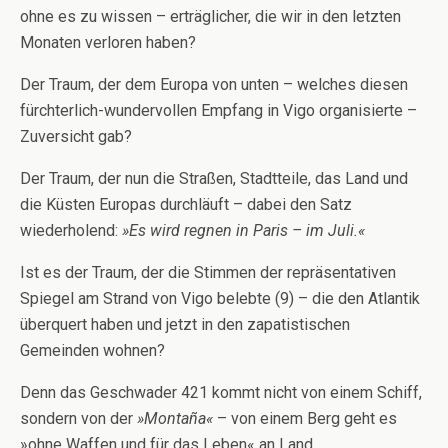
ohne es zu wissen – erträglicher, die wir in den letzten
Monaten verloren haben?
Der Traum, der dem Europa von unten – welches diesen
fürchterlich-wundervollen Empfang in Vigo organisierte –
Zuversicht gab?
Der Traum, der nun die Straßen, Stadtteile, das Land und
die Küsten Europas durchläuft – dabei den Satz
wiederholend:
»Es wird regnen in Paris – im Juli.«
Ist es der Traum, der die Stimmen der repräsentativen
Spiegel am Strand von Vigo belebte (9) – die den Atlantik
überquert haben und jetzt in den zapatistischen
Gemeinden wohnen?
Denn das Geschwader 421 kommt nicht von einem Schiff,
sondern von der
»Montaña«
– von einem Berg geht es
»ohne Waffen und für das Leben« an Land.