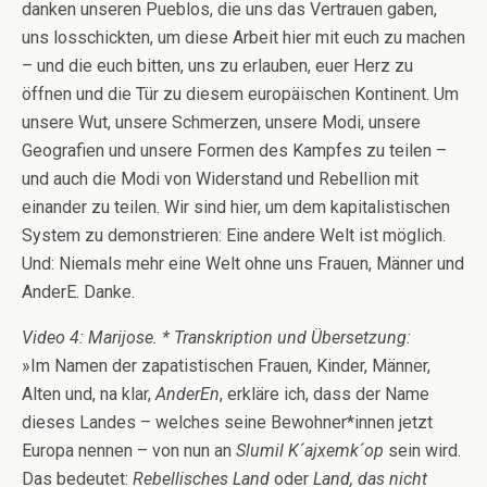
danken unseren Pueblos, die uns das Vertrauen gaben,
uns losschickten, um diese Arbeit hier mit euch zu machen
– und die euch bitten, uns zu erlauben, euer Herz zu
öffnen und die Tür zu diesem europäischen Kontinent. Um
unsere Wut, unsere Schmerzen, unsere Modi, unsere
Geografien und unsere Formen des Kampfes zu teilen –
und auch die Modi von Widerstand und Rebellion mit
einander zu teilen. Wir sind hier, um dem kapitalistischen
System zu demonstrieren: Eine andere Welt ist möglich.
Und: Niemals mehr eine Welt ohne uns Frauen, Männer und
AnderE. Danke.
Video 4: Marijose.
* Transkription und Übersetzung:
»Im Namen der zapatistischen Frauen, Kinder, Männer,
Alten und, na klar,
AnderEn
, erkläre ich, dass der Name
dieses Landes – welches seine Bewohner*innen jetzt
Europa nennen – von nun an
Slumil K´ajxemk´op
sein wird.
Das bedeutet:
Rebellisches Land
oder
Land, das nicht