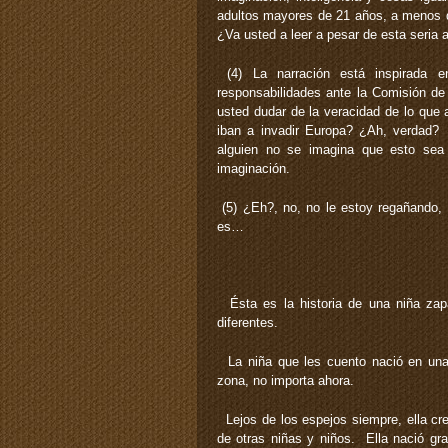
adultos mayores de 21 años, a menos 
¿Va usted a leer a pesar de esta seria 
(4) La narración está inspirada 
responsabilidades ante la Comisión d
usted dudar de la veracidad de lo que
iban a invadir Europa? ¿Ah, verdad? 
alguien no se imagina que esto sea 
imaginación.
(5) ¿Eh?, no, no le estoy regañando, 
es…
Ésta es la historia de una niña zapat
diferentes.
La niña que les cuento nació en una
zona, no importa ahora.
Lejos de los espejos siempre, ella cr
de otras niñas y niños. Ella nació gr