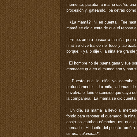
momento, pasaba la mamá
cucha
, una
procesión y, gateando, iba detrás com
¿La mamá? Ni en cuenta. Fue hasta que
mamá se dio cuenta de que el reboso 
Empezaron a buscar a la niña, pero n
niña se divertía con el lodo y abraza
porque, ¿ya lo dije?, la niña era grande 
El hombre rio de buena gana y fue por s
mamaces
que en el mundo son y han si
Puesto que la niña ya gateaba, de
profundamente-. La niña, además de g
envolvía el leño encendido que cayó del
la compañera. La mamá se dio cuenta co
Un día, su mamá la llevó al mercado
fondo para reponer el quemado, la niña 
abajo no estaban cómodas, así que qui
mercado. El dueño del puesto tomó a l
es una calamidad
”.