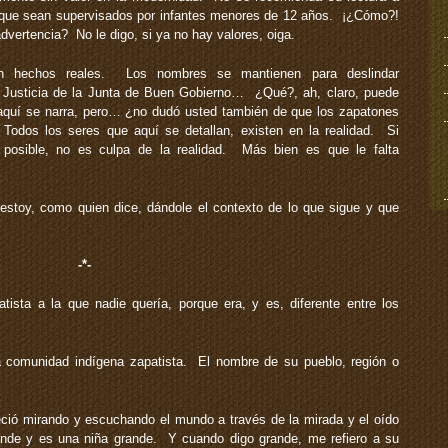
que sean supervisados por infantes menores de 12 años. ¡¿Cómo?!
advertencia? No le digo, si ya no hay valores, oiga.
en hechos reales. Los nombres se mantienen para deslindar
e Justicia de la Junta de Buen Gobierno… ¿Qué?, ah, claro, puede
 aquí se narra, pero… ¿no dudó usted también de que los zapatones
Todos los seres que aquí se detallan, existen en la realidad. Si
posible, no es culpa de la realidad. Más bien es que le falta
estoy, como quien dice, dándole el contexto de lo que sigue y que
-*-
ista a la que nadie quería, porque era, y es, diferente entre los
 comunidad indígena zapatista. El nombre de su pueblo, región o
eció mirando y escuchando el mundo a través de la mirada y el oído
ande y es una niña grande. Y cuando digo grande, me refiero a su