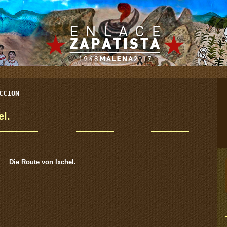
CCION
el.
Die Route von Ixchel.