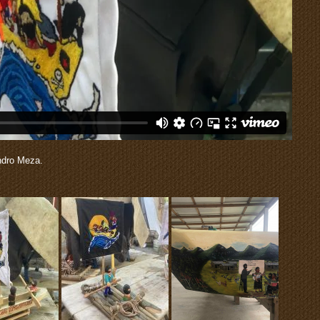
andro Meza.