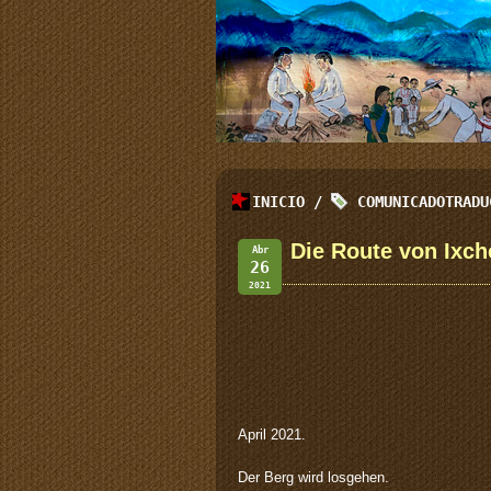
INICIO
/
COMUNICADOTRADU
Die Route von Ixch
Abr
26
2021
April 2021.
Der Berg wird losgehen.