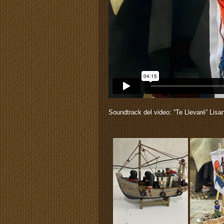
Soundtrack del video: “Te Llevaré” Lis