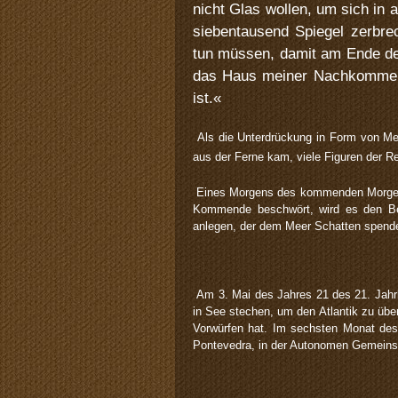
nicht Glas wollen, um sich in 
siebentausend Spiegel zerbre
tun müssen, damit am Ende d
das Haus meiner Nachkommen 
ist.«
Als die Unterdrückung in Form von M
aus der Ferne kam, viele Figuren der 
Eines Morgens des kommenden Morgen,
Kommende beschwört, wird es den B
anlegen, der dem Meer Schatten spendet
Am 3. Mai des Jahres 21 des 21. Jahr
in See stechen, um den Atlantik zu über
Vorwürfen hat. Im sechsten Monat des 
Pontevedra, in der Autonomen Gemeinsc