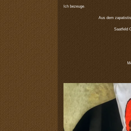
Ich bezeuge.
Aus dem zapatistis
Saatfeld 
Me