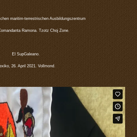
chen maritim-terrestrischen Ausbildungszentrum
Comandanta Ramona. Tzotz Choj Zone.
El SupGaleano.
xiko, 26. April 2021. Vollmond.