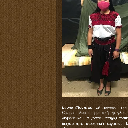
Lupita
(Λουπίτα)
:
19 χρονών. Γεννημ
Chiapas. Μιλάει τη μητρική της γλώσσα
διαβάζει και να γράφει. Υπήρξε τοπι
διαχειρίστρια συλλογικής εργασίας.