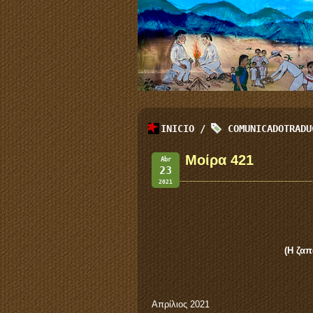
INICIO
/
COMUNICADOTRADU
Μοίρα 421
Abr
23
2021
(Η ζαπ
Απρίλιος 2021