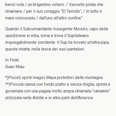
bensì vola / un brigantino veliero. / Vascello pirata che
chiamano / per il suo coraggio “El Temido”, / In tutto il
mare conosciuto / dall’uno all’altro confine”.
Quando il Subcomandante Insurgente Moisés, capo della
spedizione in erba, torna e trova il SupGaleano
inspiegabilmente sorrdente. Il Sup ha trovato un’altra pipa,
questa intatta, nella tasca dei suoi pantaloni.
In Fede.
Guau-Miau
*)Piccoli spiriti magici Maya protettori delle montagne.
**)Piccola canoa con fondo piatto e senza chiglia, spinta e
governata con una pagaia molto ampia chiamata “canalete”
utilizzata nelle Antille e in altre parti dell’America.