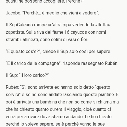
quanti ne possono accogliere. Perché?”
Jacobo: “Perché… è meglio che vieni a vedere”.
Il SupGaleano rompe un’altra pipa vedendo la «flotta»
zapatista. Sulla riva del fiume i 6 cayucos con nomi
strambi, allineati, sono colmi di vasi e fiori.
“E questo cos’è?”, chiede il Sup solo così per sapere.
“È il carico delle compagne”, risponde rassegnato Rubén.
Il Sup: “Il loro carico?”.
Rubén: “Sì, sono arrivate ed hanno solo detto “questo
servirà” e se ne sono andate lasciando queste piantine. E
poi è arrivata una bambina che non so come si chiama ma
che ha chiesto quanto durerà il viaggio, cioè quanto ci
vorrà per arrivare dove stiamo andando. Le ho chiesto
perché lo voleva sapere, se è perché vanno le sue