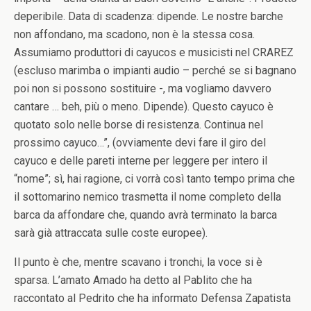
deperibile. Data di scadenza: dipende. Le nostre barche
non affondano, ma scadono, non è la stessa cosa.
Assumiamo produttori di cayucos e musicisti nel CRAREZ
(escluso marimba o impianti audio – perché se si bagnano
poi non si possono sostituire -, ma vogliamo davvero
cantare … beh, più o meno. Dipende). Questo cayuco è
quotato solo nelle borse di resistenza. Continua nel
prossimo cayuco…”, (ovviamente devi fare il giro del
cayuco e delle pareti interne per leggere per intero il
“nome”; sì, hai ragione, ci vorrà così tanto tempo prima che
il sottomarino nemico trasmetta il nome completo della
barca da affondare che, quando avrà terminato la barca
sarà già attraccata sulle coste europee).
Il punto è che, mentre scavano i tronchi, la voce si è
sparsa. L’amato Amado ha detto al Pablito che ha
raccontato al Pedrito che ha informato Defensa Zapatista