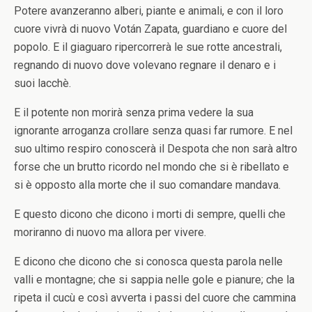
Potere avanzeranno alberi, piante e animali, e con il loro
cuore vivrà di nuovo Votán Zapata, guardiano e cuore del
popolo. E il giaguaro ripercorrerà le sue rotte ancestrali,
regnando di nuovo dove volevano regnare il denaro e i
suoi lacchè.
E il potente non morirà senza prima vedere la sua
ignorante arroganza crollare senza quasi far rumore. E nel
suo ultimo respiro conoscerà il Despota che non sarà altro
forse che un brutto ricordo nel mondo che si è ribellato e
si è opposto alla morte che il suo comandare mandava.
E questo dicono che dicono i morti di sempre, quelli che
moriranno di nuovo ma allora per vivere.
E dicono che dicono che si conosca questa parola nelle
valli e montagne; che si sappia nelle gole e pianure; che la
ripeta il cucù e così avverta i passi del cuore che cammina