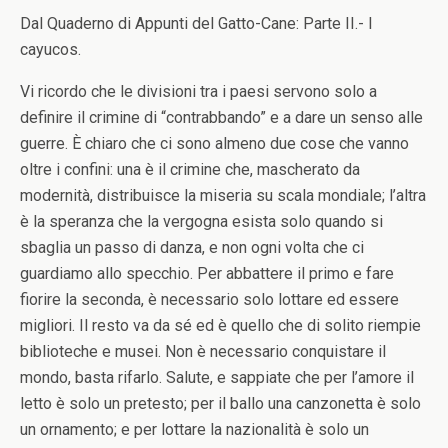
Dal Quaderno di Appunti del Gatto-Cane: Parte II.- I
cayucos.
Vi ricordo che le divisioni tra i paesi servono solo a
definire il crimine di “contrabbando” e a dare un senso alle
guerre. È chiaro che ci sono almeno due cose che vanno
oltre i confini: una è il crimine che, mascherato da
modernità, distribuisce la miseria su scala mondiale; l’altra
è la speranza che la vergogna esista solo quando si
sbaglia un passo di danza, e non ogni volta che ci
guardiamo allo specchio. Per abbattere il primo e fare
fiorire la seconda, è necessario solo lottare ed essere
migliori. Il resto va da sé ed è quello che di solito riempie
biblioteche e musei. Non è necessario conquistare il
mondo, basta rifarlo. Salute, e sappiate che per l’amore il
letto è solo un pretesto; per il ballo una canzonetta è solo
un ornamento; e per lottare la nazionalità è solo un