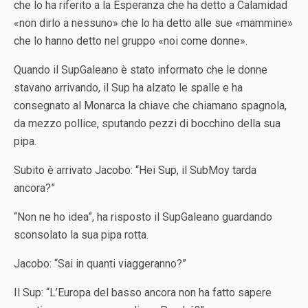
che lo ha riferito a la Esperanza che ha detto a Calamidad
«non dirlo a nessuno» che lo ha detto alle sue «mammine»
che lo hanno detto nel gruppo «noi come donne».
Quando il SupGaleano è stato informato che le donne
stavano arrivando, il Sup ha alzato le spalle e ha
consegnato al Monarca la chiave che chiamano spagnola,
da mezzo pollice, sputando pezzi di bocchino della sua
pipa.
Subito è arrivato Jacobo: “Hei Sup, il SubMoy tarda
ancora?”
“Non ne ho idea”, ha risposto il SupGaleano guardando
sconsolato la sua pipa rotta.
Jacobo: “Sai in quanti viaggeranno?”
Il Sup: “L’Europa del basso ancora non ha fatto sapere