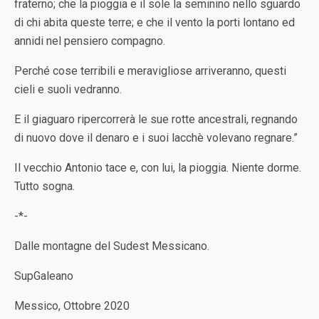
fraterno; che la pioggia e il sole la seminino nello sguardo
di chi abita queste terre; e che il vento la porti lontano ed
annidi nel pensiero compagno.
Perché cose terribili e meravigliose arriveranno, questi
cieli e suoli vedranno.
E il giaguaro ripercorrerà le sue rotte ancestrali, regnando
di nuovo dove il denaro e i suoi lacchè volevano regnare.”
Il vecchio Antonio tace e, con lui, la pioggia. Niente dorme.
Tutto sogna.
-*-
Dalle montagne del Sudest Messicano.
SupGaleano
Messico, Ottobre 2020