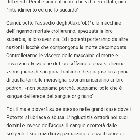
differenti. Perché uno è il cuore che vi ho ereditato, uno
l’intendimento ed uno lo sguardo”.
Quindi, sotto l’assedio degli Aluxo´ob(*), le macchine
dell’inganno mortale crolleranno, spezzata la loro
superbia, la loro avarizia. Ed i potenti porteranno da altre
nazioni i lacchè che compongono la morte decomposta.
Controlleranno le viscere delle macchine di morte e
troveranno la ragione del loro affanno e così si diranno:
«sono piene di sangue». Tentando di spiegare la ragione
di quella terribile meraviglia, così annunceranno ai loro
padroni: «non sappiamo perché, sappiamo solo che è
sangue dell’erede del sangue originario”.
Poi, il male pioverà su se stesso nelle grandi case dove il
Potente si ubriaca e abusa. L’ingiustizia entrerà nei suoi
domini e invece dell’acqua, il sangue scorrerà dalle
sorgenti. I suoi giardini appassiranno e così il cuore di