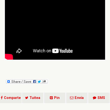
Comparte
Tuitea
Pin
Envía
SMS