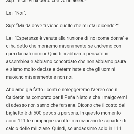
Sup: “E chi vi ha detto che voi in aereo?”
Lei: “Noi”.
Sup: “Ma da dove ti viene quello che mi stai dicendo?”
Lei: “Esperanza è venuta alla riunione di ‘noi come donne’ e
ci ha detto che moriremo miseramente se andremo con
quei dannati uomini. Quindi ci abbiamo pensato in
assemblea e abbiamo concordato che non abbiamo paura
e siamo molto decise e determinate a che gli uomini
muoiano miseramente e non noi.
Abbiamo già fatto i conti e noleggeremo l’aereo che il
Calderón ha comprato per il Peña Nieto e che i malgoverni
di adesso non sanno che farsene. Dicono che il costo del
biglietto è di 500 pesos a persona. In questo momento
sono 111 le compagne iscritte, ma mancano le squadre di
calcio delle miliziane. Quindi, se andassimo solo in 111