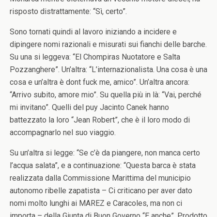
risposto distrattamente: “Sì, certo”.
Sono tornati quindi al lavoro iniziando a incidere e
dipingere nomi razionali e misurati sui fianchi delle barche.
Su una si leggeva: “El Chompiras Nuotatore e Salta
Pozzanghere”. Un’altra: “L’internazionalista. Una cosa è una
cosa e un’altra è dont fuck me, amico”. Un’altra ancora:
“Arrivo subito, amore mio”. Su quella più in là: “Vai, perché
mi invitano”. Quelli del puy Jacinto Canek hanno
battezzato la loro “Jean Robert”, che è il loro modo di
accompagnarlo nel suo viaggio.
Su un’altra si legge: “Se c’è da piangere, non manca certo
l’acqua salata”, e a continuazione: “Questa barca è stata
realizzata dalla Commissione Marittima del municipio
autonomo ribelle zapatista – Ci criticano per aver dato
nomi molto lunghi ai MAREZ e Caracoles, ma non ci
importa – della Giunta di Buon Governo “E anche”. Prodotto