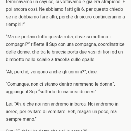
terminavamo un cayuco, ci voltavamo e già era strapieno. E
poi ancora così. Ne abbiamo fatti già 6, per questo chiedo
se ne dobbiamo fare altri, perché di sicuro continueranno a
riempirli.”
“Ma se portano tutto questa roba, dove si mettono i
compagni?” riflette il Sup con una compagna, coordinatrice
delle donne, che tra le braccia porta due vasi di fiori ed un
bimbetto nello scialle a tracolla sulle spalle.
“Ah, perché, vengono anche gli uomini?”, dice.
“Comunque, non ci stanno dentro nemmeno le donne”,
aggiunge il Sup “sull’orlo di una crisi di nervi”.
Lei: “Ah, è che noi non andremo in barca. Noi andremo in
aereo, per evitare di vomitare. Beh, magari un poco, ma
sempre meno.”