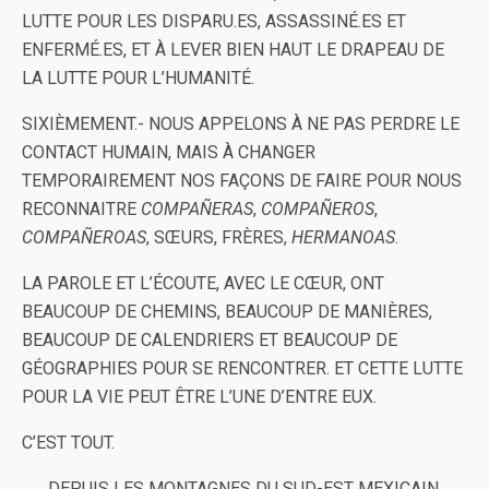
LUTTE POUR LES DISPARU.ES, ASSASSINÉ.ES ET
ENFERMÉ.ES, ET À LEVER BIEN HAUT LE DRAPEAU DE
LA LUTTE POUR L’HUMANITÉ.
SIXIÈMEMENT.- NOUS APPELONS À NE PAS PERDRE LE
CONTACT HUMAIN, MAIS À CHANGER
TEMPORAIREMENT NOS FAÇONS DE FAIRE POUR NOUS
RECONNAITRE
COMPAÑERAS
,
COMPAÑEROS
,
COMPAÑEROAS
, SŒURS, FRÈRES,
HERMANOAS
.
LA PAROLE ET L’ÉCOUTE, AVEC LE CŒUR, ONT
BEAUCOUP DE CHEMINS, BEAUCOUP DE MANIÈRES,
BEAUCOUP DE CALENDRIERS ET BEAUCOUP DE
GÉOGRAPHIES POUR SE RENCONTRER. ET CETTE LUTTE
POUR LA VIE PEUT ÊTRE L’UNE D’ENTRE EUX.
C’EST TOUT.
DEPUIS LES MONTAGNES DU SUD-EST MEXICAIN.