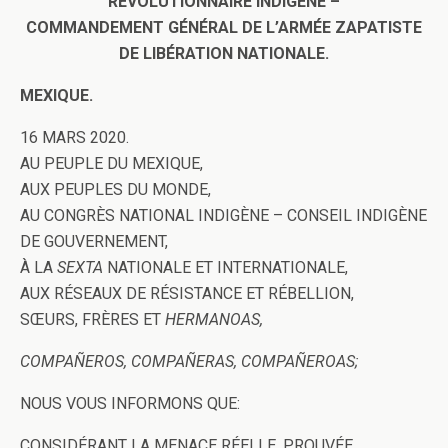
RÉVOLUTIONNAIRE INDIGÈNE –
COMMANDEMENT GÉNÉRAL DE L’ARMÉE ZAPATISTE
DE LIBÉRATION NATIONALE.
MEXIQUE.
16 MARS 2020.
AU PEUPLE DU MEXIQUE,
AUX PEUPLES DU MONDE,
AU CONGRÈS NATIONAL INDIGÈNE – CONSEIL INDIGÈNE
DE GOUVERNEMENT,
À LA
SEXTA
NATIONALE ET INTERNATIONALE,
AUX RÉSEAUX DE RÉSISTANCE ET RÉBELLION,
SŒURS, FRÈRES ET
HERMANOAS,
COMPAÑEROS, COMPAÑERAS, COMPAÑEROAS;
NOUS VOUS INFORMONS QUE:
CONSIDÉRANT LA MENACE RÉELLE, PROUVÉE