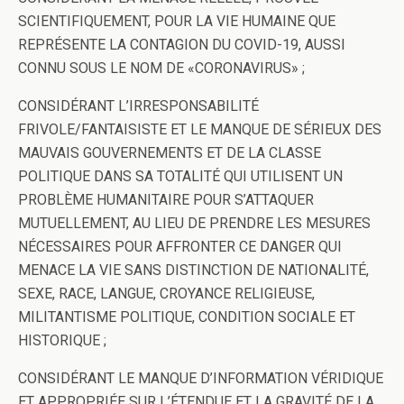
SCIENTIFIQUEMENT, POUR LA VIE HUMAINE QUE
REPRÉSENTE LA CONTAGION DU COVID-19, AUSSI
CONNU SOUS LE NOM DE «CORONAVIRUS» ;
CONSIDÉRANT L’IRRESPONSABILITÉ
FRIVOLE/FANTAISISTE ET LE MANQUE DE SÉRIEUX DES
MAUVAIS GOUVERNEMENTS ET DE LA CLASSE
POLITIQUE DANS SA TOTALITÉ QUI UTILISENT UN
PROBLÈME HUMANITAIRE POUR S’ATTAQUER
MUTUELLEMENT, AU LIEU DE PRENDRE LES MESURES
NÉCESSAIRES POUR AFFRONTER CE DANGER QUI
MENACE LA VIE SANS DISTINCTION DE NATIONALITÉ,
SEXE, RACE, LANGUE, CROYANCE RELIGIEUSE,
MILITANTISME POLITIQUE, CONDITION SOCIALE ET
HISTORIQUE ;
CONSIDÉRANT LE MANQUE D’INFORMATION VÉRIDIQUE
ET APPROPRIÉE SUR L’ÉTENDUE ET LA GRAVITÉ DE LA