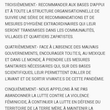
TROISIÈMEMENT.- RECOMMANDER AUX BASES D’APPUI
ET À TOUTE LA STRUCTURE ORGANISATIONNELLE DE
SUIVRE UNE SÉRIE DE RECOMMANDATIONS ET DE
MESURES D’HYGIÈNE EXTRAORDINAIRES QUI LEUR
SERONT TRANSMISES DANS LES COMMUNAUTÉS,
VILLAGES ET QUARTIERS ZAPATISTES.
QUATRIÈMEMENT.- FACE À L’ABSENCE DES MAUVAIS
GOUVERNEMENTS, ENCOURAGER TOU.TE.S
,
AU MEXIQUE
ET DANS LE MONDE, À PRENDRE LES MESURES
SANITAIRES NÉCESSAIRES QUI, SUR DES BASES
SCIENTIFIQUES, LEUR PERMETTENT D’ALLER DE
L’AVANT ET DE SORTIR VIVANT.E.S DE CETTE PANDÉMIE.
CINQUIÈMEMENT.- NOUS APPELONS À NE PAS
ABANDONNER LA LUTTE CONTRE LA VIOLENCE
FÉMINICIDE, À CONTINUER LA LUTTE EN DÉFENSE DU
TERRITOIRE DE LA TERRE MÈRE, À MAINTENIR LA