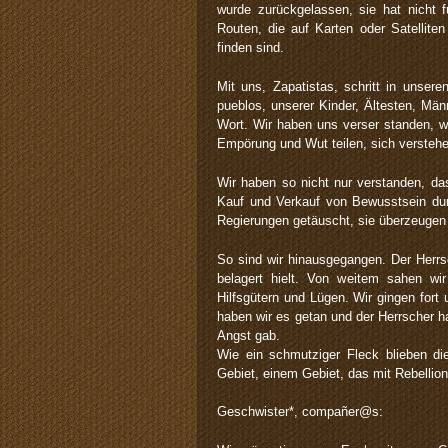
wurde zurückgelassen, sie hat nicht f
Routen, die auf Karten oder Satellite
finden sind.
Mit uns, Zapatistas, schritt in unser
pueblos, unserer Kinder, Ältesten, Mä
Wort. Wir haben uns verser standen, w
Empörung und Wut teilen, sich verstehe
Wir haben so nicht nur verstanden, d
Kauf und Verkauf von Bewusstsein du
Regierungen getäuscht, sie überzeugen n
So sind wir hinausgegangen. Der Herr
belagert hielt. Von weitem sahen wir
Hilfsgütern und Lügen. Wir gingen fort
haben wir es getan und der Herrscher h
Angst gab.
Wie ein schmutziger Fleck blieben di
Gebiet, einem Gebiet, das mit Rebellion
Geschwister*, compañer@s: