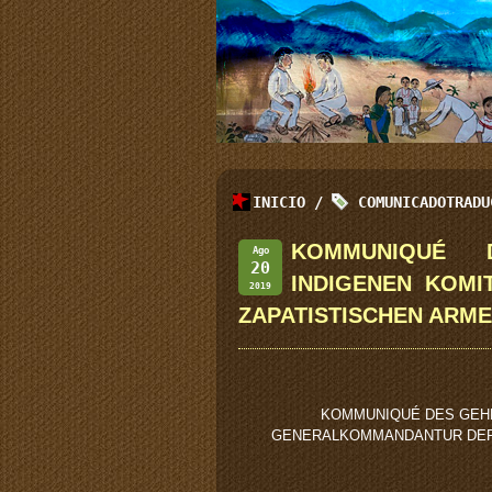
INICIO
/
COMUNICADOTRADU
KOMMUNIQUÉ 
Ago
20
INDIGENEN KOM
2019
ZAPATISTISCHEN ARME
KOMMUNIQUÉ DES GEHE
GENERALKOMMANDANTUR DER 