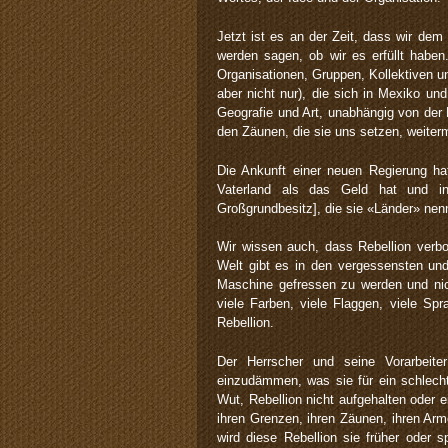
Jetzt ist es an der Zeit, dass wir de
werden sagen, ob wir es erfüllt haben
Organisationen, Gruppen, Kollektiven 
aber nicht nur), die sich in Mexiko und
Geografie und Art, unabhängig von der
den Zäunen, die sie uns setzen, weite
Die Ankunft einer neuen Regierung ha
Vaterland als das Geld hat und i
Großgrundbesitz], die sie «Länder» nenn
Wir wissen auch, dass Rebellion verbo
Welt gibt es in den vergessensten und
Maschine gefressen zu werden und nic
viele Farben, viele Flaggen, viele Spr
Rebellion.
Der Herrscher und seine Vorarbei
einzudämmen, was sie für ein schlecht
Wut, Rebellion nicht aufgehalten oder 
ihren Grenzen, ihren Zäunen, ihren Arm
wird diese Rebellion sie früher oder