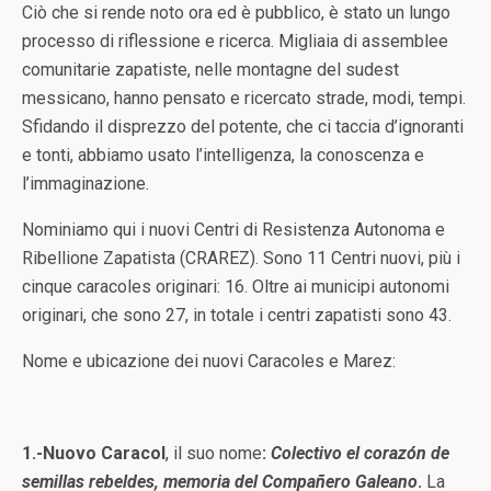
Ciò che si rende noto ora ed è pubblico, è stato un lungo
processo di riflessione e ricerca. Migliaia di assemblee
comunitarie zapatiste, nelle montagne del sudest
messicano, hanno pensato e ricercato strade, modi, tempi.
Sfidando il disprezzo del potente, che ci taccia d’ignoranti
e tonti, abbiamo usato l’intelligenza, la conoscenza e
l’immaginazione.
Nominiamo qui i nuovi Centri di Resistenza Autonoma e
Ribellione Zapatista (CRAREZ). Sono 11 Centri nuovi, più i
cinque caracoles originari: 16. Oltre ai municipi autonomi
originari, che sono 27, in totale i centri zapatisti sono 43.
Nome e ubicazione dei nuovi Caracoles e Marez:
1.-Nuovo Caracol
, il suo nome
:
Colectivo el corazón de
semillas rebeldes, memoria del Compañero Galeano
.
La