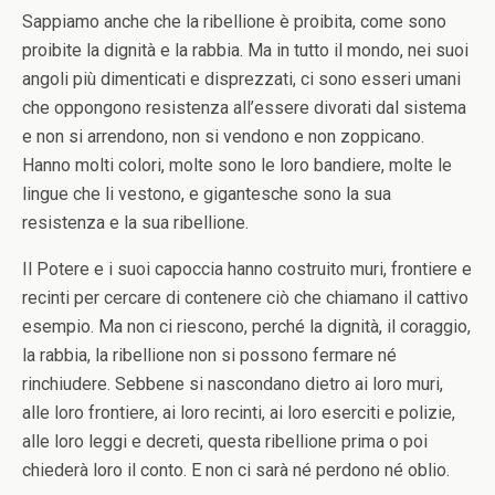
Sappiamo anche che la ribellione è proibita, come sono
proibite la dignità e la rabbia. Ma in tutto il mondo, nei suoi
angoli più dimenticati e disprezzati, ci sono esseri umani
che oppongono resistenza all’essere divorati dal sistema
e non si arrendono, non si vendono e non zoppicano.
Hanno molti colori, molte sono le loro bandiere, molte le
lingue che li vestono, e gigantesche sono la sua
resistenza e la sua ribellione.
Il Potere e i suoi capoccia hanno costruito muri, frontiere e
recinti per cercare di contenere ciò che chiamano il cattivo
esempio. Ma non ci riescono, perché la dignità, il coraggio,
la rabbia, la ribellione non si possono fermare né
rinchiudere. Sebbene si nascondano dietro ai loro muri,
alle loro frontiere, ai loro recinti, ai loro eserciti e polizie,
alle loro leggi e decreti, questa ribellione prima o poi
chiederà loro il conto. E non ci sarà né perdono né oblio.