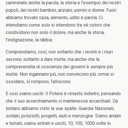
camminato anche la parola, la storia e l’esempio dei nostri
popoli, dei nostri bambini, anziani, uomini e donne. Fuori
abbiamo trovato casa, alimento, udito e parola. Ci
intendiamo come solo si intendono tra sé coloro che
condividono non solo il dolore, ma anche la storia,
l’indignazione, la rabbia.
Comprendiamo, così, non soltanto che i recinti e i muri
servono soltanto a dare morte, ma anche che la
compravendita di coscienze dei governi è sempre più
inutile. Non ingannano più, non convincono più: ormai si
ossidano, si rompono, falliscono.
E così siamo usciti. Il Potere è rimasto indietro, pensando
che il suo accerchiamento ci mantenesse accerchiati. Da
lontano abbiamo visto le sue spalle: Guardie Nazionali,
soldati, poliziotti, progetti, aiuti e menzogne. Siamo andati
e tornati, siamo entrati e usciti, 10, 100, 1000 volte lo