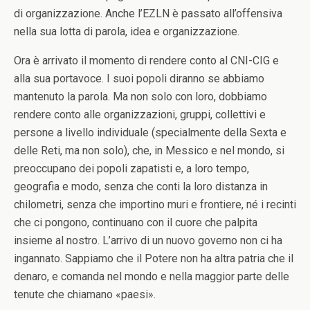
di organizzazione. Anche l’EZLN è passato all’offensiva
nella sua lotta di parola, idea e organizzazione.
Ora è arrivato il momento di rendere conto al CNI-CIG e
alla sua portavoce. I suoi popoli diranno se abbiamo
mantenuto la parola. Ma non solo con loro, dobbiamo
rendere conto alle organizzazioni, gruppi, collettivi e
persone a livello individuale (specialmente della Sexta e
delle Reti, ma non solo), che, in Messico e nel mondo, si
preoccupano dei popoli zapatisti e, a loro tempo,
geografia e modo, senza che conti la loro distanza in
chilometri, senza che importino muri e frontiere, né i recinti
che ci pongono, continuano con il cuore che palpita
insieme al nostro. L’arrivo di un nuovo governo non ci ha
ingannato. Sappiamo che il Potere non ha altra patria che il
denaro, e comanda nel mondo e nella maggior parte delle
tenute che chiamano «paesi».