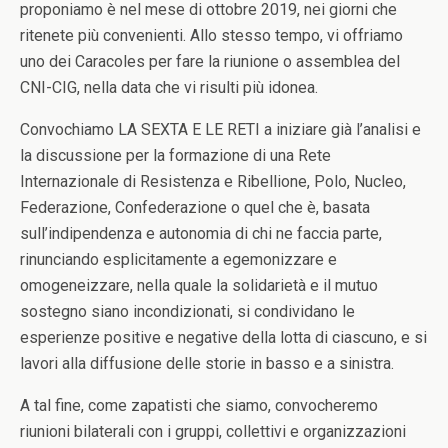
proponiamo è nel mese di ottobre 2019, nei giorni che
ritenete più convenienti. Allo stesso tempo, vi offriamo
uno dei Caracoles per fare la riunione o assemblea del
CNI-CIG, nella data che vi risulti più idonea.
Convochiamo LA SEXTA E LE RETI a iniziare già l’analisi e
la discussione per la formazione di una Rete
Internazionale di Resistenza e Ribellione, Polo, Nucleo,
Federazione, Confederazione o quel che è, basata
sull’indipendenza e autonomia di chi ne faccia parte,
rinunciando esplicitamente a egemonizzare e
omogeneizzare, nella quale la solidarietà e il mutuo
sostegno siano incondizionati, si condividano le
esperienze positive e negative della lotta di ciascuno, e si
lavori alla diffusione delle storie in basso e a sinistra.
A tal fine, come zapatisti che siamo, convocheremo
riunioni bilaterali con i gruppi, collettivi e organizzazioni