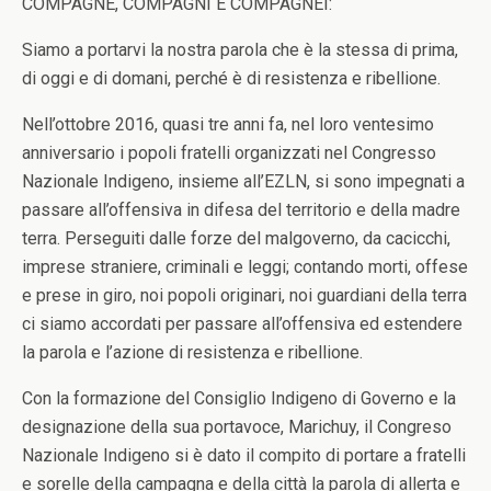
COMPAGNE, COMPAGNI E COMPAGNEI:
Siamo a portarvi la nostra parola che è la stessa di prima,
di oggi e di domani, perché è di resistenza e ribellione.
Nell’ottobre 2016, quasi tre anni fa, nel loro ventesimo
anniversario i popoli fratelli organizzati nel Congresso
Nazionale Indigeno, insieme all’EZLN, si sono impegnati a
passare all’offensiva in difesa del territorio e della madre
terra. Perseguiti dalle forze del malgoverno, da cacicchi,
imprese straniere, criminali e leggi; contando morti, offese
e prese in giro, noi popoli originari, noi guardiani della terra
ci siamo accordati per passare all’offensiva ed estendere
la parola e l’azione di resistenza e ribellione.
Con la formazione del Consiglio Indigeno di Governo e la
designazione della sua portavoce, Marichuy, il Congreso
Nazionale Indigeno si è dato il compito di portare a fratelli
e sorelle della campagna e della città la parola di allerta e