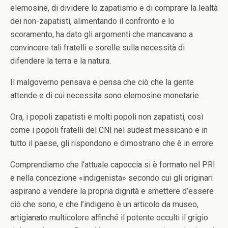
elemosine, di dividere lo zapatismo e di comprare la lealtà
dei non-zapatisti, alimentando il confronto e lo
scoramento, ha dato gli argomenti che mancavano a
convincere tali fratelli e sorelle sulla necessità di
difendere la terra e la natura.
Il malgoverno pensava e pensa che ciò che la gente
attende e di cui necessita sono elemosine monetarie.
Ora, i popoli zapatisti e molti popoli non zapatisti, così
come i popoli fratelli del CNI nel sudest messicano e in
tutto il paese, gli rispondono e dimostrano che è in errore.
Comprendiamo che l’attuale capoccia si è formato nel PRI
e nella concezione «indigenista» secondo cui gli originari
aspirano a vendere la propria dignità e smettere d’essere
ciò che sono, e che l’indigeno è un articolo da museo,
artigianato multicolore affinché il potente occulti il grigio