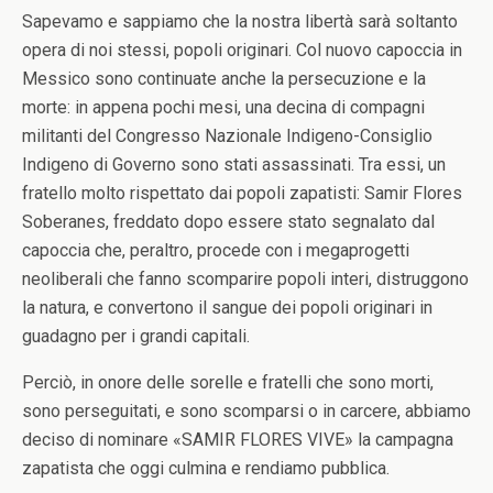
Sapevamo e sappiamo che la nostra libertà sarà soltanto
opera di noi stessi, popoli originari. Col nuovo capoccia in
Messico sono continuate anche la persecuzione e la
morte: in appena pochi mesi, una decina di compagni
militanti del Congresso Nazionale Indigeno-Consiglio
Indigeno di Governo sono stati assassinati. Tra essi, un
fratello molto rispettato dai popoli zapatisti: Samir Flores
Soberanes, freddato dopo essere stato segnalato dal
capoccia che, peraltro, procede con i megaprogetti
neoliberali che fanno scomparire popoli interi, distruggono
la natura, e convertono il sangue dei popoli originari in
guadagno per i grandi capitali.
Perciò, in onore delle sorelle e fratelli che sono morti,
sono perseguitati, e sono scomparsi o in carcere, abbiamo
deciso di nominare «SAMIR FLORES VIVE» la campagna
zapatista che oggi culmina e rendiamo pubblica.