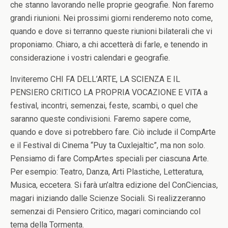
che stanno lavorando nelle proprie geografie. Non faremo
grandi riunioni. Nei prossimi giorni renderemo noto come,
quando e dove si terranno queste riunioni bilaterali che vi
proponiamo. Chiaro, a chi accetterà di farle, e tenendo in
considerazione i vostri calendari e geografie.
Inviteremo CHI FA DELL’ARTE, LA SCIENZA E IL
PENSIERO CRITICO LA PROPRIA VOCAZIONE E VITA a
festival, incontri, semenzai, feste, scambi, o quel che
saranno queste condivisioni. Faremo sapere come,
quando e dove si potrebbero fare. Ciò include il CompArte
e il Festival di Cinema “Puy ta Cuxlejaltic”, ma non solo.
Pensiamo di fare CompArtes speciali per ciascuna Arte.
Per esempio: Teatro, Danza, Arti Plastiche, Letteratura,
Musica, eccetera. Si farà un’altra edizione del ConCiencias,
magari iniziando dalle Scienze Sociali. Si realizzeranno
semenzai di Pensiero Critico, magari cominciando col
tema della Tormenta.