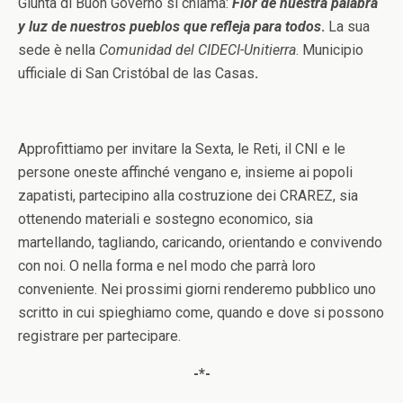
Giunta di Buon Governo si chiama:
Flor de nuestra palabra
y luz de nuestros pueblos que refleja para todos
.
La sua
sede è nella
Comunidad del
CIDECI-Unitierra
. Municipio
ufficiale di San Cristóbal de las Casas
.
Approfittiamo per invitare la Sexta, le Reti, il CNI e le
persone oneste affinché vengano e, insieme ai popoli
zapatisti, partecipino alla costruzione dei CRAREZ, sia
ottenendo materiali e sostegno economico, sia
martellando, tagliando, caricando, orientando e convivendo
con noi. O nella forma e nel modo che parrà loro
conveniente. Nei prossimi giorni renderemo pubblico uno
scritto in cui spieghiamo come, quando e dove si possono
registrare per partecipare.
-*-