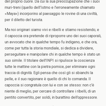
del proprio cuore. Da cui la sua preoccupazione che i suoi
muri-treni (quello dell’Istmo e l’erroneamente chiamato
«Maya») incorporino al paesaggio le rovine di una civiltà,
per il diletto del turista.
Ma noi originari siamo vivi e ribelli e stiamo resistendo; e
il capoccia ora pretende di riproporre uno dei suoi caporali,
un avvocato che in qualche tempo fu indigeno, e che ora,
come per tutta la storia mondiale, si dedica a dividere,
perseguitare e manipolare chi in qualche tempo è stato un
suo simile. Il titolare dell’INPI si ripulisce la coscienza
tutte le mattine con la pietra pomice, per eliminare ogni
traccia di dignità. Egli pensa che così gli si sbianchi la
pelle, e il suo ragionare è quello di chi lo comanda. Il
capoccia si congratula con lui e con se stesso: non c’è
niente di meglio, per cercare di controllare i ribelli, di un
pentito convertito, per soldi, in burattino dell’oppressore.