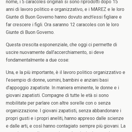
nome, i 5 caracoles originali si sono riprodotti dopo 15
anni di lavoro politico e organizzativo, e i MAREZ e le loro
Giunte di Buon Governo hanno dovuto anch’essi figliare e
far crescere i figli. Ora saranno 12 caracoles con le loro
Giunte di Buon Governo.
Questa crescita esponenziale, che oggi ci permette di
uscire nuovamente dall’accerchiamento, si deve
fondamentalmente a due cose:
Una, e la più importante, è il lavoro politico organizzativo e
l’esempio di donne, uomini, bambini e anziani basi
d’appoggio zapatiste. In maniera eminente, le donne e i
giovani zapatisti. Compagne di tutte le età si sono
mobilitate per parlare con altre sorelle con o senza
organizzazione. I giovani zapatisti, senza abbandonare i
propri gusti e i propri aneliti, hanno appreso dalle scienze
e dalle arti, e così hanno contagiato sempre più giovani. La