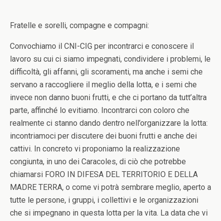
Fratelle e sorelli, compagne e compagni:
Convochiamo il CNI-CIG per incontrarci e conoscere il
lavoro su cui ci siamo impegnati, condividere i problemi, le
difficoltà, gli affanni, gli scoramenti, ma anche i semi che
servano a raccogliere il meglio della lotta, e i semi che
invece non danno buoni frutti, e che ci portano da tutt’altra
parte, affinché lo evitiamo. Incontrarci con coloro che
realmente ci stanno dando dentro nell’organizzare la lotta:
incontriamoci per discutere dei buoni frutti e anche dei
cattivi. In concreto vi proponiamo la realizzazione
congiunta, in uno dei Caracoles, di ciò che potrebbe
chiamarsi FORO IN DIFESA DEL TERRITORIO E DELLA
MADRE TERRA, o come vi potrà sembrare meglio, aperto a
tutte le persone, i gruppi, i collettivi e le organizzazioni
che si impegnano in questa lotta per la vita. La data che vi